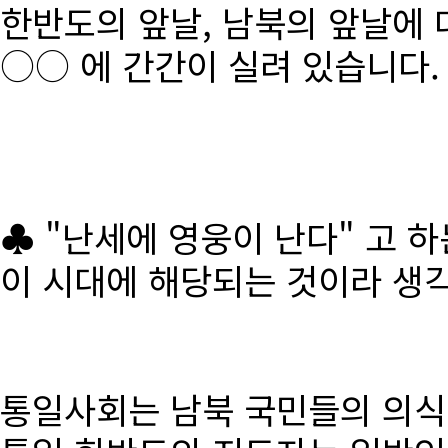
한반도의 앞날, 남북의 앞날에 
○○ 에 간간이 실려 있습니다.
♣ "난세에 영웅이 난다" 고 
이 시대에 해당되는 것이라 생
통일사회는 남북 국민들의 의식