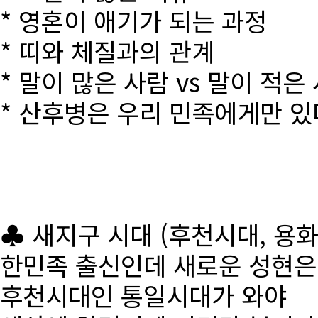
* 영혼이 애기가 되는 과정
* 띠와 체질과의 관계
* 말이 많은 사람 vs 말이 적은
* 산후병은 우리 민족에게만 있
♣ 새지구 시대 (후천시대, 용
한민족 출신인데 새로운 성현
후천시대인 통일시대가 와야