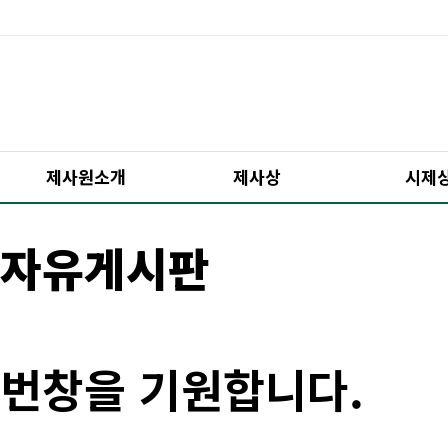
제사원소개
제사상
시제
자유게시판
번창을 기원합니다.