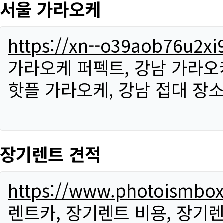
서울 가라오케
https://xn--o39aob76u2x
가라오케 퍼펙트, 강남 가라오케
핫플 가라오케, 강남 접대 장소
장기렌트 견적
https://www.photoismbo
렌트카, 장기렌트 비용, 장기렌