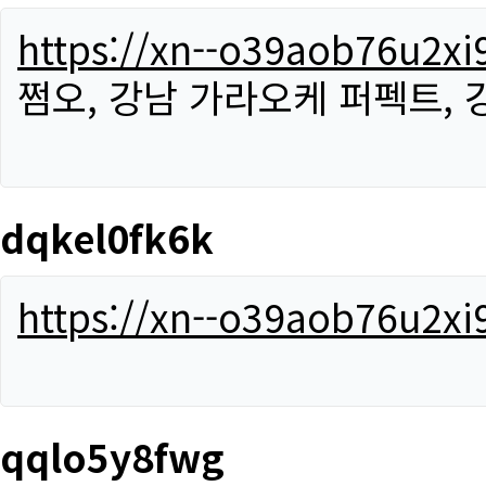
https://xn--o39aob76u2x
쩜오, 강남 가라오케 퍼펙트,
dqkel0fk6k
https://xn--o39aob76u2x
qqlo5y8fwg