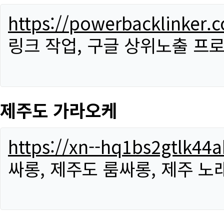
https://powerbacklinker.
링크 작업, 구글 상위노출 프
제주도 가라오케
https://xn--hq1bs2gtlk4
싸롱, 제주도 룸싸롱, 제주 