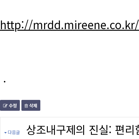
http://mrdd.mireene.co.kr
.
수정
삭제
상조내구제의 진실: 편리
다음글