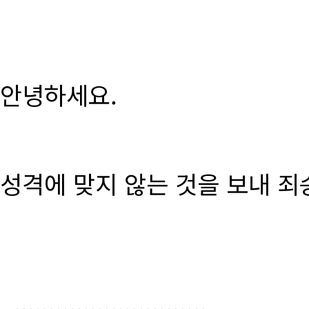
안녕하세요.
성격에 맞지 않는 것을 보내 죄
............................