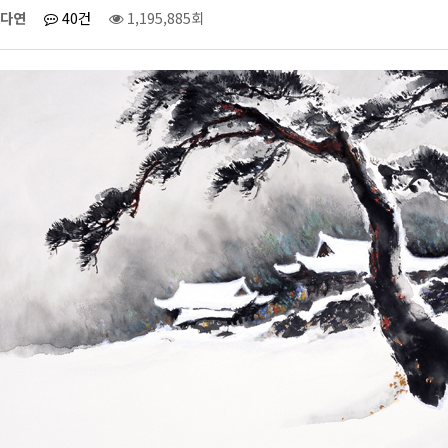
다연
40건
1,195,885회