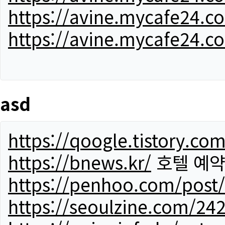
https://avine.mycafe24.c
https://avine.mycafe24.c
asd
https://qoogle.tistory.co
https://bnews.kr/
호텔 예
https://penhoo.com/post
https://seoulzine.com/24