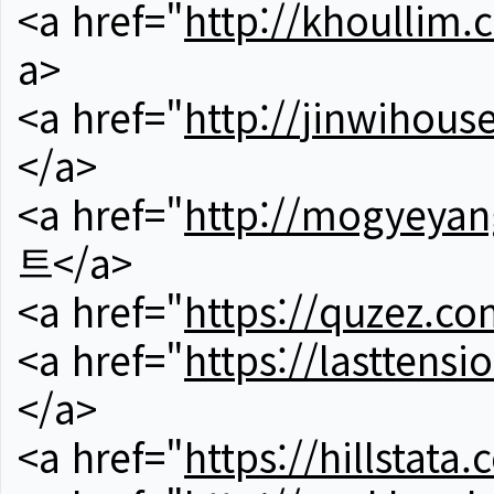
<a href="
http://khoullim.
a>
<a href="
http://jinwihous
</a>
<a href="
http://mogyeyan
트</a>
<a href="
https://quzez.co
<a href="
https://lasttens
</a>
<a href="
https://hillstata