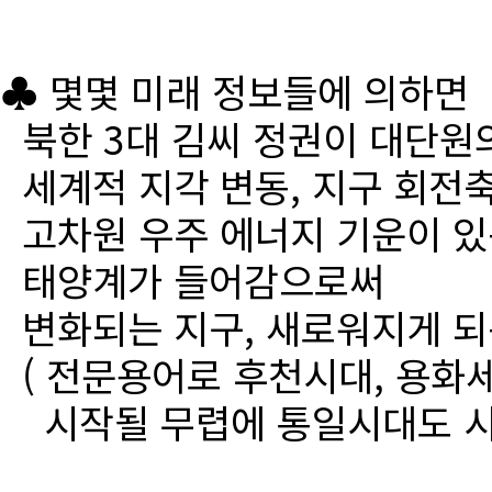
♣ 몇몇 미래 정보들에 의하면
북한 3대 김씨 정권이 대단원
세계적 지각 변동, 지구 회전
고차원 우주 에너지 기운이 있
태양계가 들어감으로써
변화되는 지구, 새로워지게 되
( 전문용어로 후천시대, 용화세
시작될 무렵에 통일시대도 시