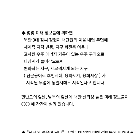
♣ 몇몇 미래 정보들에 의하면
북한 3대 김씨 정권이 대단원의 막을 내릴 무렵에
세계적 지각 변동, 지구 회전축 이동과
고차원 우주 에너지 기운이 있는 우주 구역으로
태양계가 들어감으로써
변화되는 지구, 새로워지게 되는 지구
( 전문용어로 후천시대, 용화세계, 용화세상 ) 가
시작될 무렵에 통일시대도 시작된다고 합니다.
한반도의 앞날, 남북의 앞날에 대한 신뢰성 높은 미래 정보들이
○○ 에 간간이 실려 있습니다.
♣ "난세에 영웅이 난다" 고 하는데 몇몇 미래 정보들에 비추어 