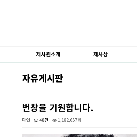
제사원소개
제사상
자유게시판
번창을 기원합니다.
다연
40건
1,182,657회