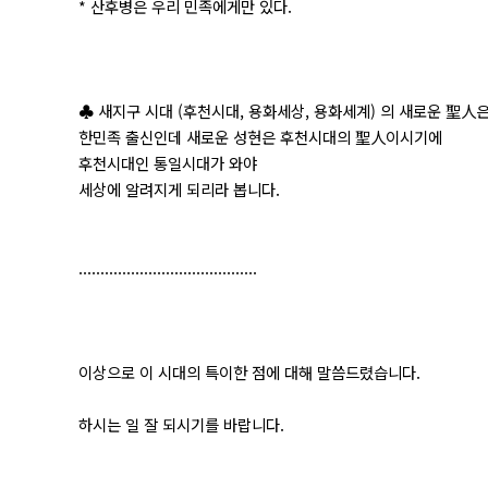
* 산후병은 우리 민족에게만 있다.
♣ 새지구 시대 (후천시대, 용화세상, 용화세계) 의 새로운 聖人
한민족 출신인데 새로운 성현은 후천시대의 聖人이시기에
후천시대인 통일시대가 와야
세상에 알려지게 되리라 봅니다.
.........................................
이상으로 이 시대의 특이한 점에 대해 말씀드렸습니다.
하시는 일 잘 되시기를 바랍니다.