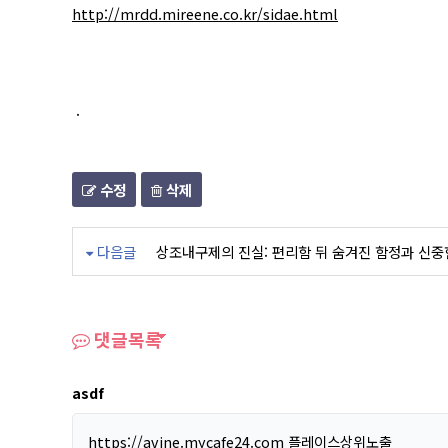
http://mrdd.mireene.co.kr/sidae.html
.
수정
삭제
다음글
상조내구제의 진실: 편리함 뒤 숨겨진 함정과 신중
댓글목록
asdf
https://avine.mycafe24.com
플레이스상위노출