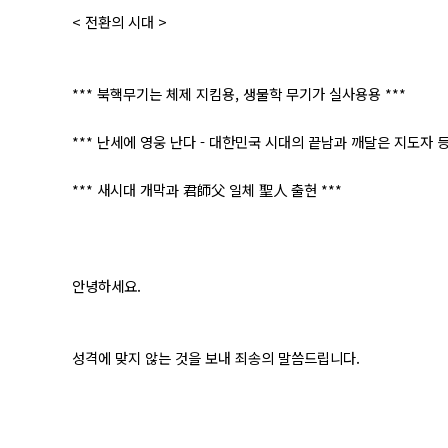
< 전환의 시대 >
*** 북핵무기는 체제 지킴용, 생물학 무기가 실사용용 ***
*** 난세에 영웅 난다 - 대한민국 시대의 끝남과 깨달은 지도자 등
*** 새시대 개막과 君師父 일체 聖人 출현 ***
안녕하세요.
성격에 맞지 않는 것을 보내 죄송의 말씀드립니다.