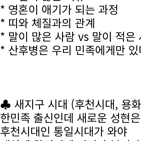
* 영혼이 애기가 되는 과정
* 띠와 체질과의 관계
* 말이 많은 사람 vs 말이 적은
* 산후병은 우리 민족에게만 있
♣ 새지구 시대 (후천시대, 용
한민족 출신인데 새로운 성현
후천시대인 통일시대가 와야