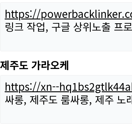
https://powerbacklinker.
링크 작업, 구글 상위노출 프
제주도 가라오케
https://xn--hq1bs2gtlk4
싸롱, 제주도 룸싸롱, 제주 