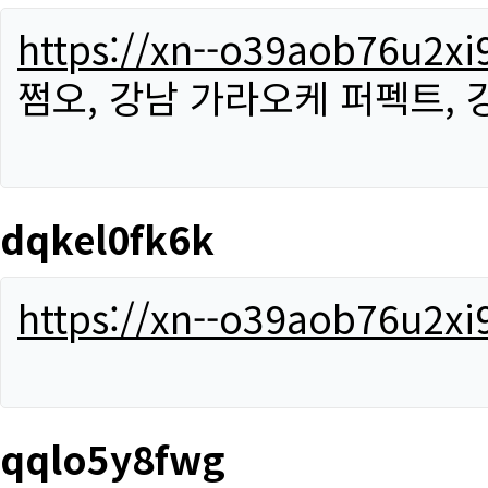
https://xn--o39aob76u2x
쩜오, 강남 가라오케 퍼펙트,
dqkel0fk6k
https://xn--o39aob76u2x
qqlo5y8fwg