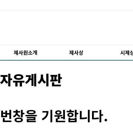
제사원소개
제사상
시제
자유게시판
번창을 기원합니다.