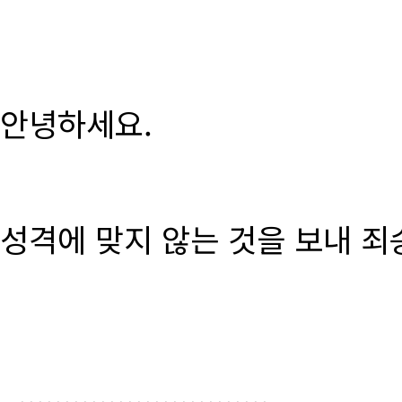
안녕하세요.
성격에 맞지 않는 것을 보내 죄
............................