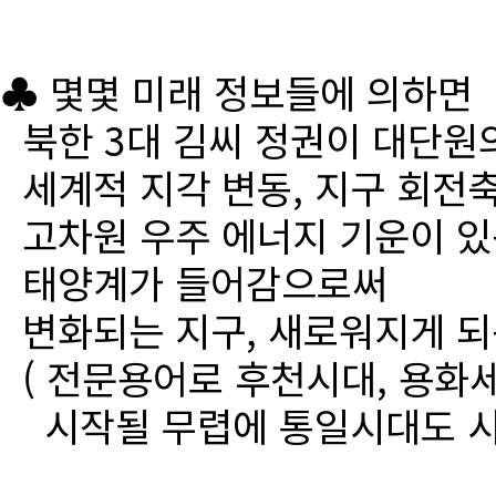
♣ 몇몇 미래 정보들에 의하면
북한 3대 김씨 정권이 대단원
세계적 지각 변동, 지구 회전
고차원 우주 에너지 기운이 있
태양계가 들어감으로써
변화되는 지구, 새로워지게 되
( 전문용어로 후천시대, 용화세
시작될 무렵에 통일시대도 시