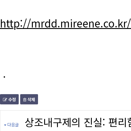
http://mrdd.mireene.co.kr
.
수정
삭제
상조내구제의 진실: 편리
다음글