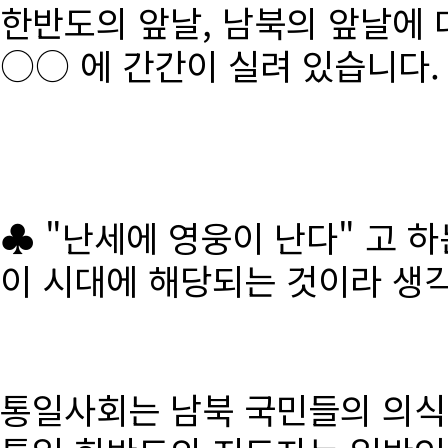
한반도의 앞날, 남북의 앞날에 
○○ 에 간간이 실려 있습니다.
♣ "난세에 영웅이 난다" 고 
이 시대에 해당되는 것이라 생
통일사회는 남북 국민들의 의식