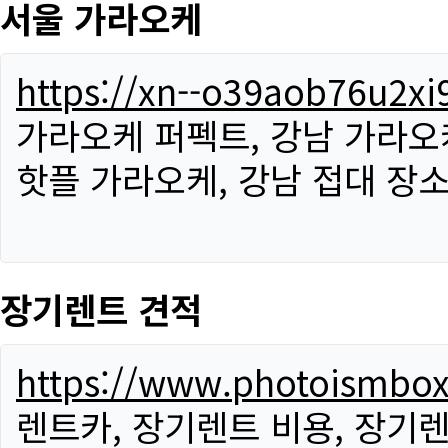
서울 가라오케
https://xn--o39aob76u2x
가라오케 퍼펙트, 강남 가라오케
핫플 가라오케, 강남 접대 장소
장기렌트 견적
https://www.photoismbo
렌트카, 장기렌트 비용, 장기렌