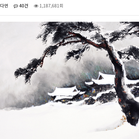
다연
40건
1,187,681회