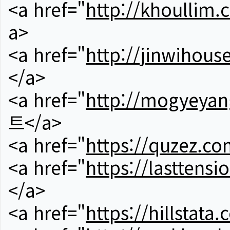
<a href="
http://khoullim.
a>
<a href="
http://jinwihous
</a>
<a href="
http://mogyeyan
트</a>
<a href="
https://quzez.co
<a href="
https://lasttens
</a>
<a href="
https://hillstata