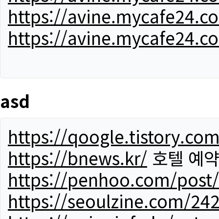
https://avine.mycafe24.c
https://avine.mycafe24.c
asd
https://qoogle.tistory.co
https://bnews.kr/
호텔 예
https://penhoo.com/post
https://seoulzine.com/24