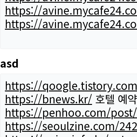
https://avine.mycafe24.c
https://avine.mycafe24.c
asd
https://qoogle.tistory.co
https://bnews.kr/
호텔 예
https://penhoo.com/post
https://seoulzine.com/24