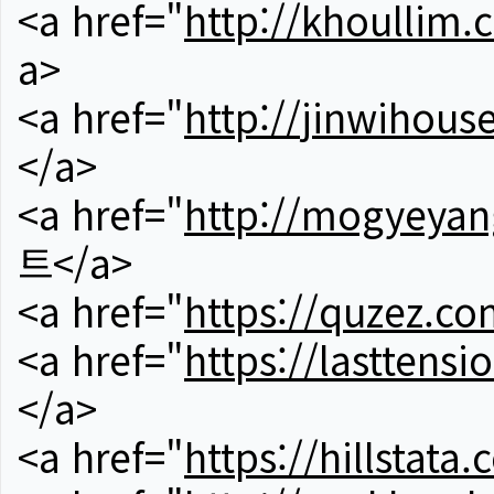
<a href="
http://khoullim.
a>
<a href="
http://jinwihous
</a>
<a href="
http://mogyeyan
트</a>
<a href="
https://quzez.co
<a href="
https://lasttens
</a>
<a href="
https://hillstata