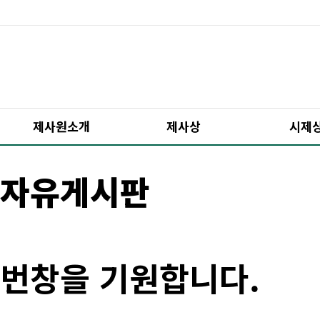
제사원소개
제사상
시제
자유게시판
번창을 기원합니다.