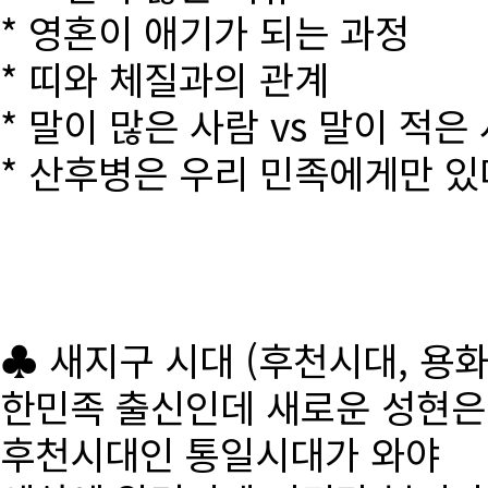
* 영혼이 애기가 되는 과정
* 띠와 체질과의 관계
* 말이 많은 사람 vs 말이 적은
* 산후병은 우리 민족에게만 있
♣ 새지구 시대 (후천시대, 용
한민족 출신인데 새로운 성현
후천시대인 통일시대가 와야