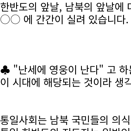
한반도의 앞날, 남북의 앞날에 
○○ 에 간간이 실려 있습니다.
♣ "난세에 영웅이 난다" 고 
이 시대에 해당되는 것이라 생
통일사회는 남북 국민들의 의식