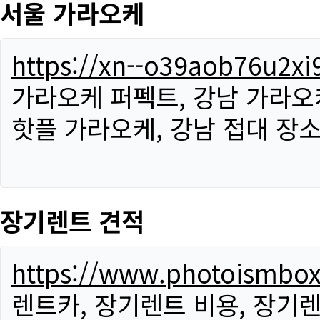
서울 가라오케
https://xn--o39aob76u2x
가라오케 퍼펙트, 강남 가라오케
핫플 가라오케, 강남 접대 장소
장기렌트 견적
https://www.photoismbo
렌트카, 장기렌트 비용, 장기렌