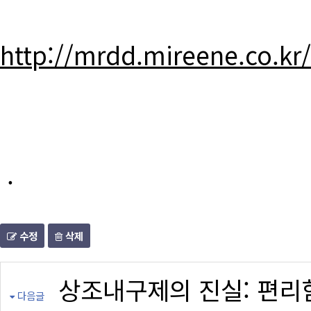
http://mrdd.mireene.co.kr
.
수정
삭제
상조내구제의 진실: 편리
다음글