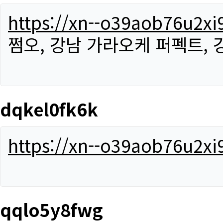
https://xn--o39aob76u2x
쩜오, 강남 가라오케 퍼펙트,
dqkel0fk6k
https://xn--o39aob76u2x
qqlo5y8fwg