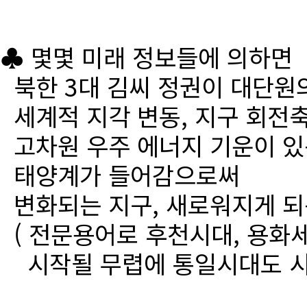
♣ 몇몇 미래 정보들에 의하면
북한 3대 김씨 정권이 대단원
세계적 지각 변동, 지구 회전
고차원 우주 에너지 기운이 있
태양계가 들어감으로써
변화되는 지구, 새로워지게 되
( 전문용어로 후천시대, 용화세
시작될 무렵에 통일시대도 시