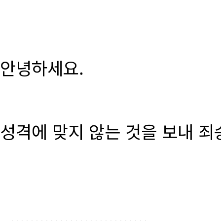
안녕하세요.
성격에 맞지 않는 것을 보내 죄
............................