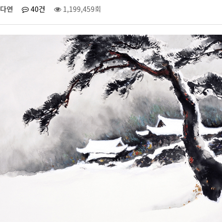
다연
40건
1,199,459회