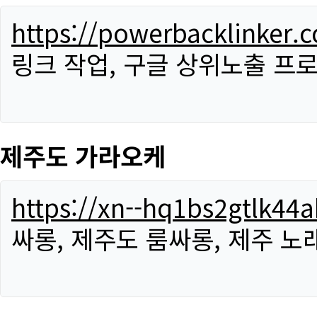
https://powerbacklinker.
링크 작업, 구글 상위노출 프
제주도 가라오케
https://xn--hq1bs2gtlk4
싸롱, 제주도 룸싸롱, 제주 