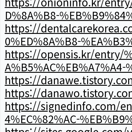
https://onioninfo.kr
D%8A%B8-%EB%B9%84
https://dentalcareko
0%ED%8A%B8-%EA%B3%
https://opensis.kr/e
A%B5%AC%EB%A7%A4-
https://danawe.tistory.c
https://danawo.tistory.c
https://signedinfo.c
4%EC%82%AC-%EB%B9%
https://sites.google.com