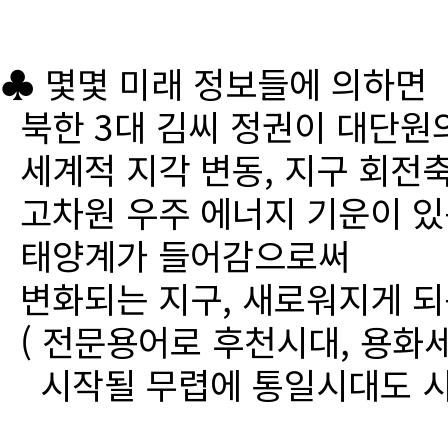
♣ 몇몇 미래 정보들에 의하면
북한 3대 김씨 정권이 대단원
세계적 지각 변동, 지구 회전
고차원 우주 에너지 기운이 있
태양계가 들어감으로써
변화되는 지구, 새로워지게 되
( 전문용어로 후천시대, 용화세
시작될 무렵에 통일시대도 시