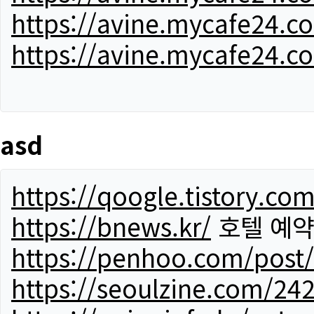
https://avine.mycafe24.c
https://avine.mycafe24.c
asd
https://qoogle.tistory.co
https://bnews.kr/
호텔 예
https://penhoo.com/post
https://seoulzine.com/24