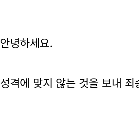
안녕하세요.
성격에 맞지 않는 것을 보내 죄
............................