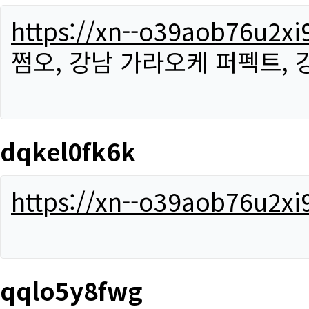
https://xn--o39aob76u2x
쩜오, 강남 가라오케 퍼펙트,
dqkel0fk6k
https://xn--o39aob76u2x
qqlo5y8fwg