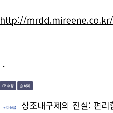
http://mrdd.mireene.co.kr
.
수정
삭제
상조내구제의 진실: 편리
다음글