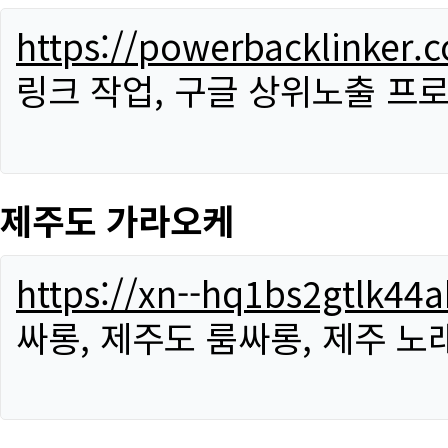
https://powerbacklinker.
링크 작업, 구글 상위노출 프
제주도 가라오케
https://xn--hq1bs2gtlk4
싸롱, 제주도 룸싸롱, 제주 