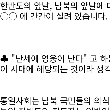
한반도의 앞날, 남북의 앞날에 
○○ 에 간간이 실려 있습니다.
♣ "난세에 영웅이 난다" 고 
이 시대에 해당되는 것이라 생
통일사회는 남북 국민들의 의식