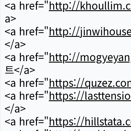
<a href="
http://khoullim.
a>
<a href="
http://jinwihous
</a>
<a href="
http://mogyeyan
트</a>
<a href="
https://quzez.co
<a href="
https://lasttens
</a>
<a href="
https://hillstata