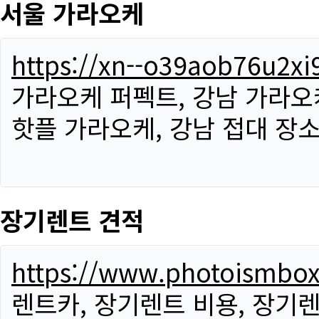
서울 가라오케
https://xn--o39aob76u2x
가라오케 퍼펙트, 강남 가라오케
핫플 가라오케, 강남 접대 장소
장기렌트 견적
https://www.photoismbo
렌트카, 장기렌트 비용, 장기렌