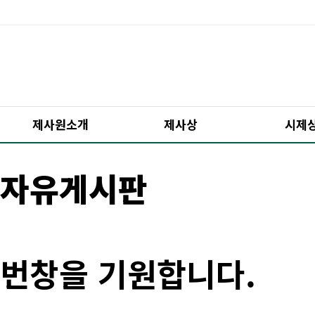
제사원소개
제사상
시제
자유게시판
번창을 기원합니다.