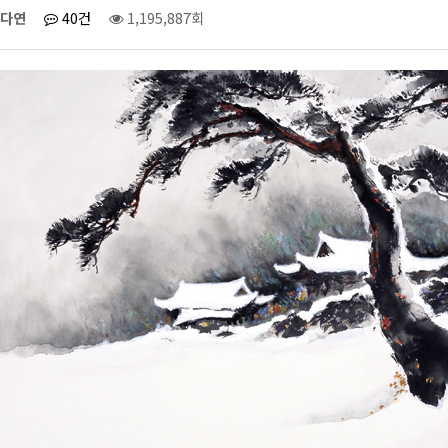
다연
40건
1,195,887회