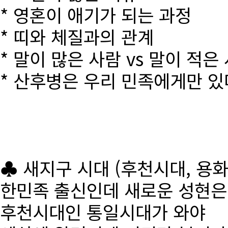
* 영혼이 애기가 되는 과정
* 띠와 체질과의 관계
* 말이 많은 사람 vs 말이 적은
* 산후병은 우리 민족에게만 있
♣ 새지구 시대 (후천시대, 용
한민족 출신인데 새로운 성현
후천시대인 통일시대가 와야