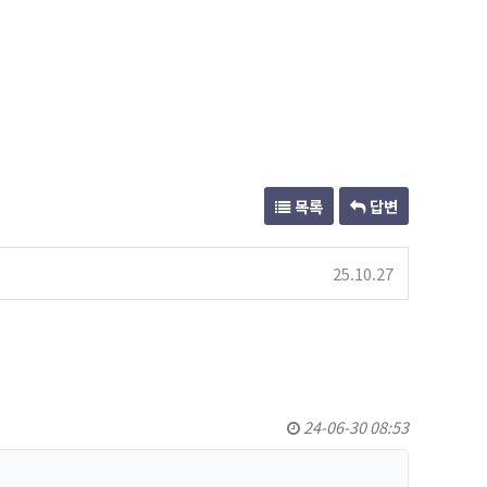
목록
답변
25.10.27
24-06-30 08:53