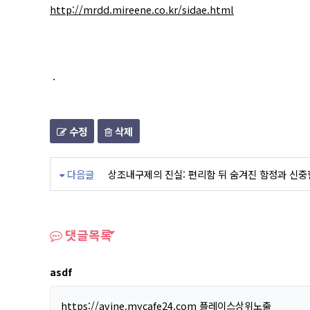
http://mrdd.mireene.co.kr/sidae.html
.
수정
삭제
다음글
상조내구제의 진실: 편리함 뒤 숨겨진 함정과 신중
댓글목록
asdf
https://avine.mycafe24.com
플레이스상위노출