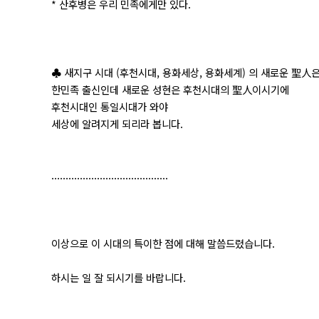
* 산후병은 우리 민족에게만 있다.
♣ 새지구 시대 (후천시대, 용화세상, 용화세계) 의 새로운 聖人
한민족 출신인데 새로운 성현은 후천시대의 聖人이시기에
후천시대인 통일시대가 와야
세상에 알려지게 되리라 봅니다.
.........................................
이상으로 이 시대의 특이한 점에 대해 말씀드렸습니다.
하시는 일 잘 되시기를 바랍니다.