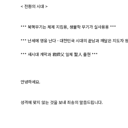
< 전환의 시대 >
*** 북핵무기는 체제 지킴용, 생물학 무기가 실사용용 ***
*** 난세에 영웅 난다 - 대한민국 시대의 끝남과 깨달은 지도자 등
*** 새시대 개막과 君師父 일체 聖人 출현 ***
안녕하세요.
성격에 맞지 않는 것을 보내 죄송의 말씀드립니다.