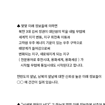
♣ 몇몇 미래 정보들에 의하면
북한 3대 김씨 정권이 대단원의 막을 내릴 무렵에
세계적 지각 변동, 지구 회전축 이동과
고차원 우주 에너지 기운이 있는 우주 구역으로
태양계가 들어감으로써
변화되는 지구, 새로워지게 되는 지구
( 전문용어로 후천시대, 용화세계, 용화세상 ) 가
시작될 무렵에 통일시대도 시작된다고 합니다.
한반도의 앞날, 남북의 앞날에 대한 신뢰성 높은 미래 정보들이
○○ 에 간간이 실려 있습니다.
♣ "난세에 영웅이 난다" 고 하는데 몇몇 미래 정보들에 비추어 