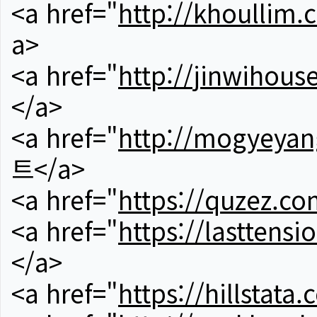
<a href="
http://khoullim.
a>
<a href="
http://jinwihous
</a>
<a href="
http://mogyeyan
트</a>
<a href="
https://quzez.co
<a href="
https://lasttens
</a>
<a href="
https://hillstata