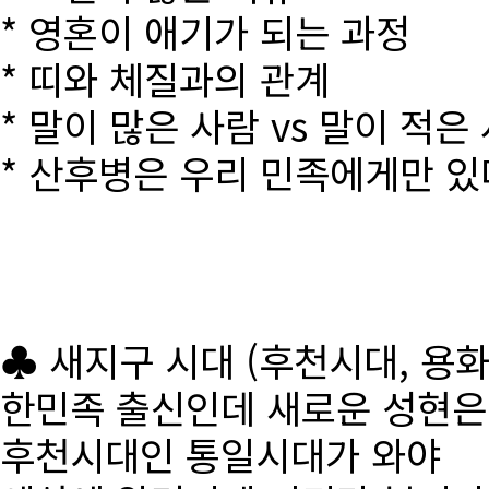
* 영혼이 애기가 되는 과정
* 띠와 체질과의 관계
* 말이 많은 사람 vs 말이 적은
* 산후병은 우리 민족에게만 있
♣ 새지구 시대 (후천시대, 용
한민족 출신인데 새로운 성현
후천시대인 통일시대가 와야