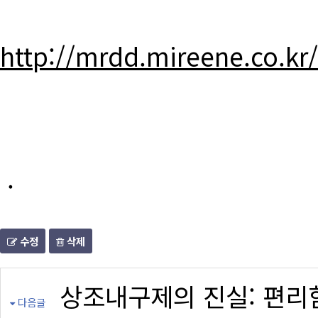
http://mrdd.mireene.co.kr
.
수정
삭제
상조내구제의 진실: 편리
다음글