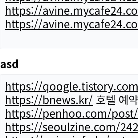
https://avine.mycafe24.c
https://avine.mycafe24.c
asd
https://qoogle.tistory.co
https://bnews.kr/
호텔 예
https://penhoo.com/post
https://seoulzine.com/24