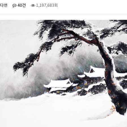
다연
40건
1,197,683회