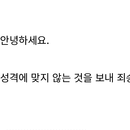
안녕하세요.
성격에 맞지 않는 것을 보내 죄
............................