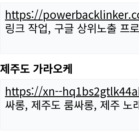
https://powerbacklinker.
링크 작업, 구글 상위노출 프
제주도 가라오케
https://xn--hq1bs2gtlk4
싸롱, 제주도 룸싸롱, 제주 