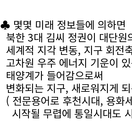
♣ 몇몇 미래 정보들에 의하면
북한 3대 김씨 정권이 대단원
세계적 지각 변동, 지구 회전
고차원 우주 에너지 기운이 있
태양계가 들어감으로써
변화되는 지구, 새로워지게 되
( 전문용어로 후천시대, 용화세
시작될 무렵에 통일시대도 시