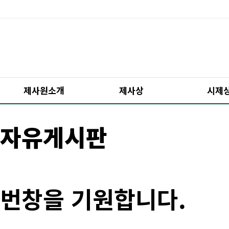
제사원소개
제사상
시제
자유게시판
번창을 기원합니다.