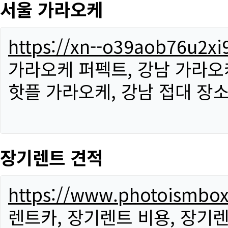
서울 가라오케
https://xn--o39aob76u2x
가라오케 퍼펙트, 강남 가라오케
핫플 가라오케, 강남 접대 장소
장기렌트 견적
https://www.photoismbo
렌트카, 장기렌트 비용, 장기렌