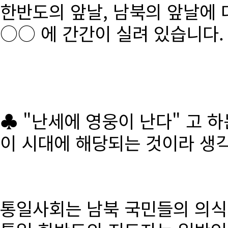
한반도의 앞날, 남북의 앞날에 
○○ 에 간간이 실려 있습니다.
♣ "난세에 영웅이 난다" 고 
이 시대에 해당되는 것이라 생
통일사회는 남북 국민들의 의식