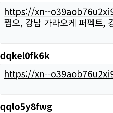
https://xn--o39aob76u2x
쩜오, 강남 가라오케 퍼펙트,
dqkel0fk6k
https://xn--o39aob76u2x
qqlo5y8fwg