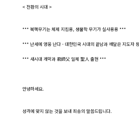
< 전환의 시대 >
*** 북핵무기는 체제 지킴용, 생물학 무기가 실사용용 ***
*** 난세에 영웅 난다 - 대한민국 시대의 끝남과 깨달은 지도자 등
*** 새시대 개막과 君師父 일체 聖人 출현 ***
안녕하세요.
성격에 맞지 않는 것을 보내 죄송의 말씀드립니다.