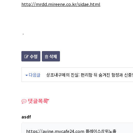
http://mrdd.mireene.co.kr/sidae.html
.
수정
삭제
다음글
상조내구제의 진실: 편리함 뒤 숨겨진 함정과 신중
댓글목록
asdf
https://avine.mycafe24.com
플레이스상위노출