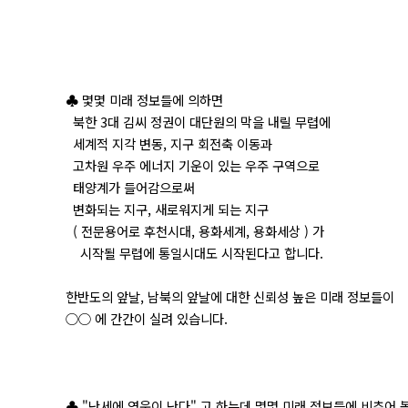
♣ 몇몇 미래 정보들에 의하면
북한 3대 김씨 정권이 대단원의 막을 내릴 무렵에
세계적 지각 변동, 지구 회전축 이동과
고차원 우주 에너지 기운이 있는 우주 구역으로
태양계가 들어감으로써
변화되는 지구, 새로워지게 되는 지구
( 전문용어로 후천시대, 용화세계, 용화세상 ) 가
시작될 무렵에 통일시대도 시작된다고 합니다.
한반도의 앞날, 남북의 앞날에 대한 신뢰성 높은 미래 정보들이
○○ 에 간간이 실려 있습니다.
♣ "난세에 영웅이 난다" 고 하는데 몇몇 미래 정보들에 비추어 