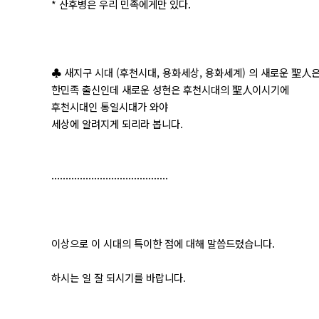
* 산후병은 우리 민족에게만 있다.
♣ 새지구 시대 (후천시대, 용화세상, 용화세계) 의 새로운 聖人
한민족 출신인데 새로운 성현은 후천시대의 聖人이시기에
후천시대인 통일시대가 와야
세상에 알려지게 되리라 봅니다.
.........................................
이상으로 이 시대의 특이한 점에 대해 말씀드렸습니다.
하시는 일 잘 되시기를 바랍니다.