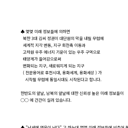
♣ 몇몇 미래 정보들에 의하면
북한 3대 김씨 정권이 대단원의 막을 내릴 무렵에
세계적 지각 변동, 지구 회전축 이동과
고차원 우주 에너지 기운이 있는 우주 구역으로
태양계가 들어감으로써
변화되는 지구, 새로워지게 되는 지구
( 전문용어로 후천시대, 용화세계, 용화세상 ) 가
시작될 무렵에 통일시대도 시작된다고 합니다.
한반도의 앞날, 남북의 앞날에 대한 신뢰성 높은 미래 정보들이
○○ 에 간간이 실려 있습니다.
♣ "난세에 영웅이 난다" 고 하는데 몇몇 미래 정보들에 비추어 