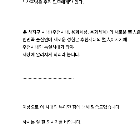
* 산후병은 우리 민족에게만 있다.
♣ 새지구 시대 (후천시대, 용화세상, 용화세계) 의 새로운 聖人
한민족 출신인데 새로운 성현은 후천시대의 聖人이시기에
후천시대인 통일시대가 와야
세상에 알려지게 되리라 봅니다.
.........................................
이상으로 이 시대의 특이한 점에 대해 말씀드렸습니다.
하시는 일 잘 되시기를 바랍니다.