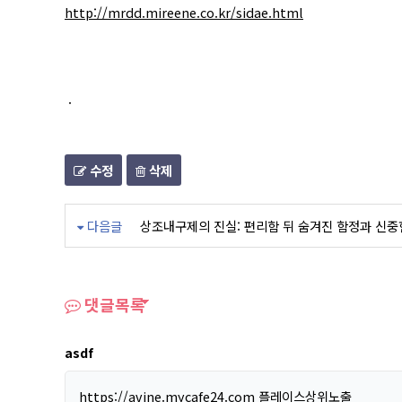
http://mrdd.mireene.co.kr/sidae.html
.
수정
삭제
다음글
상조내구제의 진실: 편리함 뒤 숨겨진 함정과 신중
댓글목록
asdf
https://avine.mycafe24.com
플레이스상위노출