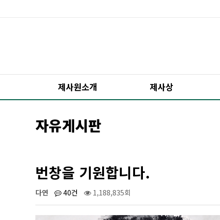
제사원소개
제사상
자유게시판
번창을 기원합니다.
다연
40건
1,188,835회