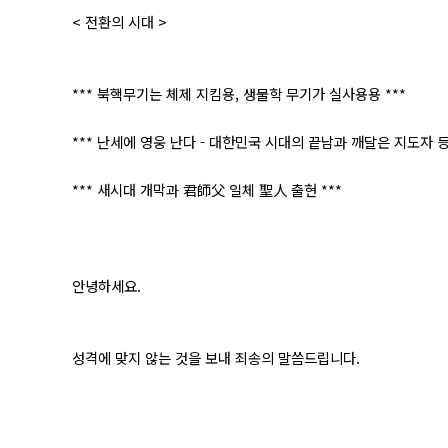
< 전환의 시대 >
*** 북핵무기는 체제 지킴용, 생물학 무기가 실사용용 ***
*** 난세에 영웅 난다 - 대한민국 시대의 끝남과 깨달은 지도자 등
*** 새시대 개막과 君師父 일체 聖人 출현 ***
안녕하세요.
성격에 맞지 않는 것을 보내 죄송의 말씀드립니다.