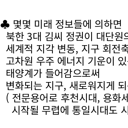
♣ 몇몇 미래 정보들에 의하면
북한 3대 김씨 정권이 대단원
세계적 지각 변동, 지구 회전
고차원 우주 에너지 기운이 있
태양계가 들어감으로써
변화되는 지구, 새로워지게 되
( 전문용어로 후천시대, 용화세
시작될 무렵에 통일시대도 시