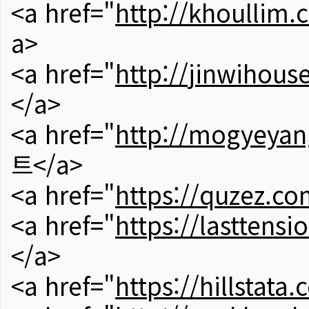
<a href="
http://khoullim.
a>
<a href="
http://jinwihous
</a>
<a href="
http://mogyeyan
트</a>
<a href="
https://quzez.co
<a href="
https://lasttens
</a>
<a href="
https://hillstata