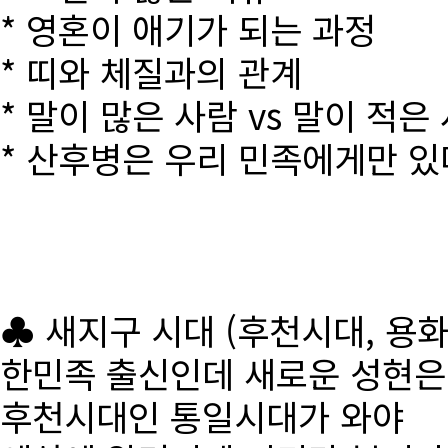
* 영혼이 애기가 되는 과정
* 띠와 체질과의 관계
* 말이 많은 사람 vs 말이 적은
* 산후병은 우리 민족에게만 있
♣ 새지구 시대 (후천시대, 용
한민족 출신인데 새로운 성현
후천시대인 통일시대가 와야