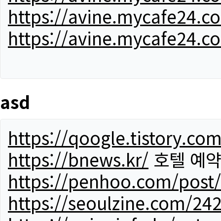
https://avine.mycafe24.c
https://avine.mycafe24.c
asd
https://qoogle.tistory.co
https://bnews.kr/
호텔 예
https://penhoo.com/post
https://seoulzine.com/24