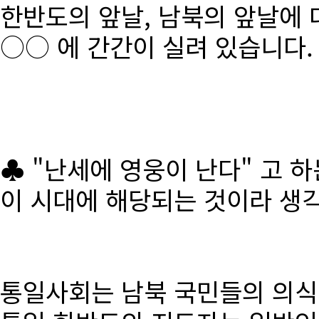
한반도의 앞날, 남북의 앞날에 
○○ 에 간간이 실려 있습니다.
♣ "난세에 영웅이 난다" 고 
이 시대에 해당되는 것이라 생
통일사회는 남북 국민들의 의식