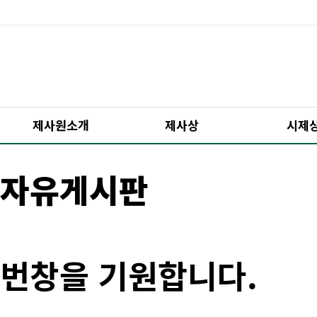
제사원소개
제사상
시제
자유게시판
번창을 기원합니다.