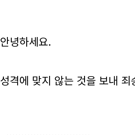
안녕하세요.
성격에 맞지 않는 것을 보내 죄
............................