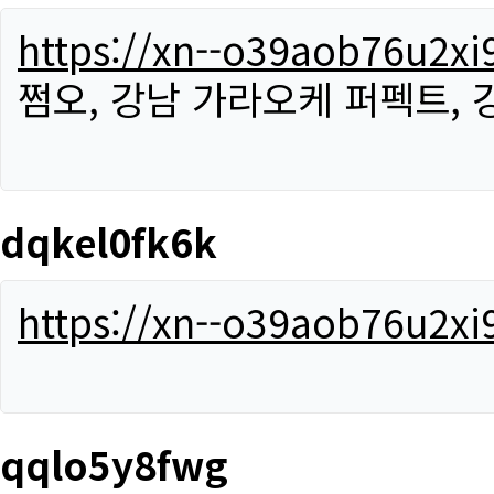
https://xn--o39aob76u2x
쩜오, 강남 가라오케 퍼펙트,
dqkel0fk6k
https://xn--o39aob76u2x
qqlo5y8fwg