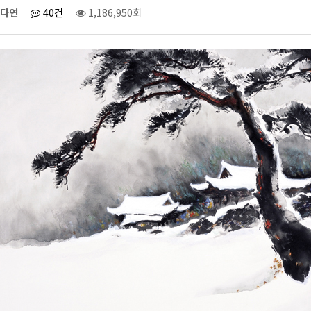
다연
40건
1,186,950회