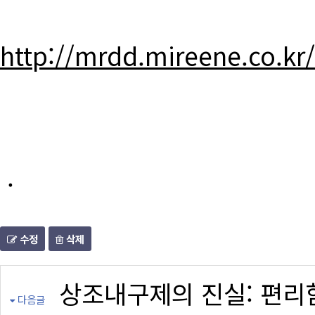
http://mrdd.mireene.co.kr
.
수정
삭제
상조내구제의 진실: 편리
다음글