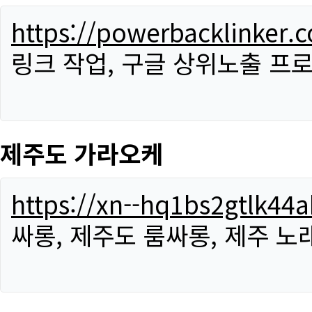
https://powerbacklinker.
링크 작업, 구글 상위노출 프
제주도 가라오케
https://xn--hq1bs2gtlk4
싸롱, 제주도 룸싸롱, 제주 