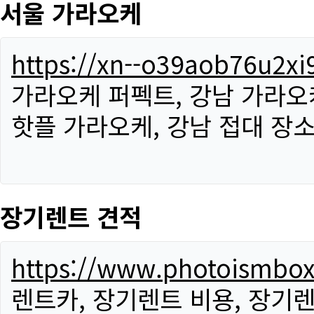
서울 가라오케
https://xn--o39aob76u2x
가라오케 퍼펙트, 강남 가라오케
핫플 가라오케, 강남 접대 장소
장기렌트 견적
https://www.photoismbo
렌트카, 장기렌트 비용, 장기렌