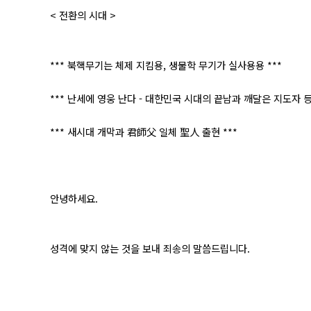
< 전환의 시대 >
*** 북핵무기는 체제 지킴용, 생물학 무기가 실사용용 ***
*** 난세에 영웅 난다 - 대한민국 시대의 끝남과 깨달은 지도자 등
*** 새시대 개막과 君師父 일체 聖人 출현 ***
안녕하세요.
성격에 맞지 않는 것을 보내 죄송의 말씀드립니다.