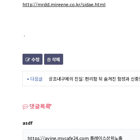
http://mrdd.mireene.co.kr/sidae.html
.
수정
삭제
다음글
상조내구제의 진실: 편리함 뒤 숨겨진 함정과 신중
댓글목록
asdf
https://avine.mycafe24.com
플레이스상위노출