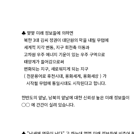
♣ 몇몇 미래 정보들에 의하면
북한 3대 김씨 정권이 대단원의 막을 내릴 무렵에
세계적 지각 변동, 지구 회전축 이동과
고차원 우주 에너지 기운이 있는 우주 구역으로
태양계가 들어감으로써
변화되는 지구, 새로워지게 되는 지구
( 전문용어로 후천시대, 용화세계, 용화세상 ) 가
시작될 무렵에 통일시대도 시작된다고 합니다.
한반도의 앞날, 남북의 앞날에 대한 신뢰성 높은 미래 정보들이
○○ 에 간간이 실려 있습니다.
♣ "난세에 영웅이 난다" 고 하는데 몇몇 미래 정보들에 비추어 