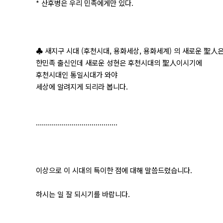
* 산후병은 우리 민족에게만 있다.
♣ 새지구 시대 (후천시대, 용화세상, 용화세계) 의 새로운 聖人
한민족 출신인데 새로운 성현은 후천시대의 聖人이시기에
후천시대인 통일시대가 와야
세상에 알려지게 되리라 봅니다.
.........................................
이상으로 이 시대의 특이한 점에 대해 말씀드렸습니다.
하시는 일 잘 되시기를 바랍니다.