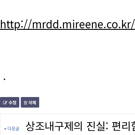
http://mrdd.mireene.co.kr
.
수정
삭제
상조내구제의 진실: 편리
다음글