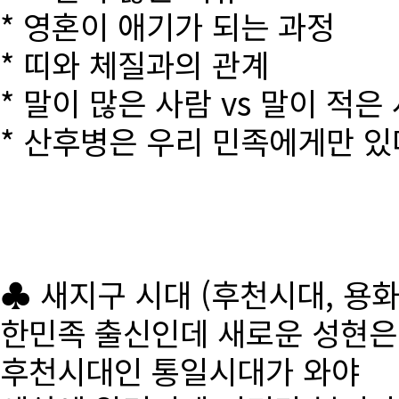
* 영혼이 애기가 되는 과정
* 띠와 체질과의 관계
* 말이 많은 사람 vs 말이 적은
* 산후병은 우리 민족에게만 있
♣ 새지구 시대 (후천시대, 용
한민족 출신인데 새로운 성현
후천시대인 통일시대가 와야