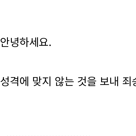
안녕하세요.
성격에 맞지 않는 것을 보내 죄
............................