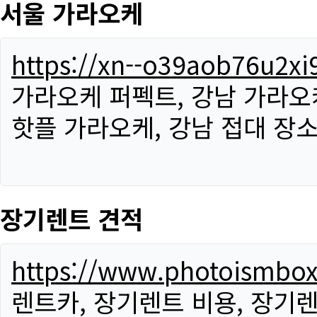
서울 가라오케
https://xn--o39aob76u2x
가라오케 퍼펙트, 강남 가라오케
핫플 가라오케, 강남 접대 장소
장기렌트 견적
https://www.photoismbo
렌트카, 장기렌트 비용, 장기렌