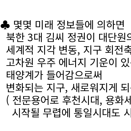
♣ 몇몇 미래 정보들에 의하면
북한 3대 김씨 정권이 대단원
세계적 지각 변동, 지구 회전
고차원 우주 에너지 기운이 있
태양계가 들어감으로써
변화되는 지구, 새로워지게 되
( 전문용어로 후천시대, 용화세
시작될 무렵에 통일시대도 시