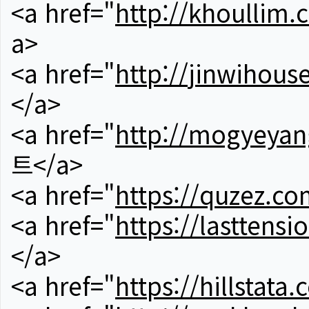
<a href="
http://khoullim.
a>
<a href="
http://jinwihous
</a>
<a href="
http://mogyeyan
트</a>
<a href="
https://quzez.co
<a href="
https://lasttens
</a>
<a href="
https://hillstata