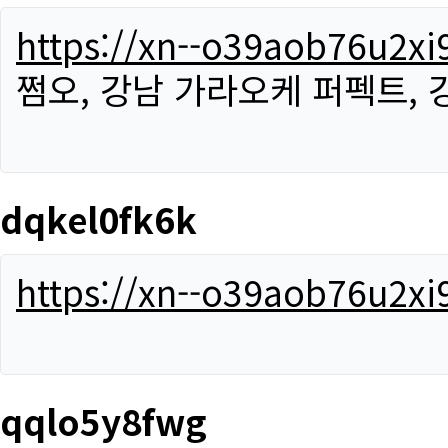
https://xn--o39aob76u2x
쩜오, 강남 가라오케 퍼펙트,
dqkel0fk6k
https://xn--o39aob76u2x
qqlo5y8fwg