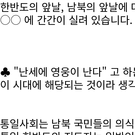
한반도의 앞날, 남북의 앞날에 
○○ 에 간간이 실려 있습니다.
♣ "난세에 영웅이 난다" 고 
이 시대에 해당되는 것이라 생
통일사회는 남북 국민들의 의식