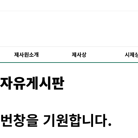
제사원소개
제사상
시제
자유게시판
번창을 기원합니다.