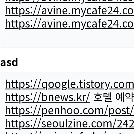
https://avine.mycafe24.c
https://avine.mycafe24.c
asd
https://qoogle.tistory.co
https://bnews.kr/
호텔 예
https://penhoo.com/post
https://seoulzine.com/24