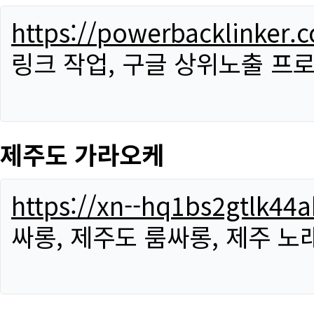
https://powerbacklinker.
링크 작업, 구글 상위노출 프
제주도 가라오케
https://xn--hq1bs2gtlk4
싸롱, 제주도 룸싸롱, 제주 