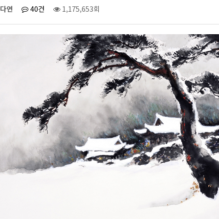
다연
40건
1,175,653회