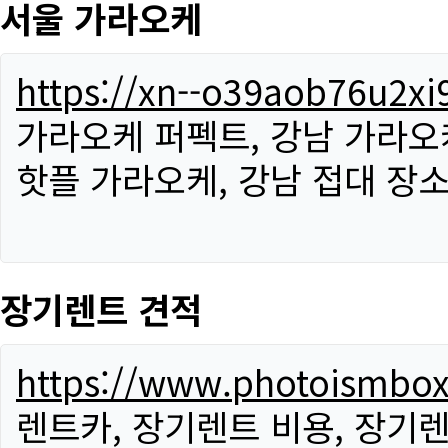
서울 가라오케
https://xn--o39aob76u2x
가라오케 퍼펙트, 강남 가라오케
핫플 가라오케, 강남 접대 장소
장기렌트 견적
https://www.photoismbo
렌트카, 장기렌트 비용, 장기렌