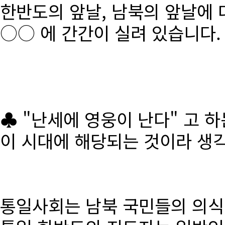
한반도의 앞날, 남북의 앞날에 
○○ 에 간간이 실려 있습니다.
♣ "난세에 영웅이 난다" 고 
이 시대에 해당되는 것이라 생
통일사회는 남북 국민들의 의식