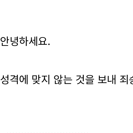
안녕하세요.
성격에 맞지 않는 것을 보내 죄
............................