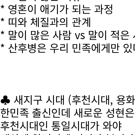
* 영혼이 애기가 되는 과정
* 띠와 체질과의 관계
* 말이 많은 사람 vs 말이 적은
* 산후병은 우리 민족에게만 있
♣ 새지구 시대 (후천시대, 용
한민족 출신인데 새로운 성현
후천시대인 통일시대가 와야