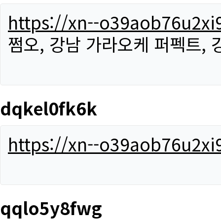
https://xn--o39aob76u2x
쩜오, 강남 가라오케 퍼펙트,
dqkel0fk6k
https://xn--o39aob76u2x
qqlo5y8fwg