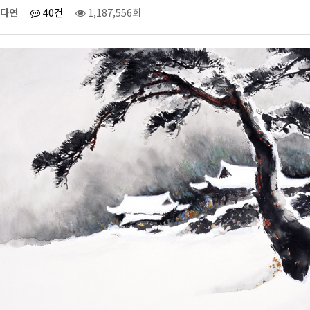
다연
40건
1,187,556회