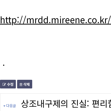
http://mrdd.mireene.co.kr
.
수정
삭제
상조내구제의 진실: 편리
다음글