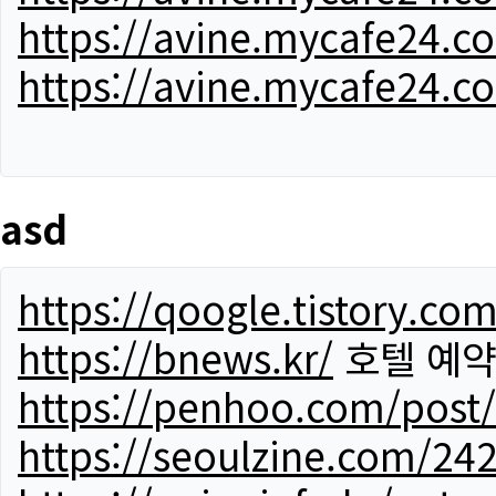
https://avine.mycafe24.c
https://avine.mycafe24.c
asd
https://qoogle.tistory.co
https://bnews.kr/
호텔 예
https://penhoo.com/post
https://seoulzine.com/24