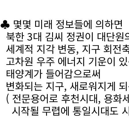
♣ 몇몇 미래 정보들에 의하면
북한 3대 김씨 정권이 대단원
세계적 지각 변동, 지구 회전
고차원 우주 에너지 기운이 있
태양계가 들어감으로써
변화되는 지구, 새로워지게 되
( 전문용어로 후천시대, 용화세
시작될 무렵에 통일시대도 시