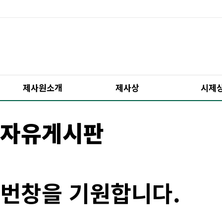
제사원소개
제사상
시제
자유게시판
번창을 기원합니다.