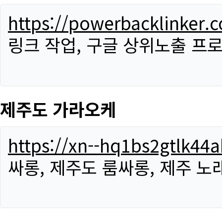
https://powerbacklinker.
링크 작업, 구글 상위노출 프
제주도 가라오케
https://xn--hq1bs2gtlk4
싸롱, 제주도 룸싸롱, 제주 