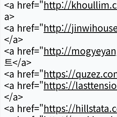
<a href="
http://khoullim.
a>
<a href="
http://jinwihous
</a>
<a href="
http://mogyeyan
트</a>
<a href="
https://quzez.co
<a href="
https://lasttens
</a>
<a href="
https://hillstata