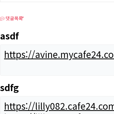
댓글목록
asdf
https://avine.mycafe24.c
sdfg
https://lilly082.cafe24.co