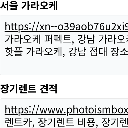
서울 가라오케
https://xn--o39aob76u2x
가라오케 퍼펙트, 강남 가라오케
핫플 가라오케, 강남 접대 장소
장기렌트 견적
https://www.photoismbo
렌트카, 장기렌트 비용, 장기렌