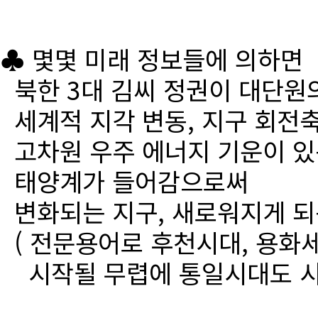
♣ 몇몇 미래 정보들에 의하면
북한 3대 김씨 정권이 대단원
세계적 지각 변동, 지구 회전
고차원 우주 에너지 기운이 있
태양계가 들어감으로써
변화되는 지구, 새로워지게 되
( 전문용어로 후천시대, 용화세
시작될 무렵에 통일시대도 시