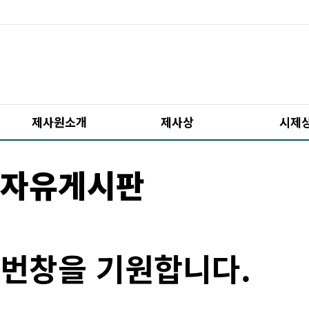
제사원소개
제사상
시제
자유게시판
번창을 기원합니다.