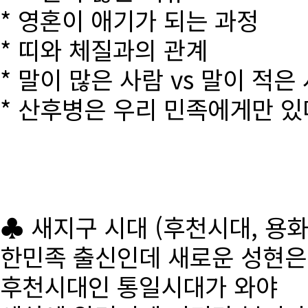
* 영혼이 애기가 되는 과정
* 띠와 체질과의 관계
* 말이 많은 사람 vs 말이 적은
* 산후병은 우리 민족에게만 있
♣ 새지구 시대 (후천시대, 용
한민족 출신인데 새로운 성현
후천시대인 통일시대가 와야