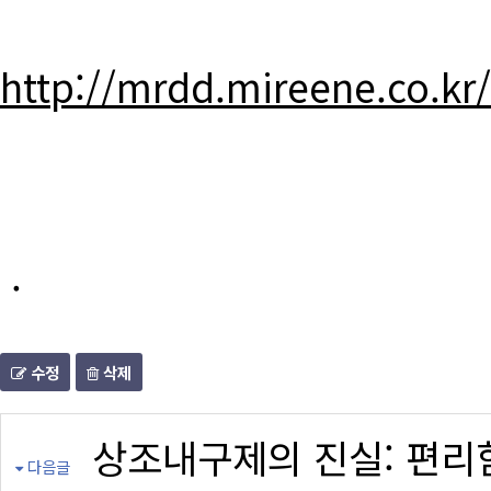
http://mrdd.mireene.co.kr
.
수정
삭제
상조내구제의 진실: 편리
다음글