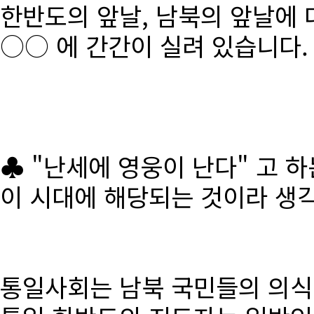
한반도의 앞날, 남북의 앞날에 
○○ 에 간간이 실려 있습니다.
♣ "난세에 영웅이 난다" 고 
이 시대에 해당되는 것이라 생
통일사회는 남북 국민들의 의식