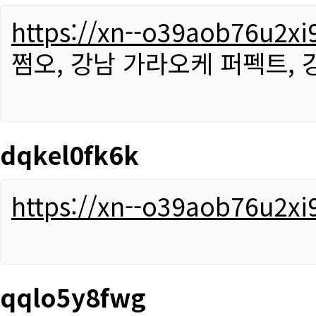
https://xn--o39aob76u2x
쩜오, 강남 가라오케 퍼펙트,
dqkel0fk6k
https://xn--o39aob76u2x
qqlo5y8fwg