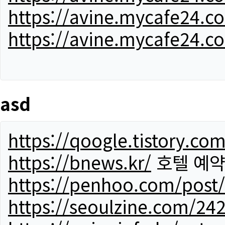
https://avine.mycafe24.c
https://avine.mycafe24.c
asd
https://qoogle.tistory.co
https://bnews.kr/
호텔 예
https://penhoo.com/post
https://seoulzine.com/24