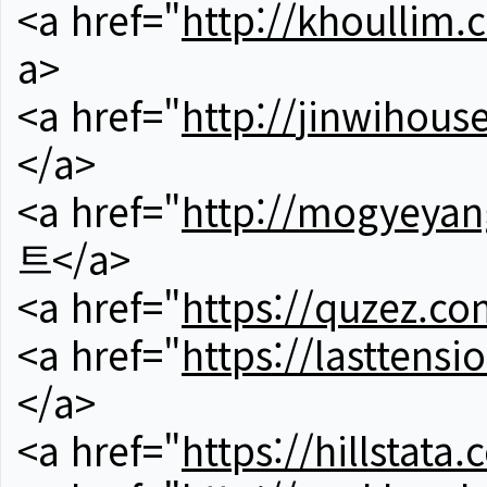
<a href="
http://khoullim.
a>
<a href="
http://jinwihous
</a>
<a href="
http://mogyeyan
트</a>
<a href="
https://quzez.co
<a href="
https://lasttens
</a>
<a href="
https://hillstata