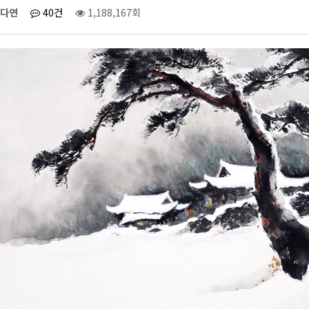
다연
40건
1,188,167회