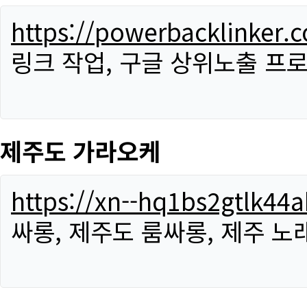
https://powerbacklinker.
링크 작업, 구글 상위노출 프
제주도 가라오케
https://xn--hq1bs2gtlk4
싸롱, 제주도 룸싸롱, 제주 