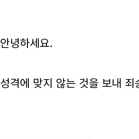
안녕하세요.
성격에 맞지 않는 것을 보내 죄
............................