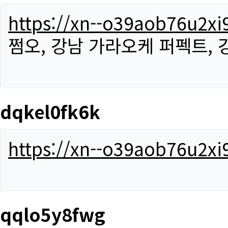
https://xn--o39aob76u2x
쩜오, 강남 가라오케 퍼펙트,
dqkel0fk6k
https://xn--o39aob76u2x
qqlo5y8fwg