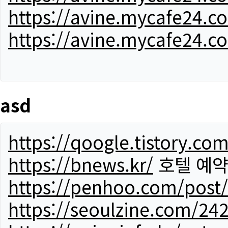
https://avine.mycafe24.c
https://avine.mycafe24.c
asd
https://qoogle.tistory.co
https://bnews.kr/
호텔 예
https://penhoo.com/post
https://seoulzine.com/24