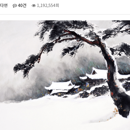
다연
40건
1,192,554회