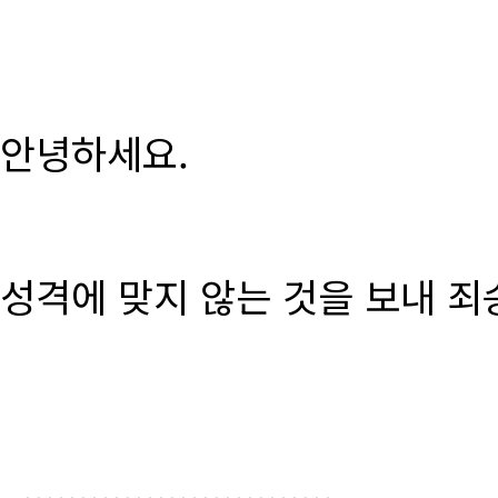
안녕하세요.
성격에 맞지 않는 것을 보내 죄
............................