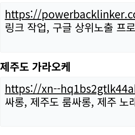
https://powerbacklinker.
링크 작업, 구글 상위노출 프
제주도 가라오케
https://xn--hq1bs2gtlk4
싸롱, 제주도 룸싸롱, 제주 