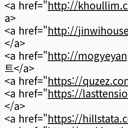
<a href="
http://khoullim.
a>
<a href="
http://jinwihous
</a>
<a href="
http://mogyeyan
트</a>
<a href="
https://quzez.co
<a href="
https://lasttens
</a>
<a href="
https://hillstata