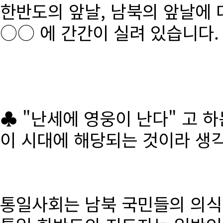
한반도의 앞날, 남북의 앞날에 
○○ 에 간간이 실려 있습니다.
♣ "난세에 영웅이 난다" 고 
이 시대에 해당되는 것이라 생
통일사회는 남북 국민들의 의식