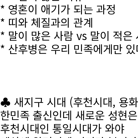
* 영혼이 애기가 되는 과정
* 띠와 체질과의 관계
* 말이 많은 사람 vs 말이 적은
* 산후병은 우리 민족에게만 있
♣ 새지구 시대 (후천시대, 용
한민족 출신인데 새로운 성현
후천시대인 통일시대가 와야