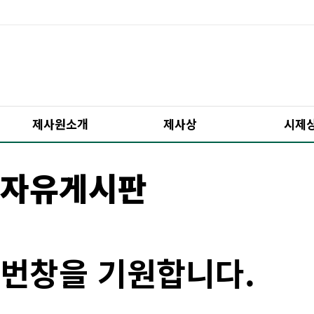
제사원소개
제사상
시제
자유게시판
번창을 기원합니다.