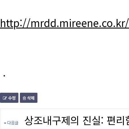
http://mrdd.mireene.co.kr
.
수정
삭제
상조내구제의 진실: 편리
다음글