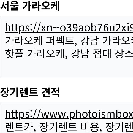
서울 가라오케
https://xn--o39aob76u2x
가라오케 퍼펙트, 강남 가라오케
핫플 가라오케, 강남 접대 장소
장기렌트 견적
https://www.photoismbo
렌트카, 장기렌트 비용, 장기렌