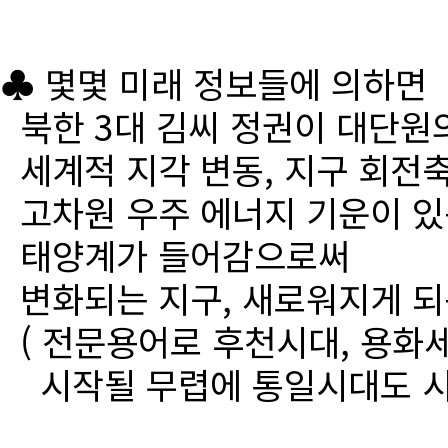
♣ 몇몇 미래 정보들에 의하면
북한 3대 김씨 정권이 대단원
세계적 지각 변동, 지구 회전
고차원 우주 에너지 기운이 있
태양계가 들어감으로써
변화되는 지구, 새로워지게 되
( 전문용어로 후천시대, 용화세
시작될 무렵에 통일시대도 시