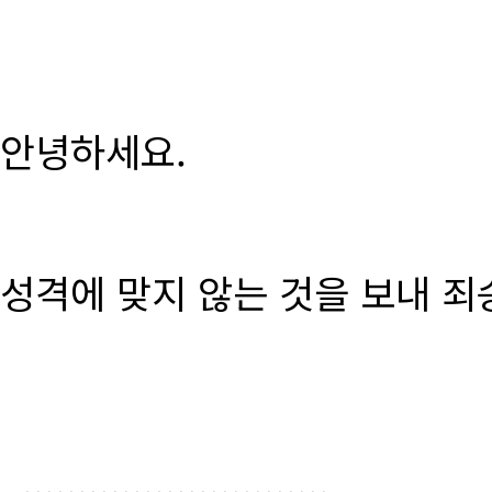
안녕하세요.
성격에 맞지 않는 것을 보내 죄
............................