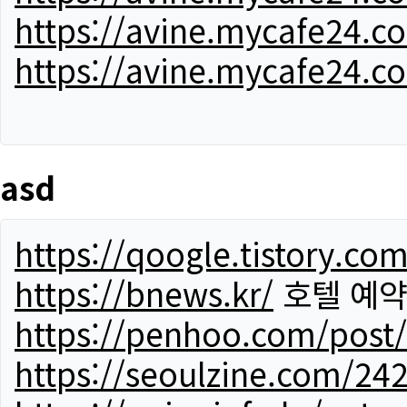
https://avine.mycafe24.c
https://avine.mycafe24.c
asd
https://qoogle.tistory.co
https://bnews.kr/
호텔 예
https://penhoo.com/post
https://seoulzine.com/24