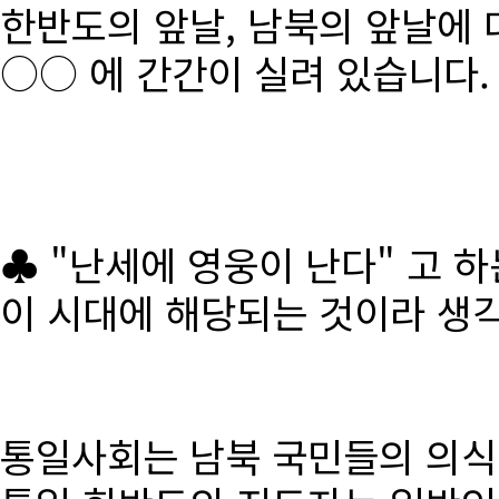
한반도의 앞날, 남북의 앞날에 
○○ 에 간간이 실려 있습니다.
♣ "난세에 영웅이 난다" 고 
이 시대에 해당되는 것이라 생
통일사회는 남북 국민들의 의식