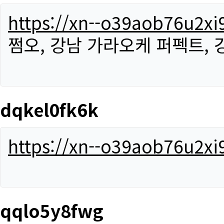
https://xn--o39aob76u2x
쩜오, 강남 가라오케 퍼펙트,
dqkel0fk6k
https://xn--o39aob76u2x
qqlo5y8fwg