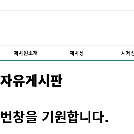
제사원소개
제사상
시제
자유게시판
번창을 기원합니다.