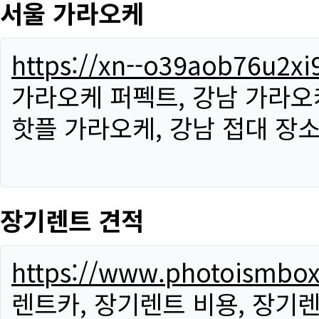
서울 가라오케
https://xn--o39aob76u2x
가라오케 퍼펙트, 강남 가라오케
핫플 가라오케, 강남 접대 장소
장기렌트 견적
https://www.photoismbo
렌트카, 장기렌트 비용, 장기렌