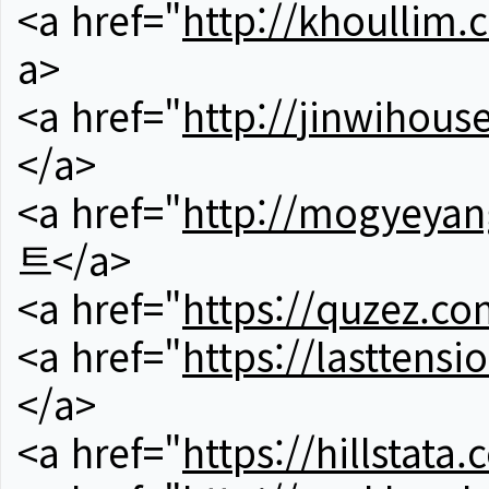
<a href="
http://khoullim.
a>
<a href="
http://jinwihous
</a>
<a href="
http://mogyeyan
트</a>
<a href="
https://quzez.co
<a href="
https://lasttens
</a>
<a href="
https://hillstata