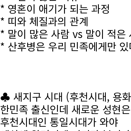
* 영혼이 애기가 되는 과정
* 띠와 체질과의 관계
* 말이 많은 사람 vs 말이 적은
* 산후병은 우리 민족에게만 있
♣ 새지구 시대 (후천시대, 용
한민족 출신인데 새로운 성현
후천시대인 통일시대가 와야