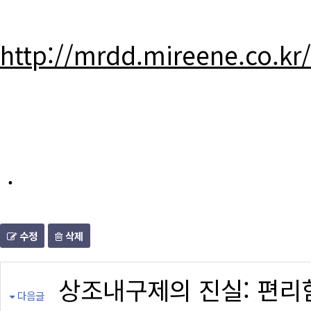
http://mrdd.mireene.co.kr
.
수정
삭제
상조내구제의 진실: 편리
다음글