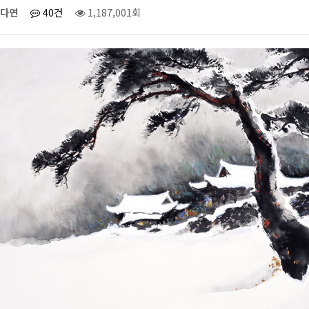
다연
40건
1,187,001회