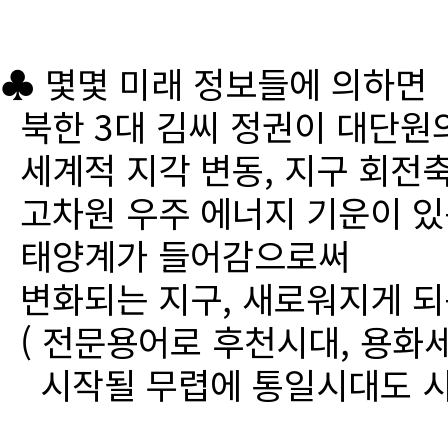
♣ 몇몇 미래 정보들에 의하면
북한 3대 김씨 정권이 대단원
세계적 지각 변동, 지구 회전
고차원 우주 에너지 기운이 있
태양계가 들어감으로써
변화되는 지구, 새로워지게 되
( 전문용어로 후천시대, 용화세
시작될 무렵에 통일시대도 시