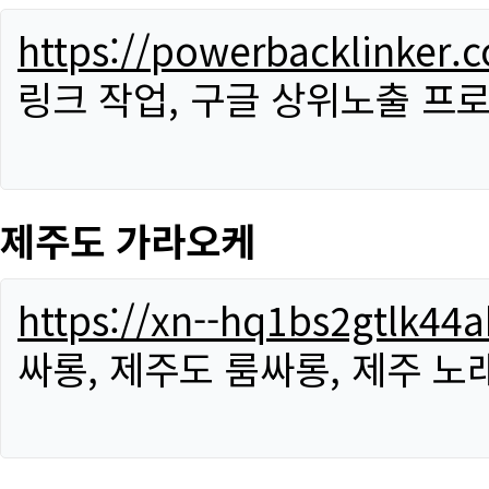
https://powerbacklinker.
링크 작업, 구글 상위노출 프
제주도 가라오케
https://xn--hq1bs2gtlk4
싸롱, 제주도 룸싸롱, 제주 