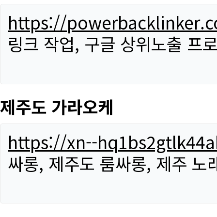
https://powerbacklinker.
링크 작업, 구글 상위노출 프
제주도 가라오케
https://xn--hq1bs2gtlk4
싸롱, 제주도 룸싸롱, 제주 