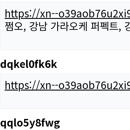
https://xn--o39aob76u2x
쩜오, 강남 가라오케 퍼펙트,
dqkel0fk6k
https://xn--o39aob76u2x
qqlo5y8fwg