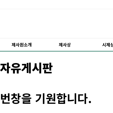
제사원소개
제사상
시제
자유게시판
번창을 기원합니다.