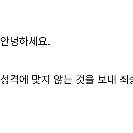
안녕하세요.
성격에 맞지 않는 것을 보내 죄
............................