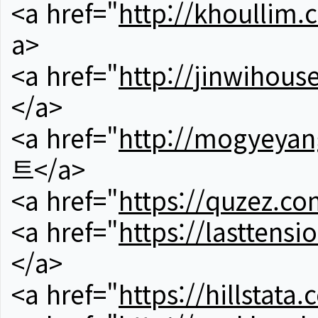
<a href="
http://khoullim.
a>
<a href="
http://jinwihous
</a>
<a href="
http://mogyeyan
트</a>
<a href="
https://quzez.co
<a href="
https://lasttens
</a>
<a href="
https://hillstata