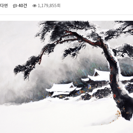
다연
40건
1,179,855회