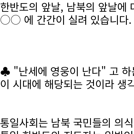
한반도의 앞날, 남북의 앞날에 
○○ 에 간간이 실려 있습니다.
♣ "난세에 영웅이 난다" 고 
이 시대에 해당되는 것이라 생
통일사회는 남북 국민들의 의식