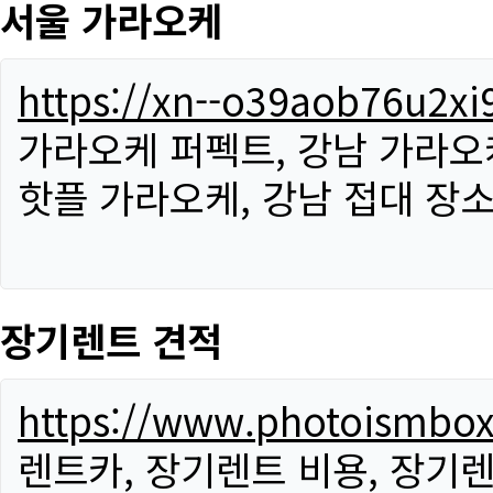
서울 가라오케
https://xn--o39aob76u2x
가라오케 퍼펙트, 강남 가라오케
핫플 가라오케, 강남 접대 장소
장기렌트 견적
https://www.photoismbo
렌트카, 장기렌트 비용, 장기렌