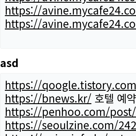
https://avine.mycafe24.c
https://avine.mycafe24.c
asd
https://qoogle.tistory.co
https://bnews.kr/
호텔 예
https://penhoo.com/post
https://seoulzine.com/24