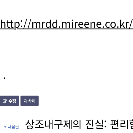
http://mrdd.mireene.co.kr
.
수정
삭제
상조내구제의 진실: 편리
다음글