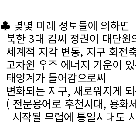
♣ 몇몇 미래 정보들에 의하면
북한 3대 김씨 정권이 대단원
세계적 지각 변동, 지구 회전
고차원 우주 에너지 기운이 있
태양계가 들어감으로써
변화되는 지구, 새로워지게 되
( 전문용어로 후천시대, 용화세
시작될 무렵에 통일시대도 시