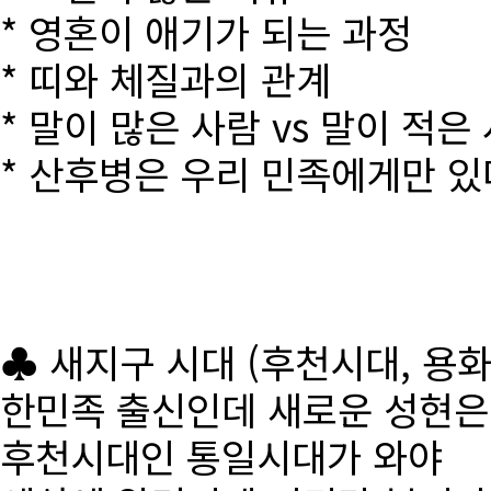
* 영혼이 애기가 되는 과정
* 띠와 체질과의 관계
* 말이 많은 사람 vs 말이 적은
* 산후병은 우리 민족에게만 있
♣ 새지구 시대 (후천시대, 용
한민족 출신인데 새로운 성현
후천시대인 통일시대가 와야