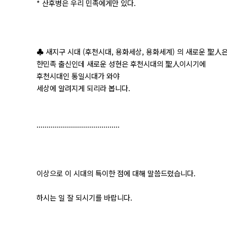
* 산후병은 우리 민족에게만 있다.
♣ 새지구 시대 (후천시대, 용화세상, 용화세계) 의 새로운 聖人
한민족 출신인데 새로운 성현은 후천시대의 聖人이시기에
후천시대인 통일시대가 와야
세상에 알려지게 되리라 봅니다.
.........................................
이상으로 이 시대의 특이한 점에 대해 말씀드렸습니다.
하시는 일 잘 되시기를 바랍니다.