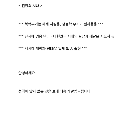
< 전환의 시대 >
*** 북핵무기는 체제 지킴용, 생물학 무기가 실사용용 ***
*** 난세에 영웅 난다 - 대한민국 시대의 끝남과 깨달은 지도자 등
*** 새시대 개막과 君師父 일체 聖人 출현 ***
안녕하세요.
성격에 맞지 않는 것을 보내 죄송의 말씀드립니다.