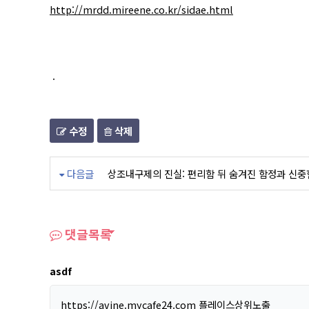
http://mrdd.mireene.co.kr/sidae.html
.
수정
삭제
다음글
상조내구제의 진실: 편리함 뒤 숨겨진 함정과 신중
댓글목록
asdf
https://avine.mycafe24.com
플레이스상위노출