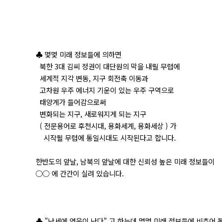
♣ 몇몇 미래 정보들에 의하면
북한 3대 김씨 정권이 대단원의 막을 내릴 무렵에
세계적 지각 변동, 지구 회전축 이동과
고차원 우주 에너지 기운이 있는 우주 구역으로
태양계가 들어감으로써
변화되는 지구, 새로워지게 되는 지구
( 전문용어로 후천시대, 용화세계, 용화세상 ) 가
시작될 무렵에 통일시대도 시작된다고 합니다.
한반도의 앞날, 남북의 앞날에 대한 신뢰성 높은 미래 정보들이
○○ 에 간간이 실려 있습니다.
♣ "난세에 영웅이 난다" 고 하는데 몇몇 미래 정보들에 비추어 