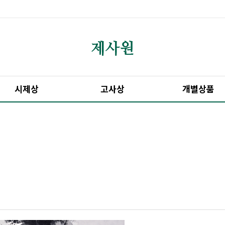
시제상
고사상
개별상품