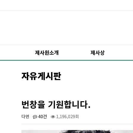
제사원소개
제사상
자유게시판
번창을 기원합니다.
다연
40건
1,196,029회