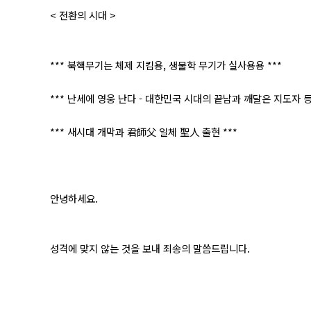
< 전환의 시대 >
*** 북핵무기는 체제 지킴용, 생물학 무기가 실사용용 ***
*** 난세에 영웅 난다 - 대한민국 시대의 끝남과 깨달은 지도자 등
*** 새시대 개막과 君師父 일체 聖人 출현 ***
안녕하세요.
성격에 맞지 않는 것을 보내 죄송의 말씀드립니다.