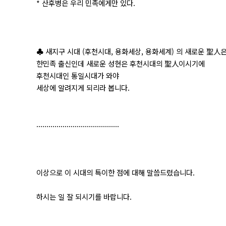
* 산후병은 우리 민족에게만 있다.
♣ 새지구 시대 (후천시대, 용화세상, 용화세계) 의 새로운 聖人
한민족 출신인데 새로운 성현은 후천시대의 聖人이시기에
후천시대인 통일시대가 와야
세상에 알려지게 되리라 봅니다.
.........................................
이상으로 이 시대의 특이한 점에 대해 말씀드렸습니다.
하시는 일 잘 되시기를 바랍니다.