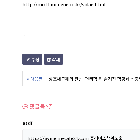
http://mrdd.mireene.co.kr/sidae.html
.
수정
삭제
다음글
상조내구제의 진실: 편리함 뒤 숨겨진 함정과 신중
댓글목록
asdf
https://avine.mycafe24.com
플레이스상위노출