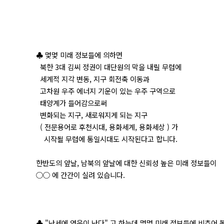
♣ 몇몇 미래 정보들에 의하면
북한 3대 김씨 정권이 대단원의 막을 내릴 무렵에
세계적 지각 변동, 지구 회전축 이동과
고차원 우주 에너지 기운이 있는 우주 구역으로
태양계가 들어감으로써
변화되는 지구, 새로워지게 되는 지구
( 전문용어로 후천시대, 용화세계, 용화세상 ) 가
시작될 무렵에 통일시대도 시작된다고 합니다.
한반도의 앞날, 남북의 앞날에 대한 신뢰성 높은 미래 정보들이
○○ 에 간간이 실려 있습니다.
♣ "난세에 영웅이 난다" 고 하는데 몇몇 미래 정보들에 비추어 