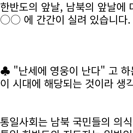
한반도의 앞날, 남북의 앞날에 
○○ 에 간간이 실려 있습니다.
♣ "난세에 영웅이 난다" 고 
이 시대에 해당되는 것이라 생
통일사회는 남북 국민들의 의식