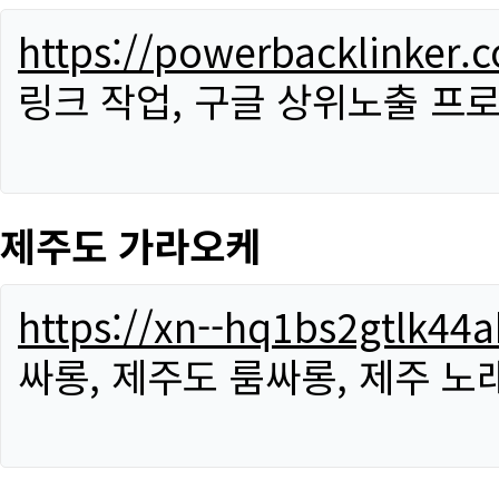
https://powerbacklinker.
링크 작업, 구글 상위노출 프
제주도 가라오케
https://xn--hq1bs2gtlk4
싸롱, 제주도 룸싸롱, 제주 