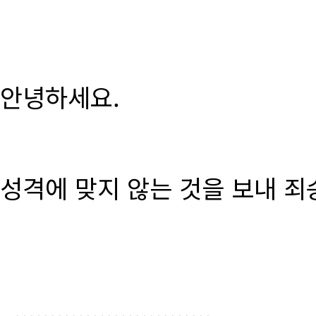
안녕하세요.
성격에 맞지 않는 것을 보내 죄
............................