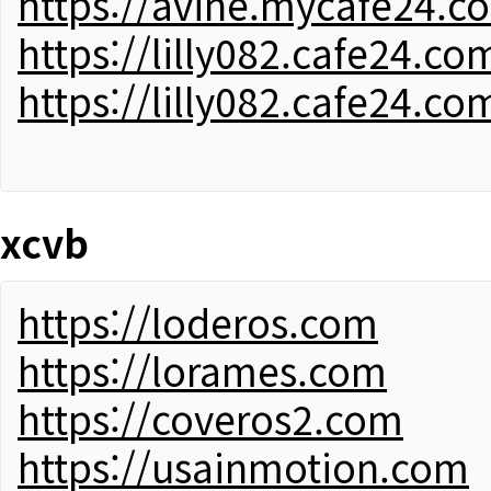
https://avine.mycafe24.c
https://lilly082.cafe24.co
https://lilly082.cafe24.co
xcvb
https://loderos.com
https://lorames.com
https://coveros2.com
https://usainmotion.com