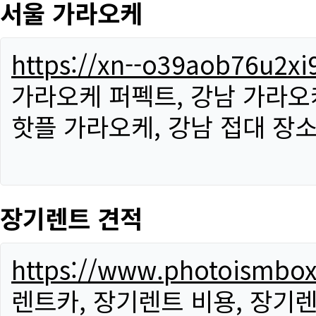
서울 가라오케
https://xn--o39aob76u2x
가라오케 퍼펙트, 강남 가라오케
핫플 가라오케, 강남 접대 장소
장기렌트 견적
https://www.photoismbo
렌트카, 장기렌트 비용, 장기렌