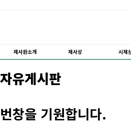
제사원소개
제사상
시제
자유게시판
번창을 기원합니다.