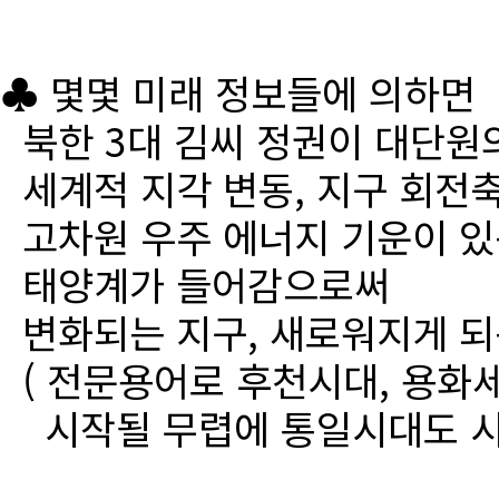
♣ 몇몇 미래 정보들에 의하면
북한 3대 김씨 정권이 대단원
세계적 지각 변동, 지구 회전
고차원 우주 에너지 기운이 있
태양계가 들어감으로써
변화되는 지구, 새로워지게 되
( 전문용어로 후천시대, 용화세
시작될 무렵에 통일시대도 시