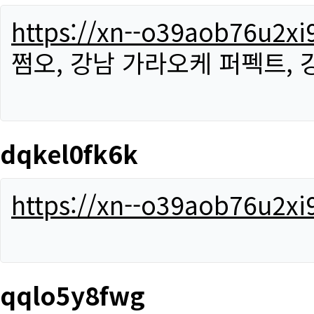
https://xn--o39aob76u2x
쩜오, 강남 가라오케 퍼펙트,
dqkel0fk6k
https://xn--o39aob76u2x
qqlo5y8fwg