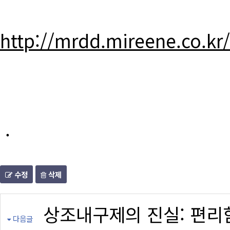
http://mrdd.mireene.co.kr
.
수정
삭제
상조내구제의 진실: 편리
다음글