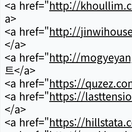
<a href="
http://khoullim.
a>
<a href="
http://jinwihous
</a>
<a href="
http://mogyeyan
트</a>
<a href="
https://quzez.co
<a href="
https://lasttens
</a>
<a href="
https://hillstata