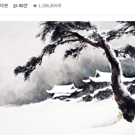
다연
40건
1,186,856회