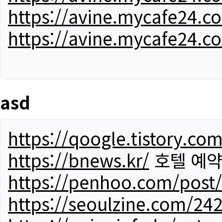
https://avine.mycafe24.c
https://avine.mycafe24.c
asd
https://qoogle.tistory.co
https://bnews.kr/
호텔 예
https://penhoo.com/post
https://seoulzine.com/24