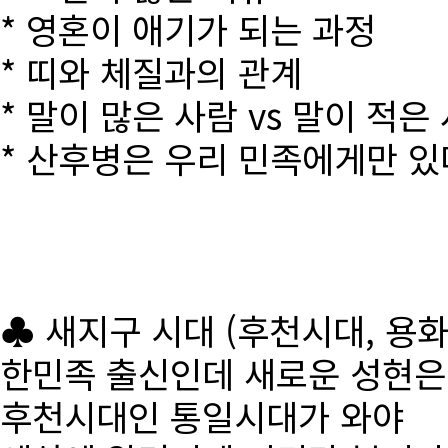
* 영혼이 애기가 되는 과정
* 띠와 체질과의 관계
* 말이 많은 사람 vs 말이 적은
* 산후병은 우리 민족에게만 있
♣ 새지구 시대 (후천시대, 용
한민족 출신인데 새로운 성현
후천시대인 통일시대가 와야