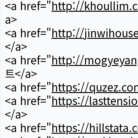
<a href="
http://khoullim.
a>
<a href="
http://jinwihous
</a>
<a href="
http://mogyeyan
트</a>
<a href="
https://quzez.co
<a href="
https://lasttens
</a>
<a href="
https://hillstata