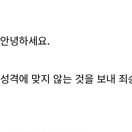
안녕하세요.
성격에 맞지 않는 것을 보내 죄
............................