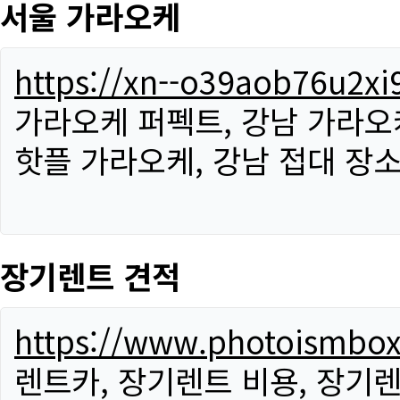
서울 가라오케
https://xn--o39aob76u2x
가라오케 퍼펙트, 강남 가라오케
핫플 가라오케, 강남 접대 장소
장기렌트 견적
https://www.photoismbo
렌트카, 장기렌트 비용, 장기렌