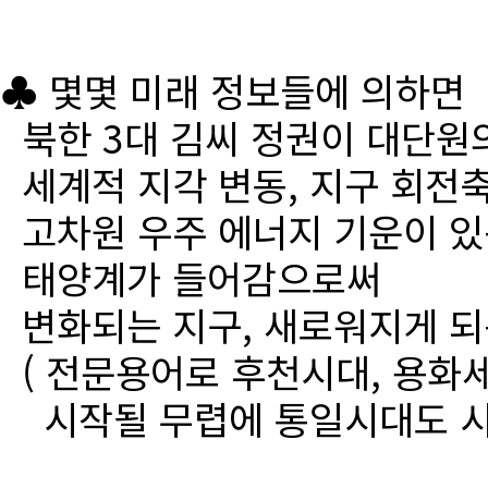
♣ 몇몇 미래 정보들에 의하면
북한 3대 김씨 정권이 대단원
세계적 지각 변동, 지구 회전
고차원 우주 에너지 기운이 있
태양계가 들어감으로써
변화되는 지구, 새로워지게 되
( 전문용어로 후천시대, 용화세
시작될 무렵에 통일시대도 시