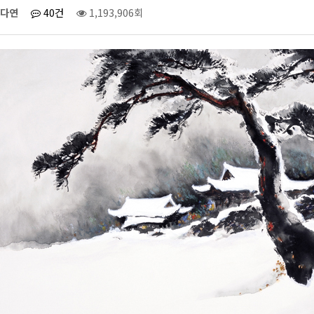
다연
40건
1,193,906회