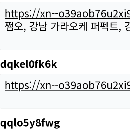
https://xn--o39aob76u2x
쩜오, 강남 가라오케 퍼펙트,
dqkel0fk6k
https://xn--o39aob76u2x
qqlo5y8fwg