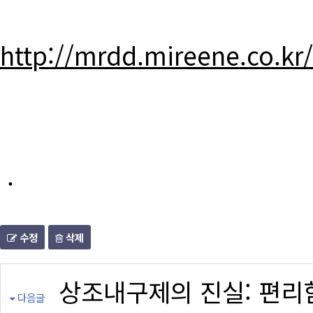
http://mrdd.mireene.co.kr
.
수정
삭제
상조내구제의 진실: 편리
다음글