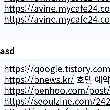
https://avine.mycafe24.c
https://avine.mycafe24.c
asd
https://qoogle.tistory.co
https://bnews.kr/
호텔 예
https://penhoo.com/post
https://seoulzine.com/24