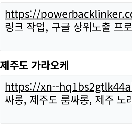
https://powerbacklinker.
링크 작업, 구글 상위노출 프
제주도 가라오케
https://xn--hq1bs2gtlk4
싸롱, 제주도 룸싸롱, 제주 