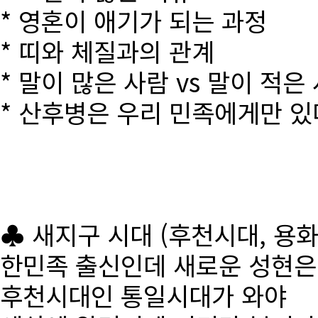
* 영혼이 애기가 되는 과정
* 띠와 체질과의 관계
* 말이 많은 사람 vs 말이 적은
* 산후병은 우리 민족에게만 있
♣ 새지구 시대 (후천시대, 용
한민족 출신인데 새로운 성현
후천시대인 통일시대가 와야