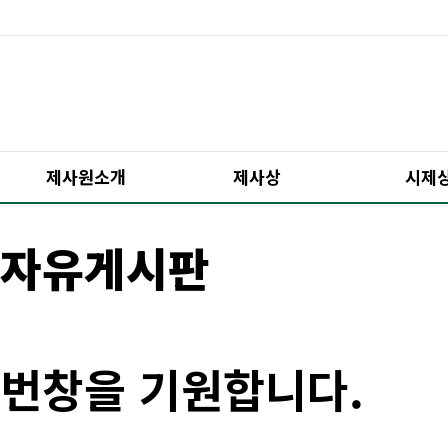
제사원소개
제사상
시제
자유게시판
번창을 기원합니다.