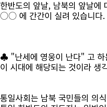
한반도의 앞날, 남북의 앞날에 
○○ 에 간간이 실려 있습니다.
♣ "난세에 영웅이 난다" 고 
이 시대에 해당되는 것이라 생
통일사회는 남북 국민들의 의식