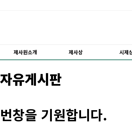
제사원소개
제사상
시제
자유게시판
번창을 기원합니다.