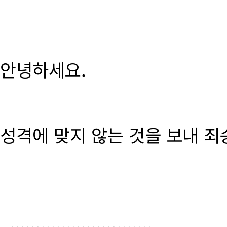
안녕하세요.
성격에 맞지 않는 것을 보내 죄
............................