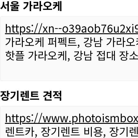
서울 가라오케
https://xn--o39aob76u2x
가라오케 퍼펙트, 강남 가라오케
핫플 가라오케, 강남 접대 장소
장기렌트 견적
https://www.photoismbo
렌트카, 장기렌트 비용, 장기렌