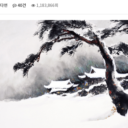
다연
40건
1,183,866회