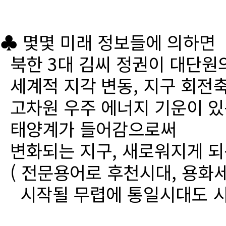
♣ 몇몇 미래 정보들에 의하면
북한 3대 김씨 정권이 대단원
세계적 지각 변동, 지구 회전
고차원 우주 에너지 기운이 있
태양계가 들어감으로써
변화되는 지구, 새로워지게 되
( 전문용어로 후천시대, 용화세
시작될 무렵에 통일시대도 시