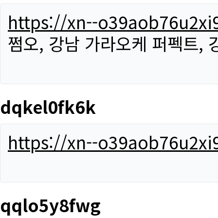
https://xn--o39aob76u2x
쩜오, 강남 가라오케 퍼펙트,
dqkel0fk6k
https://xn--o39aob76u2x
qqlo5y8fwg