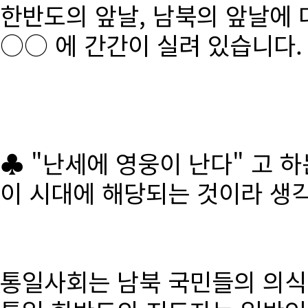
한반도의 앞날, 남북의 앞날에 
○○ 에 간간이 실려 있습니다.
♣ "난세에 영웅이 난다" 고 
이 시대에 해당되는 것이라 생
통일사회는 남북 국민들의 의식