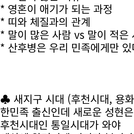
* 영혼이 애기가 되는 과정
* 띠와 체질과의 관계
* 말이 많은 사람 vs 말이 적은
* 산후병은 우리 민족에게만 있
♣ 새지구 시대 (후천시대, 용
한민족 출신인데 새로운 성현
후천시대인 통일시대가 와야