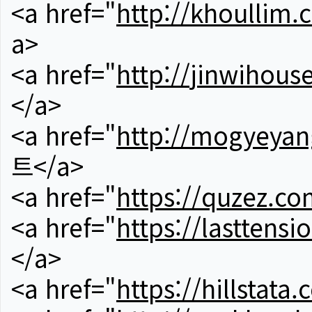
<a href="
http://khoullim.
a>
<a href="
http://jinwihous
</a>
<a href="
http://mogyeyan
트</a>
<a href="
https://quzez.co
<a href="
https://lasttens
</a>
<a href="
https://hillstata