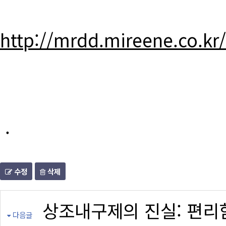
http://mrdd.mireene.co.kr
.
수정
삭제
상조내구제의 진실: 편리
다음글