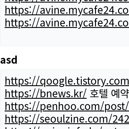
https://avine.mycafe24.c
https://avine.mycafe24.c
asd
https://qoogle.tistory.co
https://bnews.kr/
호텔 예
https://penhoo.com/post
https://seoulzine.com/24