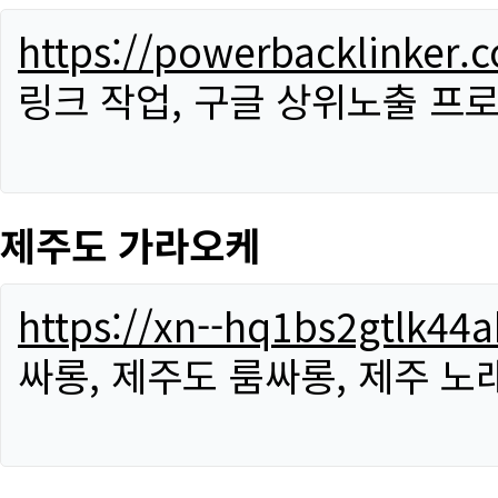
https://powerbacklinker.
링크 작업, 구글 상위노출 프
제주도 가라오케
https://xn--hq1bs2gtlk4
싸롱, 제주도 룸싸롱, 제주 