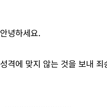
안녕하세요.
성격에 맞지 않는 것을 보내 죄
............................