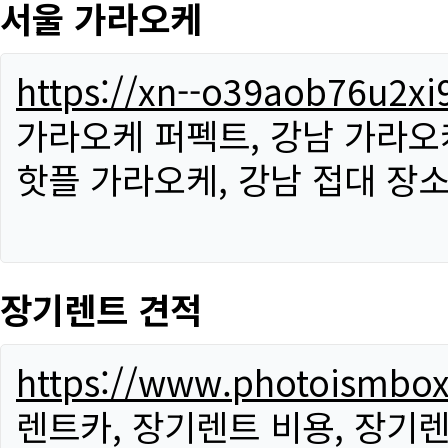
서울 가라오케
https://xn--o39aob76u2x
가라오케 퍼펙트, 강남 가라오케
핫플 가라오케, 강남 접대 장소
장기렌트 견적
https://www.photoismbo
렌트카, 장기렌트 비용, 장기렌