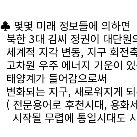
♣ 몇몇 미래 정보들에 의하면
북한 3대 김씨 정권이 대단원
세계적 지각 변동, 지구 회전
고차원 우주 에너지 기운이 있
태양계가 들어감으로써
변화되는 지구, 새로워지게 되
( 전문용어로 후천시대, 용화세
시작될 무렵에 통일시대도 시