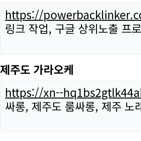
https://powerbacklinker.
링크 작업, 구글 상위노출 프
제주도 가라오케
https://xn--hq1bs2gtlk4
싸롱, 제주도 룸싸롱, 제주 