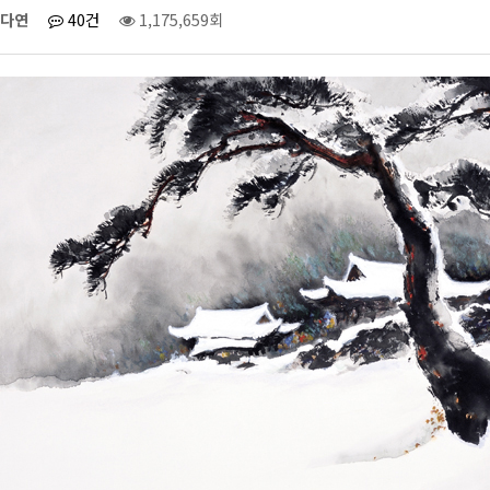
다연
40건
1,175,659회