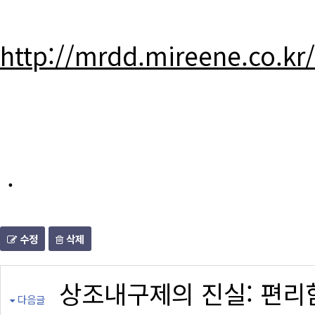
http://mrdd.mireene.co.kr
.
수정
삭제
상조내구제의 진실: 편리
다음글