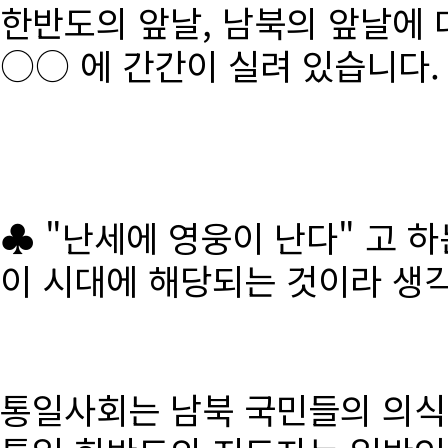
한반도의 앞날, 남북의 앞날에 
○○ 에 간간이 실려 있습니다.
♣ "난세에 영웅이 난다" 고 
이 시대에 해당되는 것이라 생
통일사회는 남북 국민들의 의식