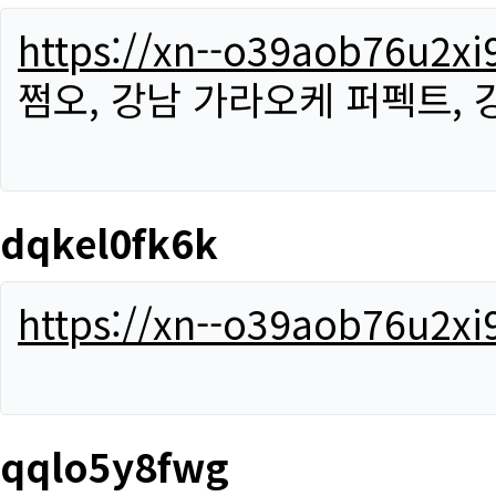
https://xn--o39aob76u2x
쩜오, 강남 가라오케 퍼펙트,
dqkel0fk6k
https://xn--o39aob76u2x
qqlo5y8fwg