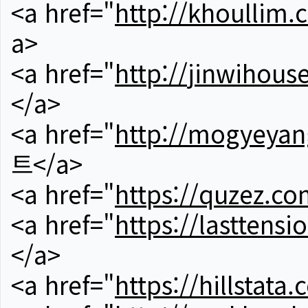
<a href="
http://khoullim.
a>
<a href="
http://jinwihous
</a>
<a href="
http://mogyeyan
트</a>
<a href="
https://quzez.co
<a href="
https://lasttens
</a>
<a href="
https://hillstata