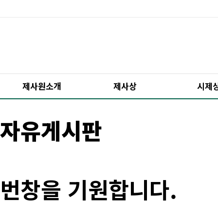
제사원소개
제사상
시제
자유게시판
번창을 기원합니다.