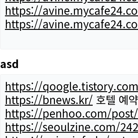
https://avine.mycafe24.c
https://avine.mycafe24.c
asd
https://qoogle.tistory.co
https://bnews.kr/
호텔 예
https://penhoo.com/post
https://seoulzine.com/24