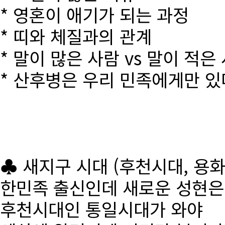
* 영혼이 애기가 되는 과정
* 띠와 체질과의 관계
* 말이 많은 사람 vs 말이 적은
* 산후병은 우리 민족에게만 있
♣ 새지구 시대 (후천시대, 용
한민족 출신인데 새로운 성현
후천시대인 통일시대가 와야