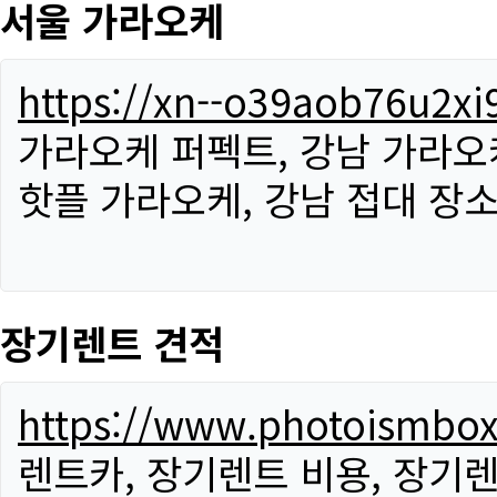
서울 가라오케
https://xn--o39aob76u2x
가라오케 퍼펙트, 강남 가라오케
핫플 가라오케, 강남 접대 장소
장기렌트 견적
https://www.photoismbo
렌트카, 장기렌트 비용, 장기렌