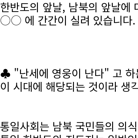
한반도의 앞날, 남북의 앞날에 
○○ 에 간간이 실려 있습니다.
♣ "난세에 영웅이 난다" 고 
이 시대에 해당되는 것이라 생
통일사회는 남북 국민들의 의식