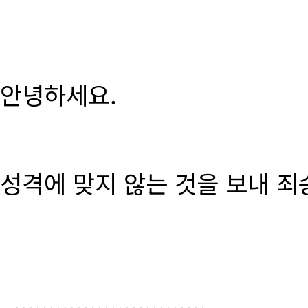
안녕하세요.
성격에 맞지 않는 것을 보내 죄
............................