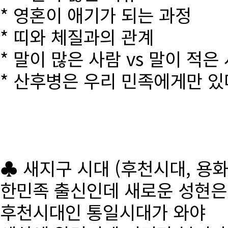
* 영혼이 애기가 되는 과정
* 띠와 체질과의 관계
* 말이 많은 사람 vs 말이 적은
* 산후병은 우리 민족에게만 있
♣ 새지구 시대 (후천시대, 용
한민족 출신인데 새로운 성현
후천시대인 통일시대가 와야