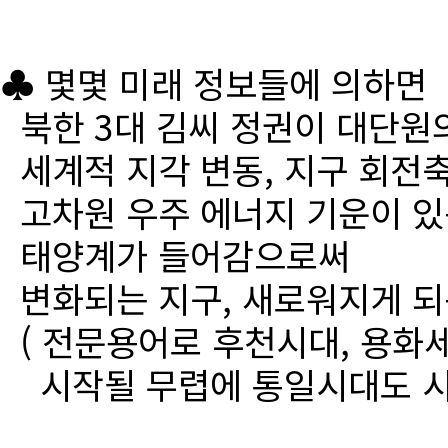
♣ 몇몇 미래 정보들에 의하면
북한 3대 김씨 정권이 대단원
세계적 지각 변동, 지구 회전
고차원 우주 에너지 기운이 있
태양계가 들어감으로써
변화되는 지구, 새로워지게 되
( 전문용어로 후천시대, 용화세
시작될 무렵에 통일시대도 시