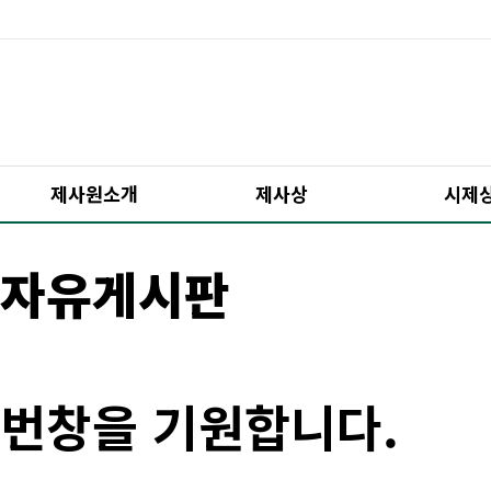
제사원소개
제사상
시제
자유게시판
번창을 기원합니다.