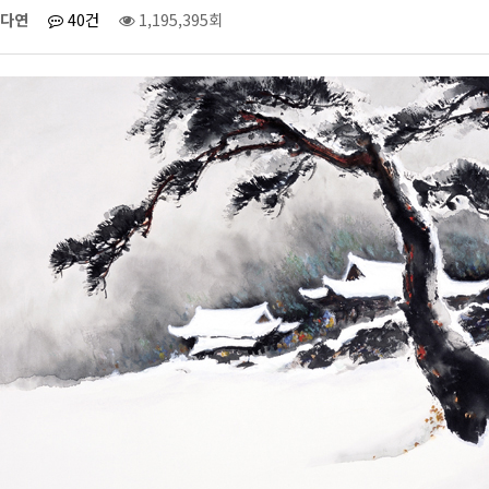
다연
40건
1,195,395회