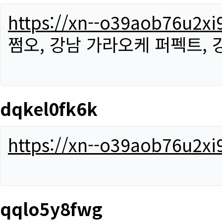
https://xn--o39aob76u2x
쩜오, 강남 가라오케 퍼펙트,
dqkel0fk6k
https://xn--o39aob76u2x
qqlo5y8fwg