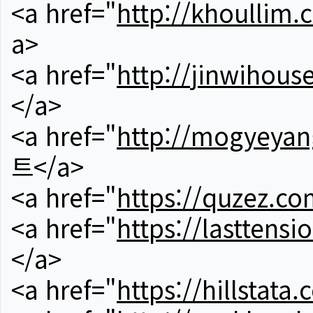
<a href="
http://khoullim.
a>
<a href="
http://jinwihous
</a>
<a href="
http://mogyeyan
트</a>
<a href="
https://quzez.co
<a href="
https://lasttens
</a>
<a href="
https://hillstata