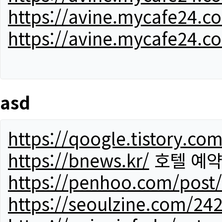
https://avine.mycafe24.c
https://avine.mycafe24.c
asd
https://qoogle.tistory.co
https://bnews.kr/
호텔 예
https://penhoo.com/post
https://seoulzine.com/24