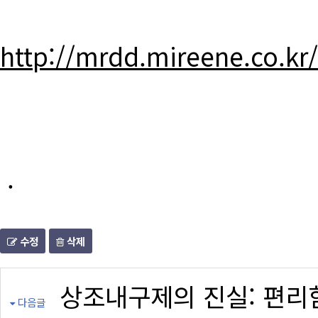
http://mrdd.mireene.co.kr
.
수정
삭제
상조내구제의 진실: 편리
다음글