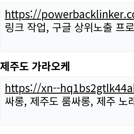
https://powerbacklinker.
링크 작업, 구글 상위노출 프
제주도 가라오케
https://xn--hq1bs2gtlk4
싸롱, 제주도 룸싸롱, 제주 