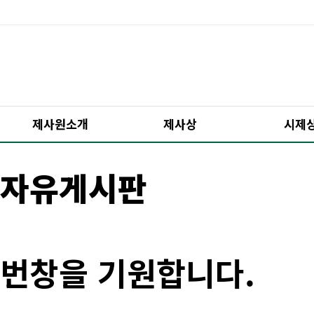
제사원소개
제사상
시제
자유게시판
번창을 기원합니다.