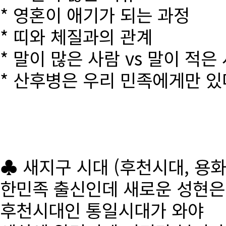
* 영혼이 애기가 되는 과정
* 띠와 체질과의 관계
* 말이 많은 사람 vs 말이 적은
* 산후병은 우리 민족에게만 있
♣ 새지구 시대 (후천시대, 용
한민족 출신인데 새로운 성현
후천시대인 통일시대가 와야