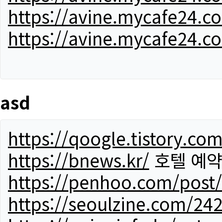
https://avine.mycafe24.c
https://avine.mycafe24.c
asd
https://qoogle.tistory.co
https://bnews.kr/
호텔 예
https://penhoo.com/post
https://seoulzine.com/24