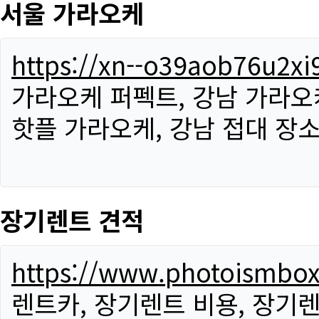
서울 가라오케
https://xn--o39aob76u2x
가라오케 퍼펙트, 강남 가라오케
핫플 가라오케, 강남 접대 장소
장기렌트 견적
https://www.photoismbo
렌트카, 장기렌트 비용, 장기렌