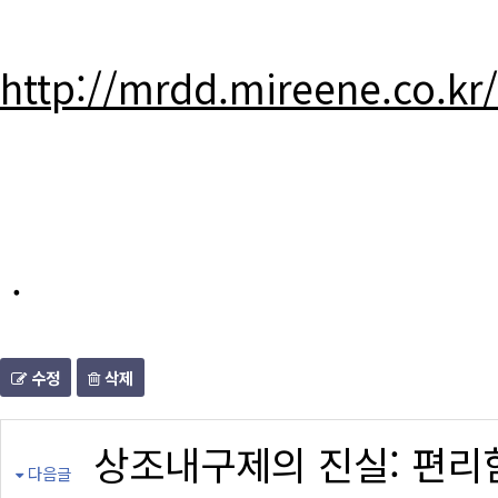
http://mrdd.mireene.co.kr
.
수정
삭제
상조내구제의 진실: 편리
다음글