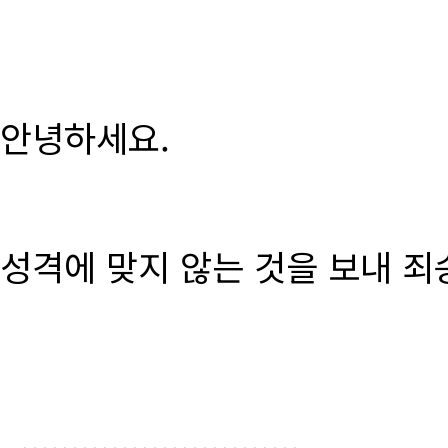
안녕하세요.
성격에 맞지 않는 것을 보내 죄
............................