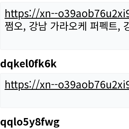
https://xn--o39aob76u2x
쩜오, 강남 가라오케 퍼펙트,
dqkel0fk6k
https://xn--o39aob76u2x
qqlo5y8fwg