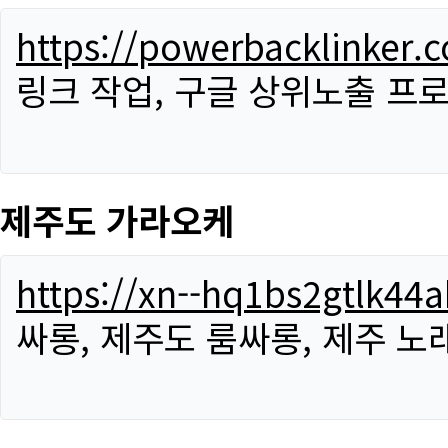
https://powerbacklinker.
링크 작업, 구글 상위노출 프
제주도 가라오케
https://xn--hq1bs2gtlk4
싸롱, 제주도 룸싸롱, 제주 