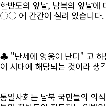
한반도의 앞날, 남북의 앞날에 
○○ 에 간간이 실려 있습니다.
♣ "난세에 영웅이 난다" 고 
이 시대에 해당되는 것이라 생
통일사회는 남북 국민들의 의식