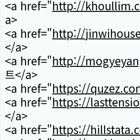
<a href="
http://khoullim.
a>
<a href="
http://jinwihous
</a>
<a href="
http://mogyeyan
트</a>
<a href="
https://quzez.co
<a href="
https://lasttens
</a>
<a href="
https://hillstata