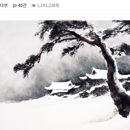
다연
40건
1,193,238회