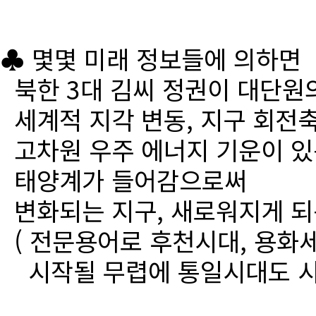
♣ 몇몇 미래 정보들에 의하면
북한 3대 김씨 정권이 대단원
세계적 지각 변동, 지구 회전
고차원 우주 에너지 기운이 있
태양계가 들어감으로써
변화되는 지구, 새로워지게 되
( 전문용어로 후천시대, 용화세
시작될 무렵에 통일시대도 시