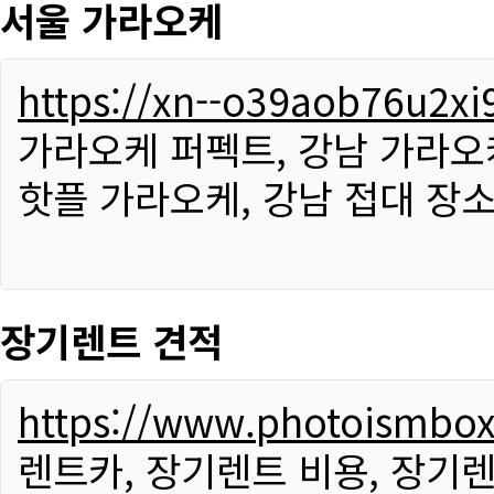
서울 가라오케
https://xn--o39aob76u2x
가라오케 퍼펙트, 강남 가라오케
핫플 가라오케, 강남 접대 장소
장기렌트 견적
https://www.photoismbo
렌트카, 장기렌트 비용, 장기렌