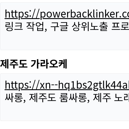
https://powerbacklinker.
링크 작업, 구글 상위노출 프
제주도 가라오케
https://xn--hq1bs2gtlk4
싸롱, 제주도 룸싸롱, 제주 