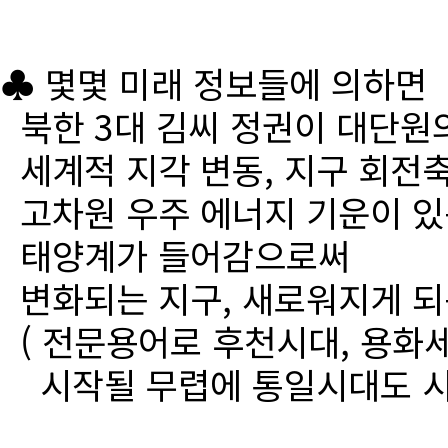
♣ 몇몇 미래 정보들에 의하면
북한 3대 김씨 정권이 대단원
세계적 지각 변동, 지구 회전
고차원 우주 에너지 기운이 있
태양계가 들어감으로써
변화되는 지구, 새로워지게 되
( 전문용어로 후천시대, 용화세
시작될 무렵에 통일시대도 시