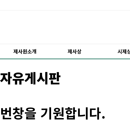
제사원소개
제사상
시제
자유게시판
번창을 기원합니다.