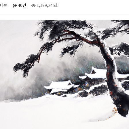
다연
40건
1,199,245회