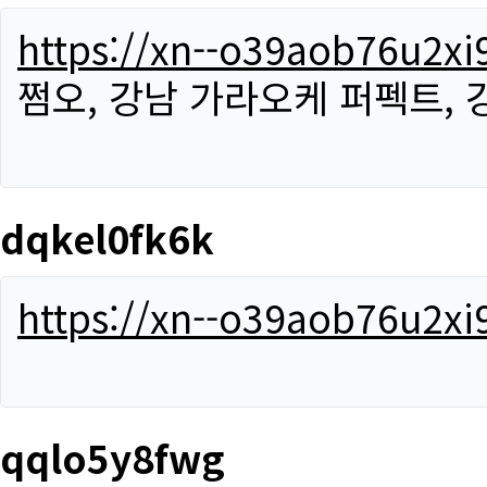
https://xn--o39aob76u2x
쩜오, 강남 가라오케 퍼펙트,
dqkel0fk6k
https://xn--o39aob76u2x
qqlo5y8fwg