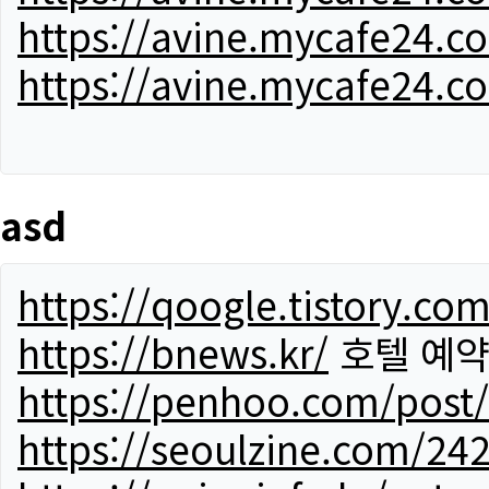
https://avine.mycafe24.c
https://avine.mycafe24.c
asd
https://qoogle.tistory.co
https://bnews.kr/
호텔 예
https://penhoo.com/post
https://seoulzine.com/24