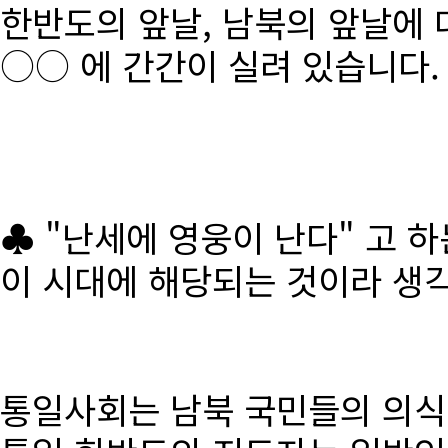
한반도의 앞날, 남북의 앞날에 
○○ 에 간간이 실려 있습니다.
♣ "난세에 영웅이 난다" 고 
이 시대에 해당되는 것이라 생
통일사회는 남북 국민들의 의식