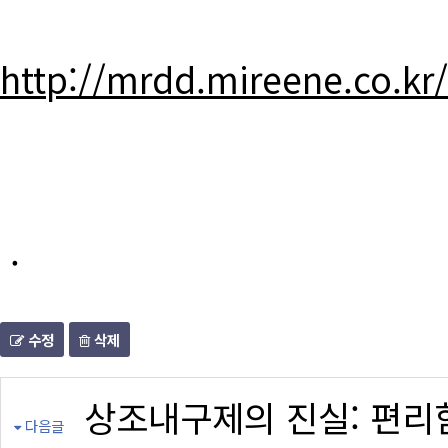
http://mrdd.mireene.co.kr
.
수정
삭제
상조내구제의 진실: 편리
다음글