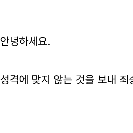
안녕하세요.
성격에 맞지 않는 것을 보내 죄
............................