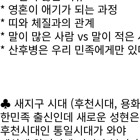
* 영혼이 애기가 되는 과정
* 띠와 체질과의 관계
* 말이 많은 사람 vs 말이 적은
* 산후병은 우리 민족에게만 있
♣ 새지구 시대 (후천시대, 용
한민족 출신인데 새로운 성현
후천시대인 통일시대가 와야