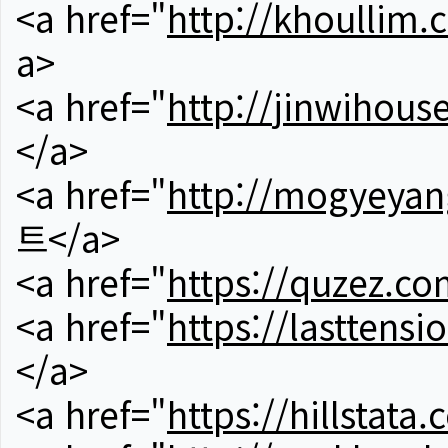
<a href="
http://khoullim.
a>
<a href="
http://jinwihous
</a>
<a href="
http://mogyeyan
트</a>
<a href="
https://quzez.co
<a href="
https://lasttens
</a>
<a href="
https://hillstata