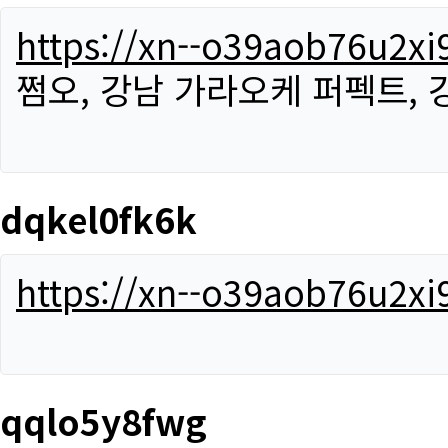
https://xn--o39aob76u2x
쩜오, 강남 가라오케 퍼펙트,
dqkel0fk6k
https://xn--o39aob76u2x
qqlo5y8fwg