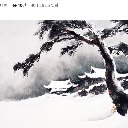
다연
40건
1,192,575회