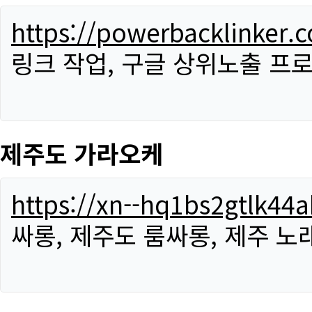
https://powerbacklinker.
링크 작업, 구글 상위노출 프
제주도 가라오케
https://xn--hq1bs2gtlk4
싸롱, 제주도 룸싸롱, 제주 