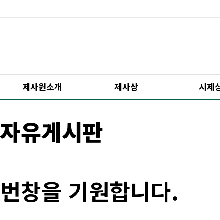
제사원소개
제사상
시제
자유게시판
번창을 기원합니다.