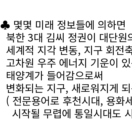
♣ 몇몇 미래 정보들에 의하면
북한 3대 김씨 정권이 대단원
세계적 지각 변동, 지구 회전
고차원 우주 에너지 기운이 있
태양계가 들어감으로써
변화되는 지구, 새로워지게 되
( 전문용어로 후천시대, 용화세
시작될 무렵에 통일시대도 시