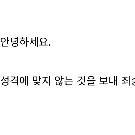
안녕하세요.
성격에 맞지 않는 것을 보내 죄
............................