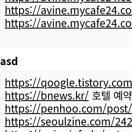
https://avine.mycafe24.c
https://avine.mycafe24.c
asd
https://qoogle.tistory.co
https://bnews.kr/
호텔 예
https://penhoo.com/post
https://seoulzine.com/24