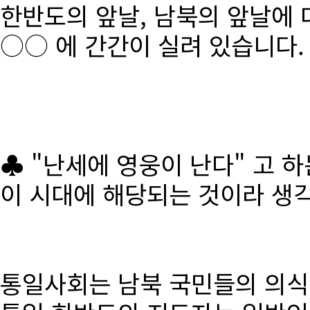
한반도의 앞날, 남북의 앞날에 
○○ 에 간간이 실려 있습니다.
♣ "난세에 영웅이 난다" 고 
이 시대에 해당되는 것이라 생
통일사회는 남북 국민들의 의식