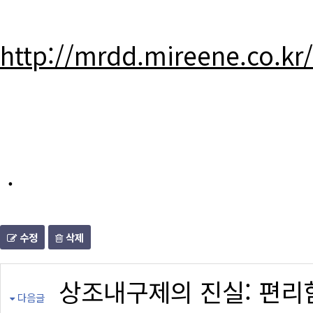
http://mrdd.mireene.co.kr
.
수정
삭제
상조내구제의 진실: 편리
다음글