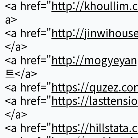
<a href="
http://khoullim.
a>
<a href="
http://jinwihous
</a>
<a href="
http://mogyeyan
트</a>
<a href="
https://quzez.co
<a href="
https://lasttens
</a>
<a href="
https://hillstata