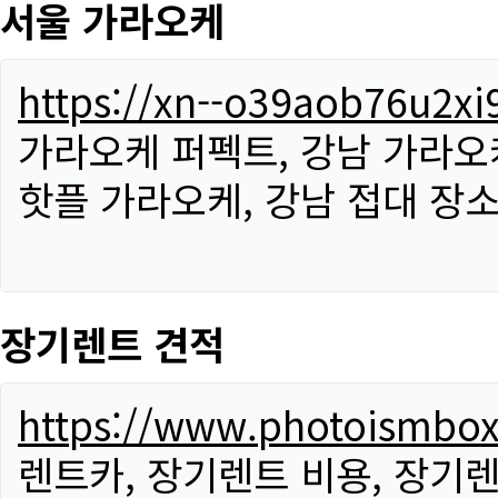
서울 가라오케
https://xn--o39aob76u2x
가라오케 퍼펙트, 강남 가라오케
핫플 가라오케, 강남 접대 장소
장기렌트 견적
https://www.photoismbo
렌트카, 장기렌트 비용, 장기렌