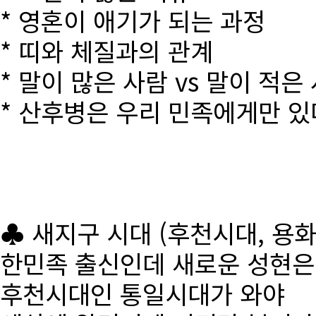
* 영혼이 애기가 되는 과정
* 띠와 체질과의 관계
* 말이 많은 사람 vs 말이 적은
* 산후병은 우리 민족에게만 있
♣ 새지구 시대 (후천시대, 용
한민족 출신인데 새로운 성현
후천시대인 통일시대가 와야