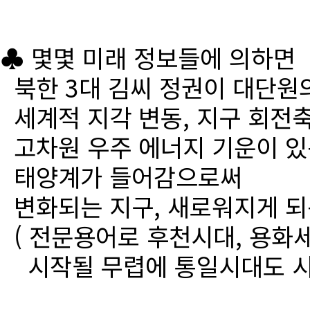
♣ 몇몇 미래 정보들에 의하면
북한 3대 김씨 정권이 대단원
세계적 지각 변동, 지구 회전
고차원 우주 에너지 기운이 있
태양계가 들어감으로써
변화되는 지구, 새로워지게 되
( 전문용어로 후천시대, 용화세
시작될 무렵에 통일시대도 시