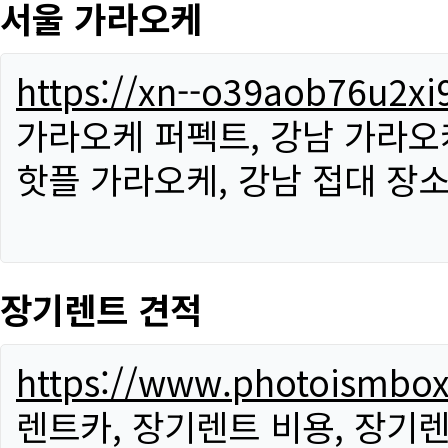
서울 가라오케
https://xn--o39aob76u2x
가라오케 퍼펙트, 강남 가라오케
핫플 가라오케, 강남 접대 장소
장기렌트 견적
https://www.photoismbo
렌트카, 장기렌트 비용, 장기렌