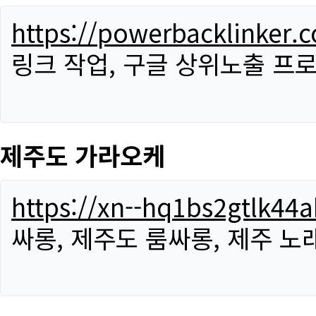
https://powerbacklinker.
링크 작업, 구글 상위노출 프
제주도 가라오케
https://xn--hq1bs2gtlk4
싸롱, 제주도 룸싸롱, 제주 