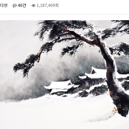
다연
40건
1,187,409회