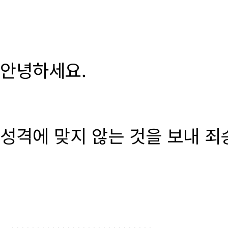
안녕하세요.
성격에 맞지 않는 것을 보내 죄
............................