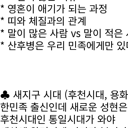
* 영혼이 애기가 되는 과정
* 띠와 체질과의 관계
* 말이 많은 사람 vs 말이 적은
* 산후병은 우리 민족에게만 있
♣ 새지구 시대 (후천시대, 용
한민족 출신인데 새로운 성현
후천시대인 통일시대가 와야