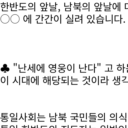
한반도의 앞날, 남북의 앞날에 
○○ 에 간간이 실려 있습니다.
♣ "난세에 영웅이 난다" 고 
이 시대에 해당되는 것이라 생
통일사회는 남북 국민들의 의식