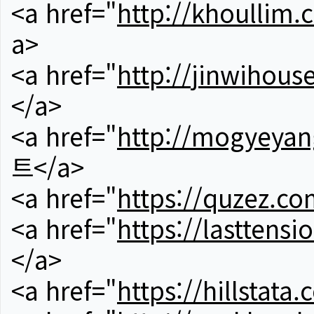
<a href="
http://khoullim.
a>
<a href="
http://jinwihous
</a>
<a href="
http://mogyeyan
트</a>
<a href="
https://quzez.co
<a href="
https://lasttens
</a>
<a href="
https://hillstata