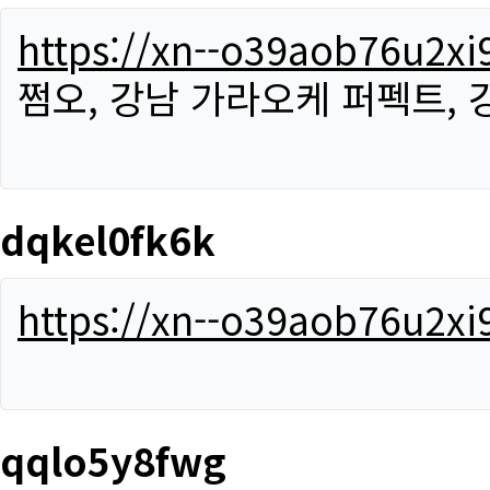
https://xn--o39aob76u2x
쩜오, 강남 가라오케 퍼펙트,
dqkel0fk6k
https://xn--o39aob76u2x
qqlo5y8fwg