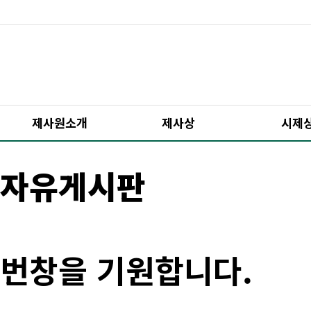
제사원소개
제사상
시제
자유게시판
번창을 기원합니다.