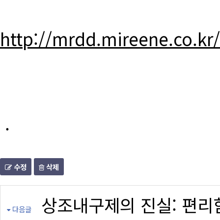
http://mrdd.mireene.co.kr
.
수정
삭제
상조내구제의 진실: 편리
다음글