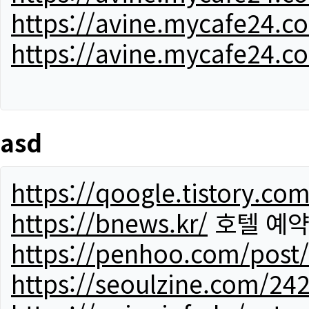
https://avine.mycafe24.c
https://avine.mycafe24.c
asd
https://qoogle.tistory.co
https://bnews.kr/
호텔 예
https://penhoo.com/post
https://seoulzine.com/24