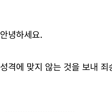
안녕하세요.
성격에 맞지 않는 것을 보내 죄
............................