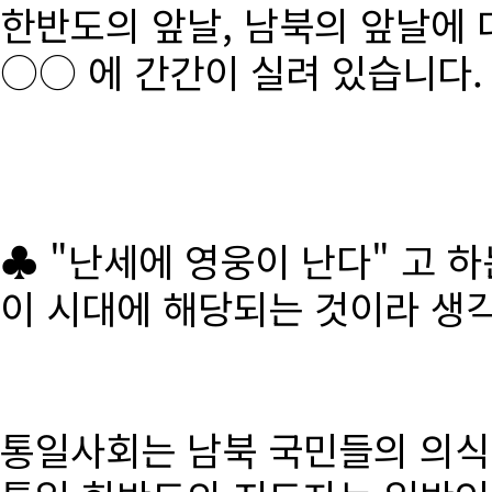
한반도의 앞날, 남북의 앞날에 
○○ 에 간간이 실려 있습니다.
♣ "난세에 영웅이 난다" 고 
이 시대에 해당되는 것이라 생
통일사회는 남북 국민들의 의식