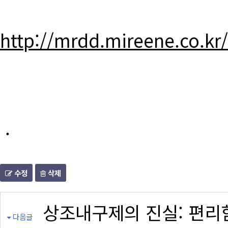
http://mrdd.mireene.co.kr
.
수정
삭제
상조내구제의 진실: 편리
다음글