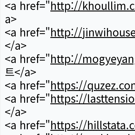
<a href="
http://khoullim.
a>
<a href="
http://jinwihous
</a>
<a href="
http://mogyeyan
트</a>
<a href="
https://quzez.co
<a href="
https://lasttens
</a>
<a href="
https://hillstata