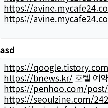
https://avine.mycafe24.c
https://avine.mycafe24.c
asd
https://qoogle.tistory.co
https://bnews.kr/
호텔 예
https://penhoo.com/post
https://seoulzine.com/24