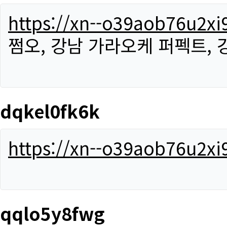
https://xn--o39aob76u2x
쩜오, 강남 가라오케 퍼펙트,
dqkel0fk6k
https://xn--o39aob76u2x
qqlo5y8fwg