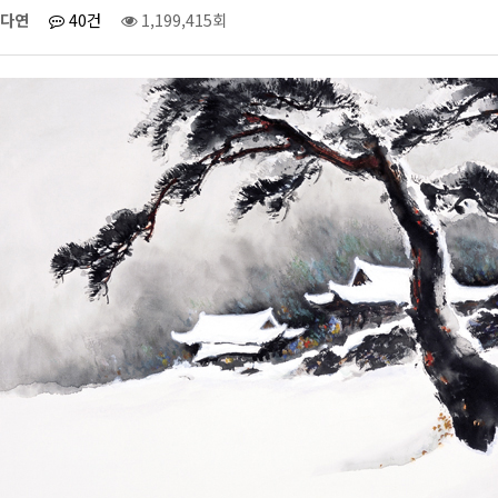
다연
40건
1,199,415회