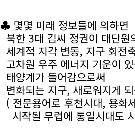
♣ 몇몇 미래 정보들에 의하면
북한 3대 김씨 정권이 대단원
세계적 지각 변동, 지구 회전
고차원 우주 에너지 기운이 있
태양계가 들어감으로써
변화되는 지구, 새로워지게 되
( 전문용어로 후천시대, 용화세
시작될 무렵에 통일시대도 시