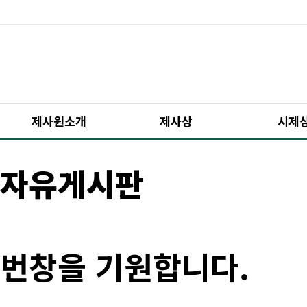
제사원소개
제사상
시제
자유게시판
번창을 기원합니다.