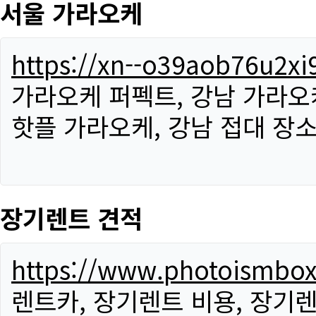
서울 가라오케
https://xn--o39aob76u2x
가라오케 퍼펙트, 강남 가라오케
핫플 가라오케, 강남 접대 장소
장기렌트 견적
https://www.photoismbo
렌트카, 장기렌트 비용, 장기렌