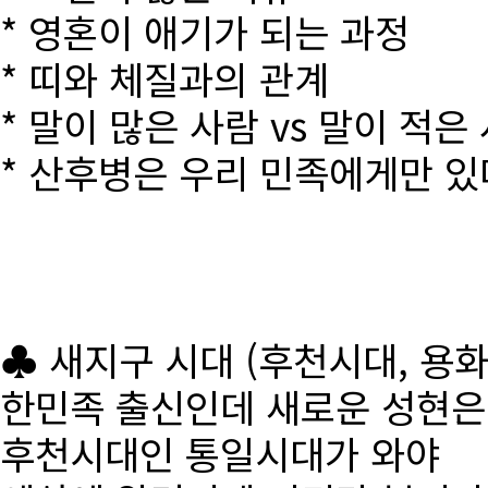
* 영혼이 애기가 되는 과정
* 띠와 체질과의 관계
* 말이 많은 사람 vs 말이 적은
* 산후병은 우리 민족에게만 있
♣ 새지구 시대 (후천시대, 용
한민족 출신인데 새로운 성현
후천시대인 통일시대가 와야