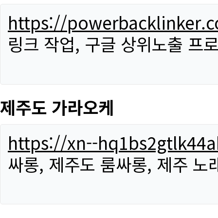
https://powerbacklinker.
링크 작업, 구글 상위노출 프
제주도 가라오케
https://xn--hq1bs2gtlk4
싸롱, 제주도 룸싸롱, 제주 