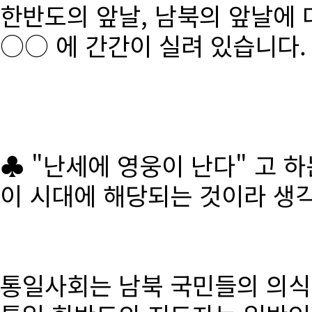
한반도의 앞날, 남북의 앞날에 
○○ 에 간간이 실려 있습니다.
♣ "난세에 영웅이 난다" 고 
이 시대에 해당되는 것이라 생
통일사회는 남북 국민들의 의식