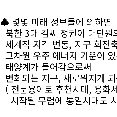
♣ 몇몇 미래 정보들에 의하면
북한 3대 김씨 정권이 대단원
세계적 지각 변동, 지구 회전
고차원 우주 에너지 기운이 있
태양계가 들어감으로써
변화되는 지구, 새로워지게 되
( 전문용어로 후천시대, 용화세
시작될 무렵에 통일시대도 시