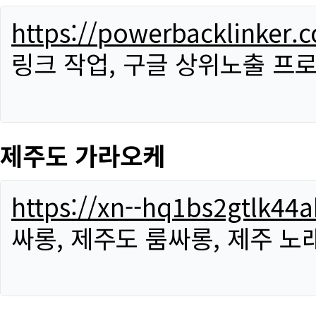
https://powerbacklinker.
링크 작업, 구글 상위노출 프
제주도 가라오케
https://xn--hq1bs2gtlk4
싸롱, 제주도 룸싸롱, 제주 