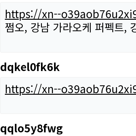
https://xn--o39aob76u2x
쩜오, 강남 가라오케 퍼펙트,
dqkel0fk6k
https://xn--o39aob76u2x
qqlo5y8fwg