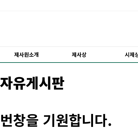
제사원소개
제사상
시제
자유게시판
번창을 기원합니다.