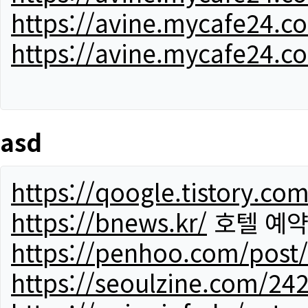
https://avine.mycafe24.c
https://avine.mycafe24.c
asd
https://qoogle.tistory.co
https://bnews.kr/
호텔 예
https://penhoo.com/post
https://seoulzine.com/24