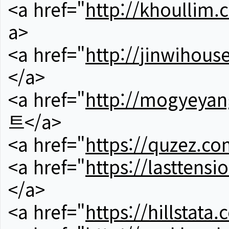
<a href="
http://khoullim.
a>
<a href="
http://jinwihous
</a>
<a href="
http://mogyeyan
트</a>
<a href="
https://quzez.co
<a href="
https://lasttens
</a>
<a href="
https://hillstata