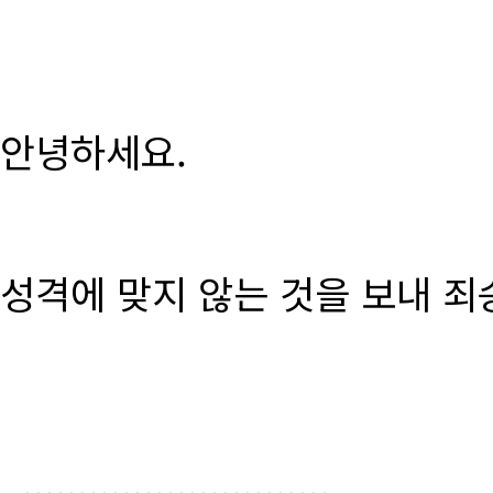
안녕하세요.
성격에 맞지 않는 것을 보내 죄
............................