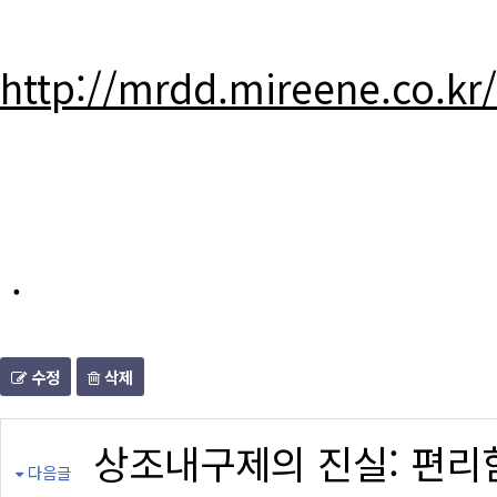
http://mrdd.mireene.co.kr
.
수정
삭제
상조내구제의 진실: 편리
다음글