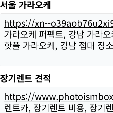
서울 가라오케
https://xn--o39aob76u2x
가라오케 퍼펙트, 강남 가라오케
핫플 가라오케, 강남 접대 장소
장기렌트 견적
https://www.photoismbo
렌트카, 장기렌트 비용, 장기렌