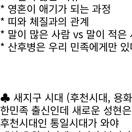
* 영혼이 애기가 되는 과정
* 띠와 체질과의 관계
* 말이 많은 사람 vs 말이 적은
* 산후병은 우리 민족에게만 있
♣ 새지구 시대 (후천시대, 용
한민족 출신인데 새로운 성현
후천시대인 통일시대가 와야