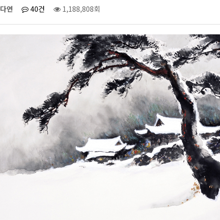
다연
40건
1,188,808회