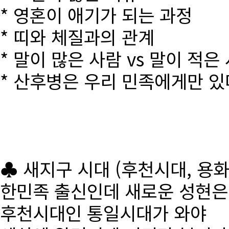
* 영혼이 애기가 되는 과정
* 띠와 체질과의 관계
* 말이 많은 사람 vs 말이 적은
* 산후병은 우리 민족에게만 있
♣ 새지구 시대 (후천시대, 용
한민족 출신인데 새로운 성현
후천시대인 통일시대가 와야