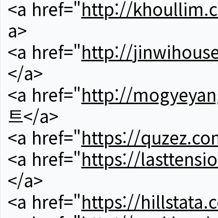
<a href="
http://khoullim.
a>
<a href="
http://jinwihous
</a>
<a href="
http://mogyeyan
트</a>
<a href="
https://quzez.co
<a href="
https://lasttens
</a>
<a href="
https://hillstata