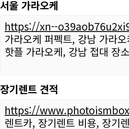
서울 가라오케
https://xn--o39aob76u2x
가라오케 퍼펙트, 강남 가라오케
핫플 가라오케, 강남 접대 장소
장기렌트 견적
https://www.photoismbo
렌트카, 장기렌트 비용, 장기렌