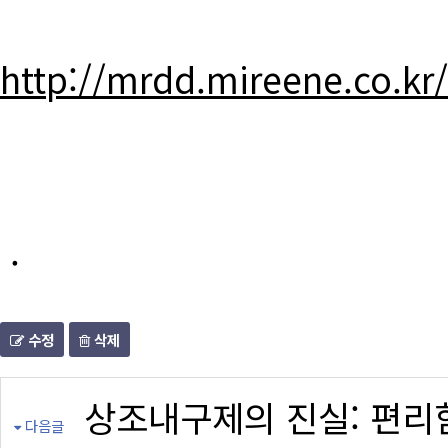
http://mrdd.mireene.co.kr
.
수정
삭제
상조내구제의 진실: 편리
다음글