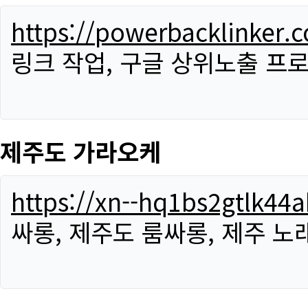
https://powerbacklinker.
링크 작업, 구글 상위노출 프
제주도 가라오케
https://xn--hq1bs2gtlk4
싸롱, 제주도 룸싸롱, 제주 