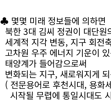
♣ 몇몇 미래 정보들에 의하면
북한 3대 김씨 정권이 대단원
세계적 지각 변동, 지구 회전
고차원 우주 에너지 기운이 있
태양계가 들어감으로써
변화되는 지구, 새로워지게 되
( 전문용어로 후천시대, 용화세
시작될 무렵에 통일시대도 시