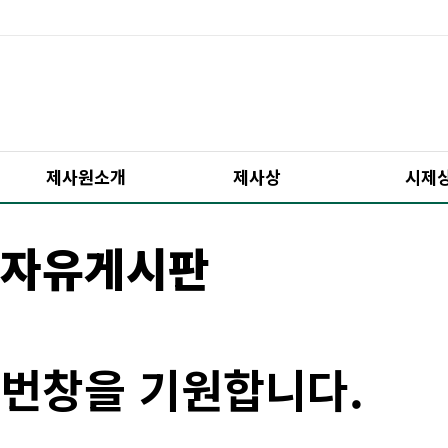
제사원소개
제사상
시제
자유게시판
번창을 기원합니다.