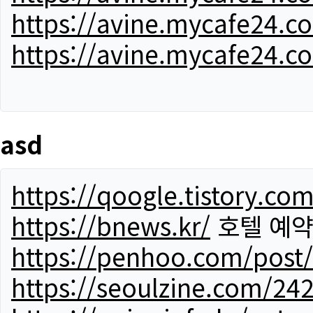
https://avine.mycafe24.c
https://avine.mycafe24.c
asd
https://qoogle.tistory.co
https://bnews.kr/
호텔 예
https://penhoo.com/post
https://seoulzine.com/24