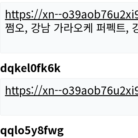
https://xn--o39aob76u2x
쩜오, 강남 가라오케 퍼펙트,
dqkel0fk6k
https://xn--o39aob76u2x
qqlo5y8fwg