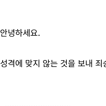
안녕하세요.
성격에 맞지 않는 것을 보내 죄
............................