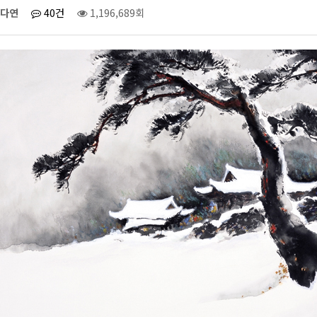
다연
40건
1,196,689회