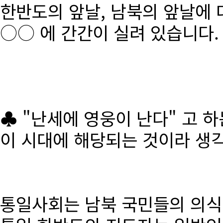
한반도의 앞날, 남북의 앞날에 
○○ 에 간간이 실려 있습니다.
♣ "난세에 영웅이 난다" 고 
이 시대에 해당되는 것이라 생
통일사회는 남북 국민들의 의식