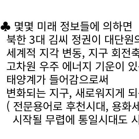
♣ 몇몇 미래 정보들에 의하면
북한 3대 김씨 정권이 대단원
세계적 지각 변동, 지구 회전
고차원 우주 에너지 기운이 있
태양계가 들어감으로써
변화되는 지구, 새로워지게 되
( 전문용어로 후천시대, 용화세
시작될 무렵에 통일시대도 시