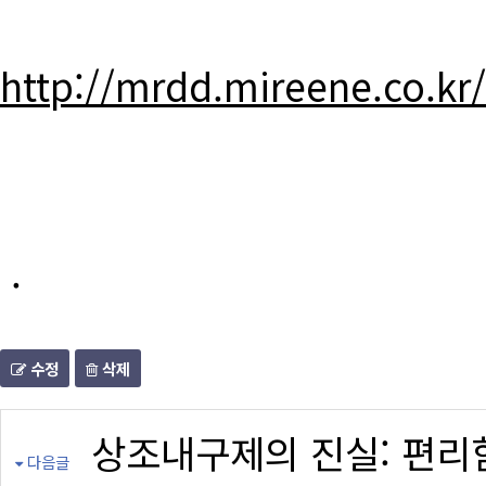
http://mrdd.mireene.co.kr
.
수정
삭제
상조내구제의 진실: 편리
다음글