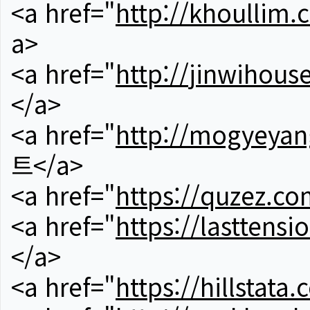
<a href="
http://khoullim.
a>
<a href="
http://jinwihous
</a>
<a href="
http://mogyeyan
트</a>
<a href="
https://quzez.co
<a href="
https://lasttens
</a>
<a href="
https://hillstata