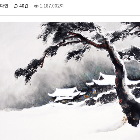
다연
40건
1,187,002회