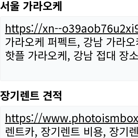
서울 가라오케
https://xn--o39aob76u2x
가라오케 퍼펙트, 강남 가라오케
핫플 가라오케, 강남 접대 장소
장기렌트 견적
https://www.photoismbo
렌트카, 장기렌트 비용, 장기렌