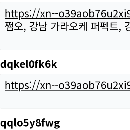
https://xn--o39aob76u2x
쩜오, 강남 가라오케 퍼펙트,
dqkel0fk6k
https://xn--o39aob76u2x
qqlo5y8fwg