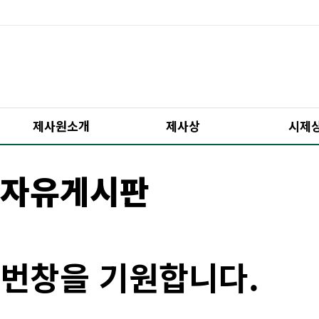
제사원소개
제사상
시제
자유게시판
번창을 기원합니다.