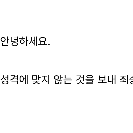
안녕하세요.
성격에 맞지 않는 것을 보내 죄
............................