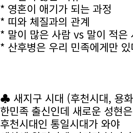
* 영혼이 애기가 되는 과정
* 띠와 체질과의 관계
* 말이 많은 사람 vs 말이 적은
* 산후병은 우리 민족에게만 있
♣ 새지구 시대 (후천시대, 용
한민족 출신인데 새로운 성현
후천시대인 통일시대가 와야