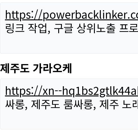
https://powerbacklinker.
링크 작업, 구글 상위노출 프
제주도 가라오케
https://xn--hq1bs2gtlk4
싸롱, 제주도 룸싸롱, 제주 