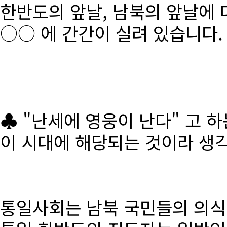
한반도의 앞날, 남북의 앞날에 
○○ 에 간간이 실려 있습니다.
♣ "난세에 영웅이 난다" 고 
이 시대에 해당되는 것이라 생
통일사회는 남북 국민들의 의식