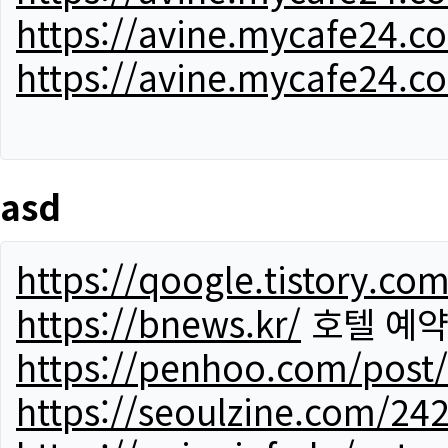
https://avine.mycafe24.c
https://avine.mycafe24.c
asd
https://qoogle.tistory.co
https://bnews.kr/
호텔 예
https://penhoo.com/post
https://seoulzine.com/24