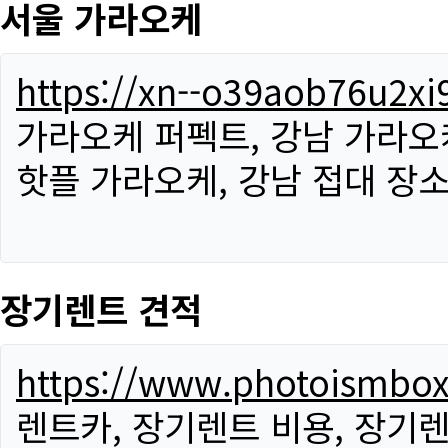
서울 가라오케
https://xn--o39aob76u2x
가라오케 퍼펙트, 강남 가라오케
핫플 가라오케, 강남 접대 장소
장기렌트 견적
https://www.photoismbo
렌트카, 장기렌트 비용, 장기렌