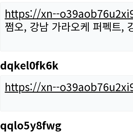
https://xn--o39aob76u2x
쩜오, 강남 가라오케 퍼펙트,
dqkel0fk6k
https://xn--o39aob76u2x
qqlo5y8fwg