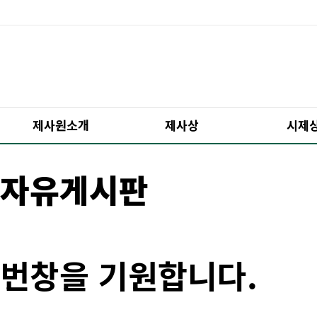
제사원소개
제사상
시제
자유게시판
번창을 기원합니다.