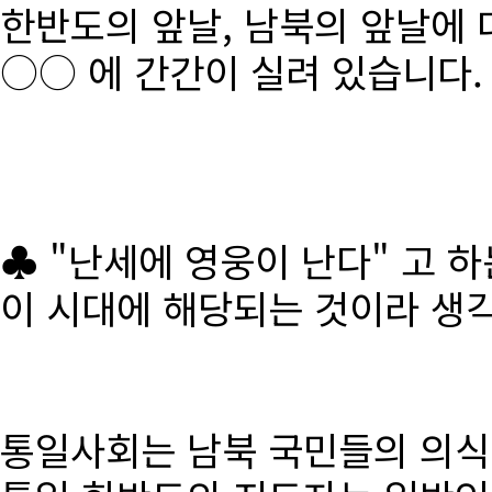
한반도의 앞날, 남북의 앞날에 
○○ 에 간간이 실려 있습니다.
♣ "난세에 영웅이 난다" 고 
이 시대에 해당되는 것이라 생
통일사회는 남북 국민들의 의식