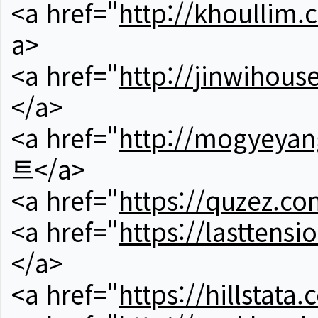
<a href="
http://khoullim.
a>
<a href="
http://jinwihous
</a>
<a href="
http://mogyeyan
트</a>
<a href="
https://quzez.co
<a href="
https://lasttens
</a>
<a href="
https://hillstata