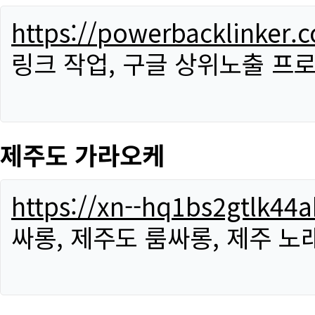
https://powerbacklinker.
링크 작업, 구글 상위노출 프
제주도 가라오케
https://xn--hq1bs2gtlk4
싸롱, 제주도 룸싸롱, 제주 