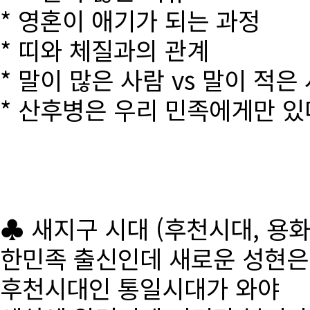
* 영혼이 애기가 되는 과정
* 띠와 체질과의 관계
* 말이 많은 사람 vs 말이 적은
* 산후병은 우리 민족에게만 있
♣ 새지구 시대 (후천시대, 용
한민족 출신인데 새로운 성현
후천시대인 통일시대가 와야