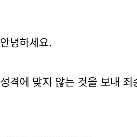
안녕하세요.
성격에 맞지 않는 것을 보내 죄
............................