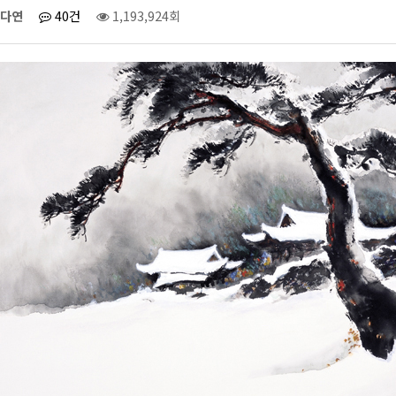
다연
40건
1,193,924회