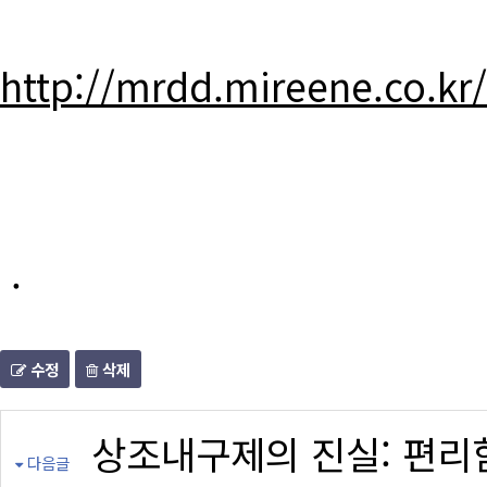
http://mrdd.mireene.co.kr
.
수정
삭제
상조내구제의 진실: 편리
다음글