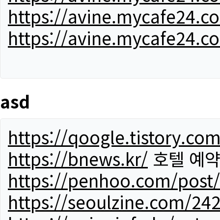
https://avine.mycafe24.c
https://avine.mycafe24.c
asd
https://qoogle.tistory.co
https://bnews.kr/
호텔 예
https://penhoo.com/post
https://seoulzine.com/24