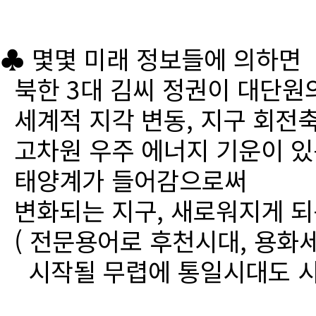
♣ 몇몇 미래 정보들에 의하면
북한 3대 김씨 정권이 대단원
세계적 지각 변동, 지구 회전
고차원 우주 에너지 기운이 있
태양계가 들어감으로써
변화되는 지구, 새로워지게 되
( 전문용어로 후천시대, 용화세
시작될 무렵에 통일시대도 시