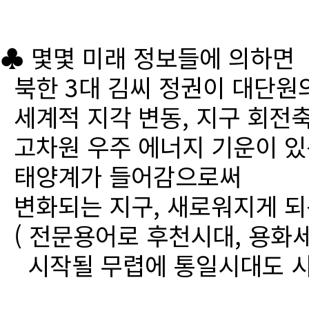
♣ 몇몇 미래 정보들에 의하면
북한 3대 김씨 정권이 대단원
세계적 지각 변동, 지구 회전
고차원 우주 에너지 기운이 있
태양계가 들어감으로써
변화되는 지구, 새로워지게 되
( 전문용어로 후천시대, 용화세
시작될 무렵에 통일시대도 시