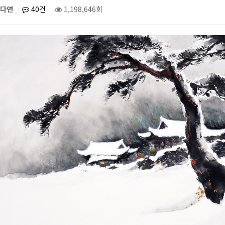
다연
40건
1,198,646회