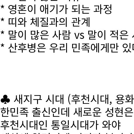
* 영혼이 애기가 되는 과정
* 띠와 체질과의 관계
* 말이 많은 사람 vs 말이 적은
* 산후병은 우리 민족에게만 있
♣ 새지구 시대 (후천시대, 용
한민족 출신인데 새로운 성현
후천시대인 통일시대가 와야