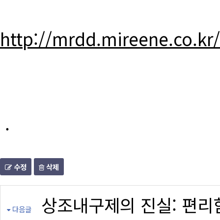
http://mrdd.mireene.co.kr
.
수정
삭제
상조내구제의 진실: 편리
다음글