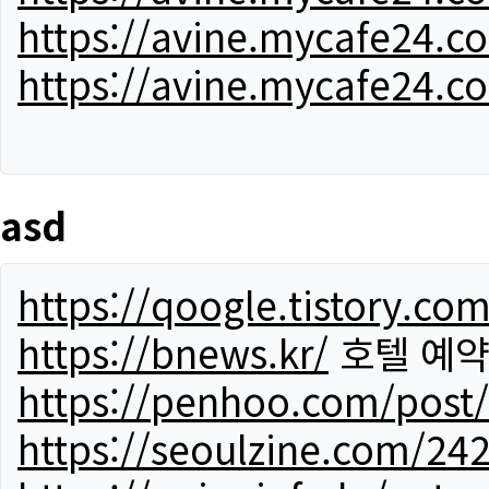
https://avine.mycafe24.c
https://avine.mycafe24.c
asd
https://qoogle.tistory.co
https://bnews.kr/
호텔 예
https://penhoo.com/post
https://seoulzine.com/24