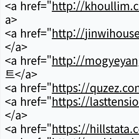
<a href="
http://khoullim.
a>
<a href="
http://jinwihous
</a>
<a href="
http://mogyeyan
트</a>
<a href="
https://quzez.co
<a href="
https://lasttens
</a>
<a href="
https://hillstata