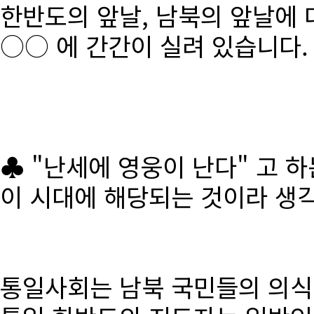
한반도의 앞날, 남북의 앞날에 
○○ 에 간간이 실려 있습니다.
♣ "난세에 영웅이 난다" 고 
이 시대에 해당되는 것이라 생
통일사회는 남북 국민들의 의식