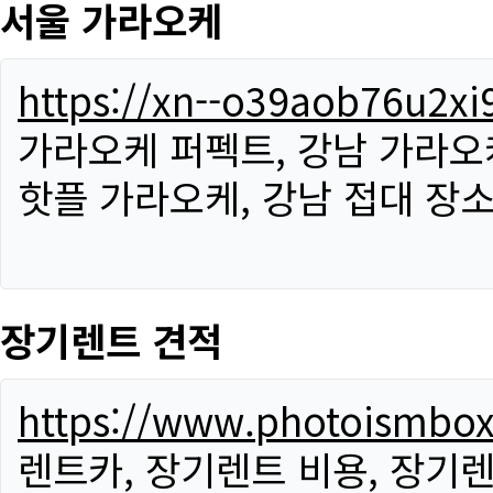
서울 가라오케
https://xn--o39aob76u2x
가라오케 퍼펙트, 강남 가라오케
핫플 가라오케, 강남 접대 장소
장기렌트 견적
https://www.photoismbo
렌트카, 장기렌트 비용, 장기렌