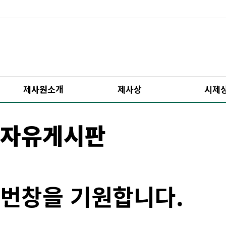
제사원소개
제사상
시제
자유게시판
번창을 기원합니다.