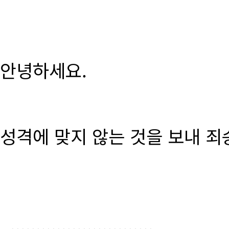
안녕하세요.
성격에 맞지 않는 것을 보내 죄
............................