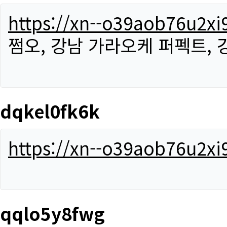
https://xn--o39aob76u2x
쩜오, 강남 가라오케 퍼펙트,
dqkel0fk6k
https://xn--o39aob76u2x
qqlo5y8fwg