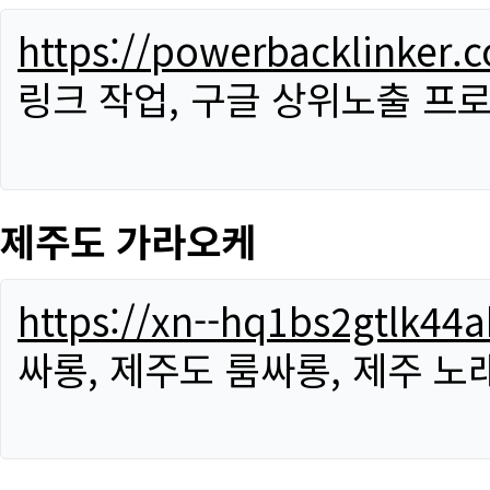
https://powerbacklinker.
링크 작업, 구글 상위노출 프
제주도 가라오케
https://xn--hq1bs2gtlk4
싸롱, 제주도 룸싸롱, 제주 