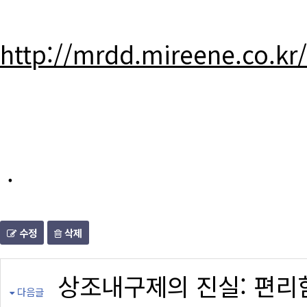
http://mrdd.mireene.co.kr
.
수정
삭제
상조내구제의 진실: 편리
다음글