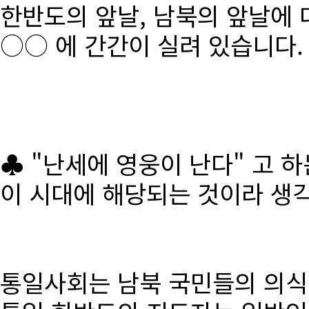
한반도의 앞날, 남북의 앞날에 
○○ 에 간간이 실려 있습니다.
♣ "난세에 영웅이 난다" 고 
이 시대에 해당되는 것이라 생
통일사회는 남북 국민들의 의식