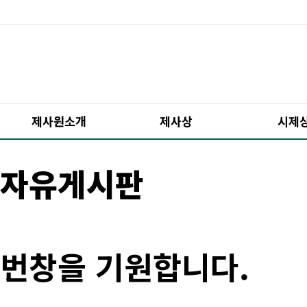
제사원소개
제사상
시제
자유게시판
번창을 기원합니다.