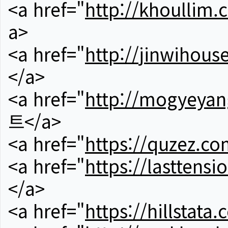
<a href="
http://khoullim.
a>
<a href="
http://jinwihous
</a>
<a href="
http://mogyeyan
트</a>
<a href="
https://quzez.co
<a href="
https://lasttens
</a>
<a href="
https://hillstata