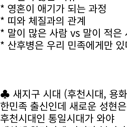
* 영혼이 애기가 되는 과정
* 띠와 체질과의 관계
* 말이 많은 사람 vs 말이 적은
* 산후병은 우리 민족에게만 있
♣ 새지구 시대 (후천시대, 용
한민족 출신인데 새로운 성현
후천시대인 통일시대가 와야