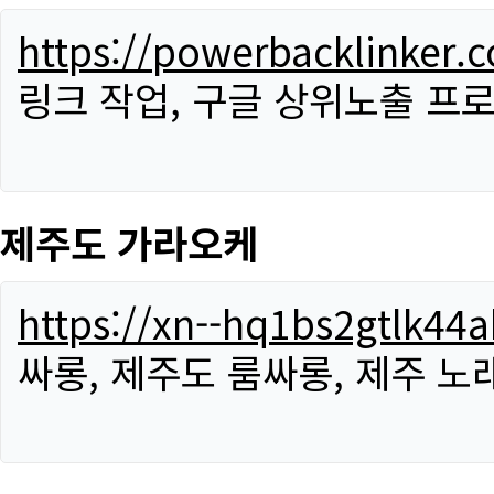
https://powerbacklinker.
링크 작업, 구글 상위노출 프
제주도 가라오케
https://xn--hq1bs2gtlk4
싸롱, 제주도 룸싸롱, 제주 