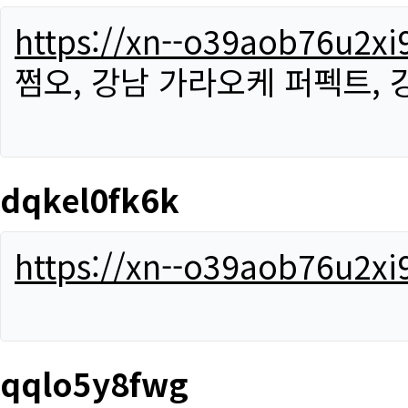
https://xn--o39aob76u2x
쩜오, 강남 가라오케 퍼펙트,
dqkel0fk6k
https://xn--o39aob76u2x
qqlo5y8fwg