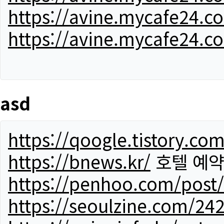
https://avine.mycafe24.c
https://avine.mycafe24.c
asd
https://qoogle.tistory.co
https://bnews.kr/
호텔 예
https://penhoo.com/post
https://seoulzine.com/24