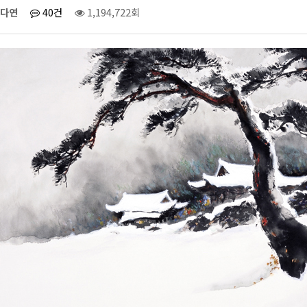
다연
40건
1,194,722회