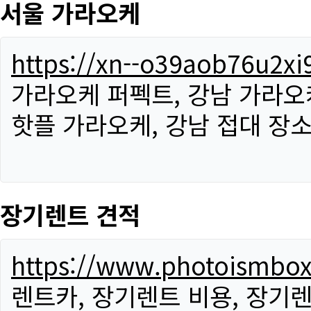
서울 가라오케
https://xn--o39aob76u2x
가라오케 퍼펙트, 강남 가라오케
핫플 가라오케, 강남 접대 장소
장기렌트 견적
https://www.photoismbo
렌트카, 장기렌트 비용, 장기렌