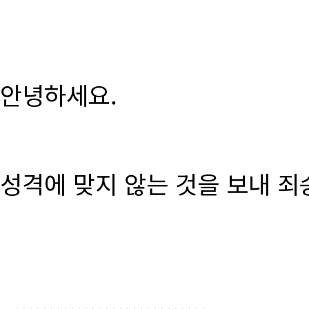
안녕하세요.
성격에 맞지 않는 것을 보내 죄
............................