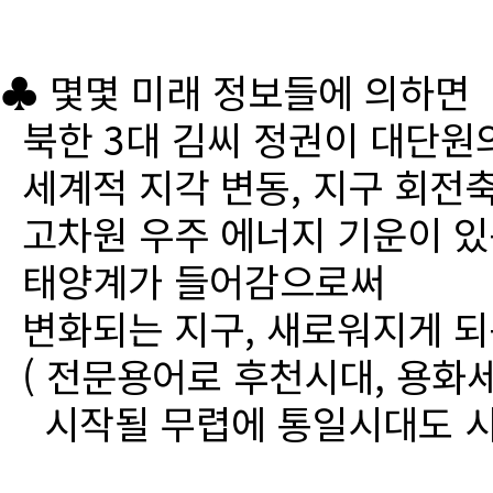
♣ 몇몇 미래 정보들에 의하면
북한 3대 김씨 정권이 대단원
세계적 지각 변동, 지구 회전
고차원 우주 에너지 기운이 있
태양계가 들어감으로써
변화되는 지구, 새로워지게 되
( 전문용어로 후천시대, 용화세
시작될 무렵에 통일시대도 시