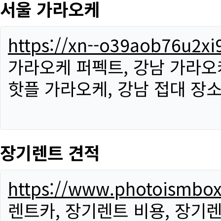
서울 가라오케
https://xn--o39aob76u2x
가라오케 퍼펙트, 강남 가라오케
핫플 가라오케, 강남 접대 장소
장기렌트 견적
https://www.photoismbo
렌트카, 장기렌트 비용, 장기렌