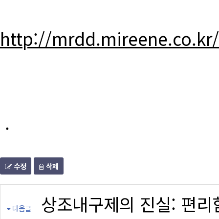
http://mrdd.mireene.co.kr
.
수정
삭제
상조내구제의 진실: 편리
다음글