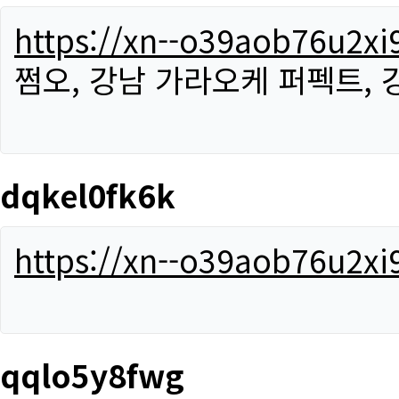
https://xn--o39aob76u2x
쩜오, 강남 가라오케 퍼펙트,
dqkel0fk6k
https://xn--o39aob76u2x
qqlo5y8fwg