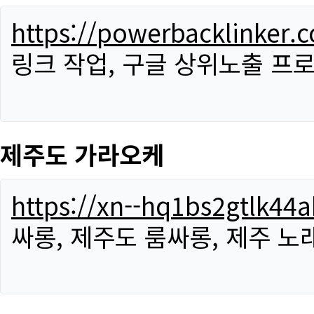
https://powerbacklinker.
링크 작업, 구글 상위노출 프
제주도 가라오케
https://xn--hq1bs2gtlk4
싸롱, 제주도 룸싸롱, 제주 