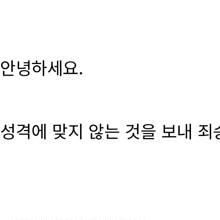
안녕하세요.
성격에 맞지 않는 것을 보내 죄
............................