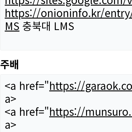
https://onioninfo.kr/
MS
충북대 LMS
주배
<a href="
https://garaok.c
a>
<a href="
https://munsuro
a>