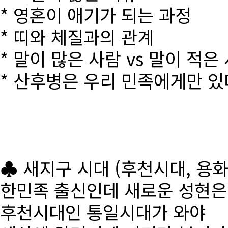
* 영혼이 애기가 되는 과정
* 띠와 체질과의 관계
* 말이 많은 사람 vs 말이 적은
* 산후병은 우리 민족에게만 있
♣ 새지구 시대 (후천시대, 용
한민족 출신인데 새로운 성현
후천시대인 통일시대가 와야