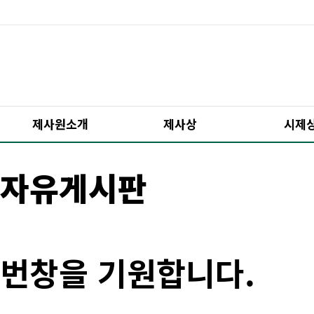
제사원소개
제사상
시제
자유게시판
번창을 기원합니다.