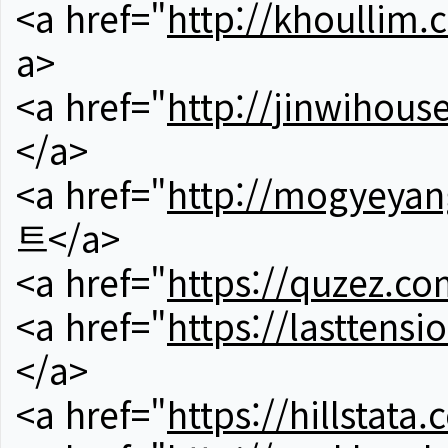
<a href="
http://khoullim.
a>
<a href="
http://jinwihous
</a>
<a href="
http://mogyeyan
트</a>
<a href="
https://quzez.co
<a href="
https://lasttens
</a>
<a href="
https://hillstata