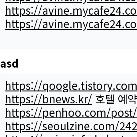
https://avine.mycafe24.c
https://avine.mycafe24.c
asd
https://qoogle.tistory.co
https://bnews.kr/
호텔 예
https://penhoo.com/post
https://seoulzine.com/24