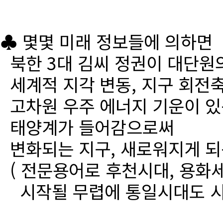
♣ 몇몇 미래 정보들에 의하면
북한 3대 김씨 정권이 대단원
세계적 지각 변동, 지구 회전
고차원 우주 에너지 기운이 있
태양계가 들어감으로써
변화되는 지구, 새로워지게 되
( 전문용어로 후천시대, 용화세
시작될 무렵에 통일시대도 시