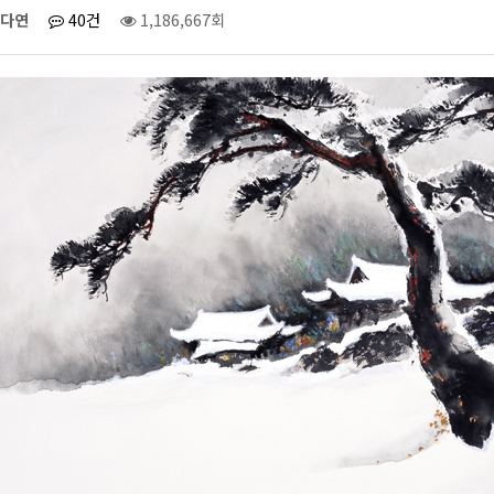
다연
40건
1,186,667회