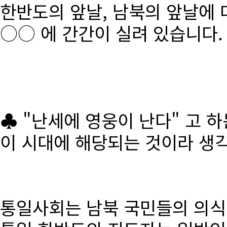
한반도의 앞날, 남북의 앞날에 
○○ 에 간간이 실려 있습니다.
♣ "난세에 영웅이 난다" 고 
이 시대에 해당되는 것이라 생
통일사회는 남북 국민들의 의식