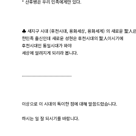
* 산후병은 우리 민족에게만 있다.
♣ 새지구 시대 (후천시대, 용화세상, 용화세계) 의 새로운 聖人
한민족 출신인데 새로운 성현은 후천시대의 聖人이시기에
후천시대인 통일시대가 와야
세상에 알려지게 되리라 봅니다.
.........................................
이상으로 이 시대의 특이한 점에 대해 말씀드렸습니다.
하시는 일 잘 되시기를 바랍니다.