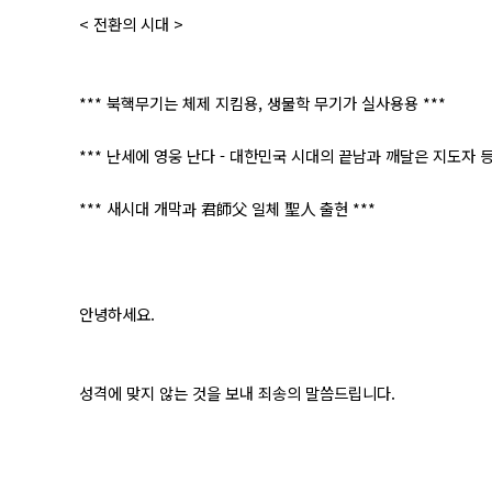
< 전환의 시대 >
*** 북핵무기는 체제 지킴용, 생물학 무기가 실사용용 ***
*** 난세에 영웅 난다 - 대한민국 시대의 끝남과 깨달은 지도자 등
*** 새시대 개막과 君師父 일체 聖人 출현 ***
안녕하세요.
성격에 맞지 않는 것을 보내 죄송의 말씀드립니다.