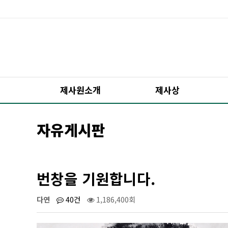
제사원소개
제사상
자유게시판
번창을 기원합니다.
다연
40건
1,186,400회