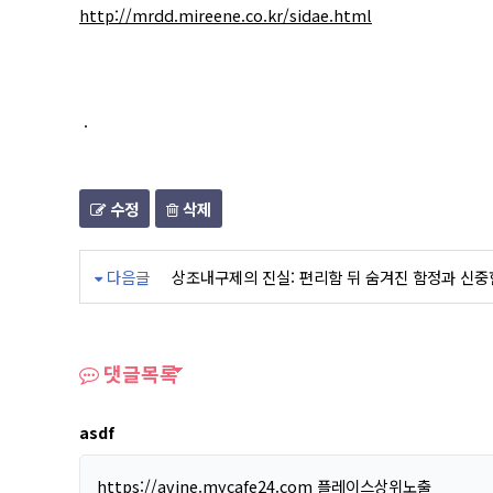
http://mrdd.mireene.co.kr/sidae.html
.
수정
삭제
다음글
상조내구제의 진실: 편리함 뒤 숨겨진 함정과 신중
댓글목록
asdf
https://avine.mycafe24.com
플레이스상위노출