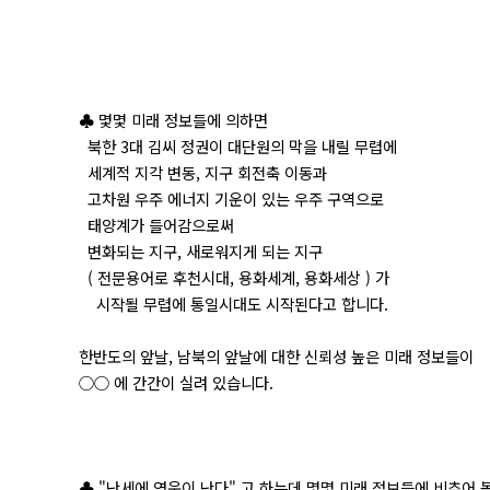
♣ 몇몇 미래 정보들에 의하면
북한 3대 김씨 정권이 대단원의 막을 내릴 무렵에
세계적 지각 변동, 지구 회전축 이동과
고차원 우주 에너지 기운이 있는 우주 구역으로
태양계가 들어감으로써
변화되는 지구, 새로워지게 되는 지구
( 전문용어로 후천시대, 용화세계, 용화세상 ) 가
시작될 무렵에 통일시대도 시작된다고 합니다.
한반도의 앞날, 남북의 앞날에 대한 신뢰성 높은 미래 정보들이
○○ 에 간간이 실려 있습니다.
♣ "난세에 영웅이 난다" 고 하는데 몇몇 미래 정보들에 비추어 