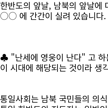
한반도의 앞날, 남북의 앞날에 
○○ 에 간간이 실려 있습니다.
♣ "난세에 영웅이 난다" 고 
이 시대에 해당되는 것이라 생
통일사회는 남북 국민들의 의식