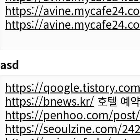
https://avine.mycafe24.c
https://avine.mycafe24.c
asd
https://qoogle.tistory.co
https://bnews.kr/
호텔 예
https://penhoo.com/post
https://seoulzine.com/24