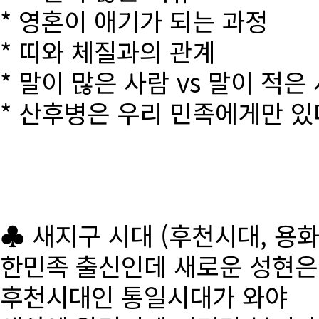
* 영혼이 애기가 되는 과정
* 띠와 체질과의 관계
* 말이 많은 사람 vs 말이 적은
* 산후병은 우리 민족에게만 있
♣ 새지구 시대 (후천시대, 용
한민족 출신인데 새로운 성현
후천시대인 통일시대가 와야