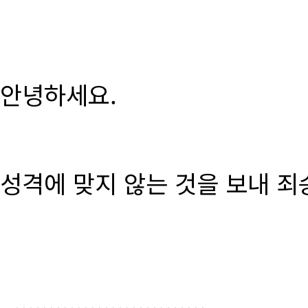
안녕하세요.
성격에 맞지 않는 것을 보내 죄
............................