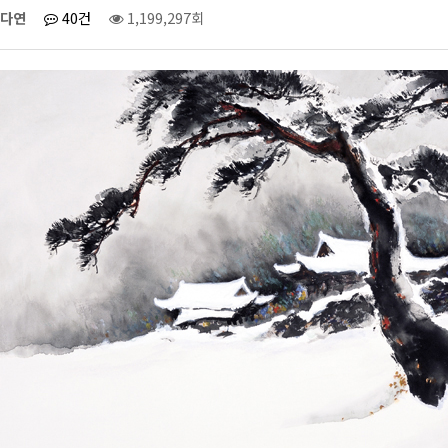
다연
40건
1,199,297회