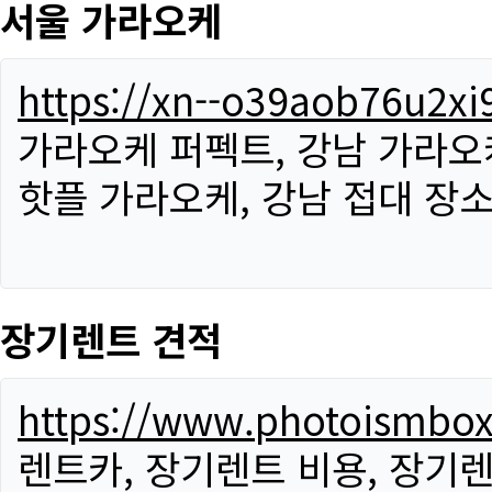
서울 가라오케
https://xn--o39aob76u2x
가라오케 퍼펙트, 강남 가라오케
핫플 가라오케, 강남 접대 장소
장기렌트 견적
https://www.photoismbo
렌트카, 장기렌트 비용, 장기렌