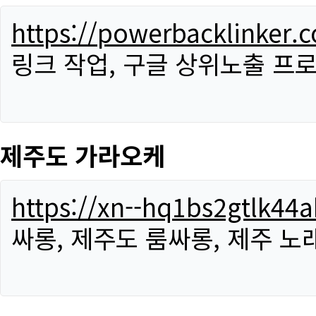
https://powerbacklinker.
링크 작업, 구글 상위노출 프
제주도 가라오케
https://xn--hq1bs2gtlk4
싸롱, 제주도 룸싸롱, 제주 