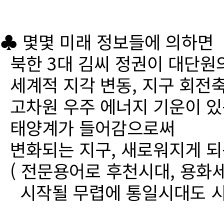
♣ 몇몇 미래 정보들에 의하면
북한 3대 김씨 정권이 대단원
세계적 지각 변동, 지구 회전
고차원 우주 에너지 기운이 있
태양계가 들어감으로써
변화되는 지구, 새로워지게 되
( 전문용어로 후천시대, 용화세
시작될 무렵에 통일시대도 시