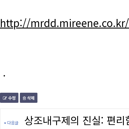
http://mrdd.mireene.co.kr
.
수정
삭제
상조내구제의 진실: 편리
다음글