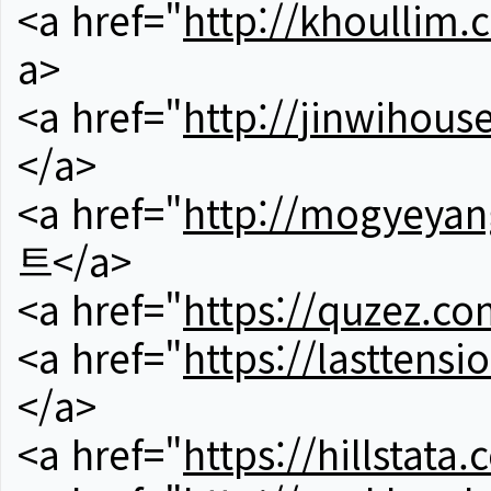
<a href="
http://khoullim.
a>
<a href="
http://jinwihous
</a>
<a href="
http://mogyeyan
트</a>
<a href="
https://quzez.co
<a href="
https://lasttens
</a>
<a href="
https://hillstata