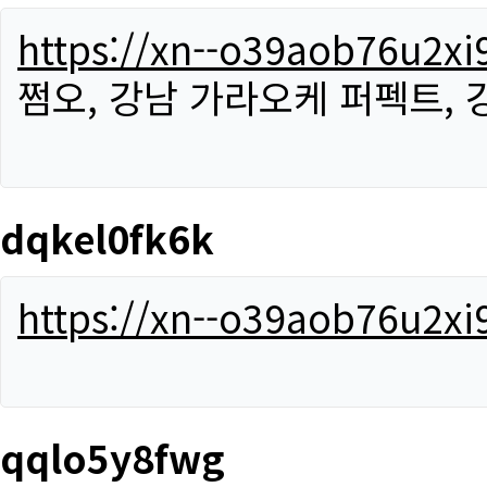
https://xn--o39aob76u2x
쩜오, 강남 가라오케 퍼펙트,
dqkel0fk6k
https://xn--o39aob76u2x
qqlo5y8fwg