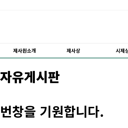
제사원소개
제사상
시제
자유게시판
번창을 기원합니다.