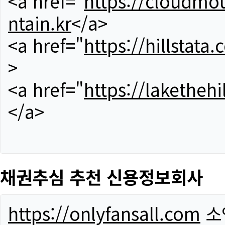
<a href="
https://cloudmou
ntain.kr
</a>
<a href="
https://hillstata.
>
<a href="
https://lakethehi
</a>
채권추심 추천 신용정보회사
https://onlyfansall.com
소