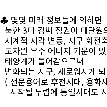
♣ 몇몇 미래 정보들에 의하면
북한 3대 김씨 정권이 대단원
세계적 지각 변동, 지구 회전
고차원 우주 에너지 기운이 있
태양계가 들어감으로써
변화되는 지구, 새로워지게 되
( 전문용어로 후천시대, 용화세
시작될 무렵에 통일시대도 시