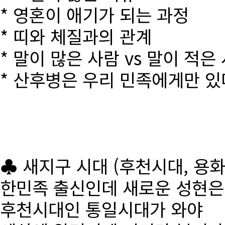
* 영혼이 애기가 되는 과정
* 띠와 체질과의 관계
* 말이 많은 사람 vs 말이 적은
* 산후병은 우리 민족에게만 있
♣ 새지구 시대 (후천시대, 용
한민족 출신인데 새로운 성현
후천시대인 통일시대가 와야