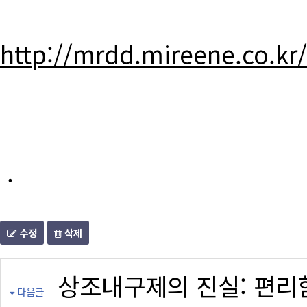
http://mrdd.mireene.co.kr
.
수정
삭제
상조내구제의 진실: 편리
다음글