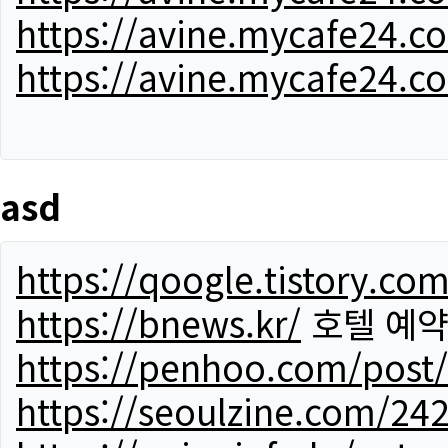
https://avine.mycafe24.c
https://avine.mycafe24.c
asd
https://qoogle.tistory.co
https://bnews.kr/
호텔 예
https://penhoo.com/post
https://seoulzine.com/24