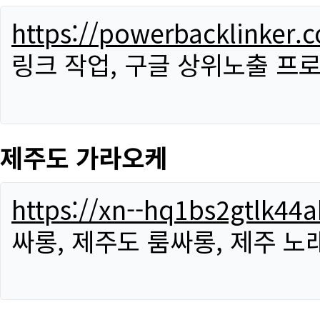
https://powerbacklinker.
링크 작업, 구글 상위노출 프
제주도 가라오케
https://xn--hq1bs2gtlk4
싸롱, 제주도 룸싸롱, 제주 