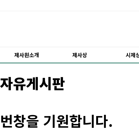
제사원소개
제사상
시제
자유게시판
번창을 기원합니다.