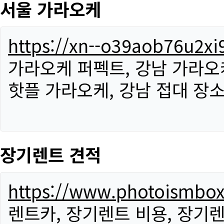
서울 가라오케
https://xn--o39aob76u2x
가라오케 퍼펙트, 강남 가라오케
핫플 가라오케, 강남 접대 장소
장기렌트 견적
https://www.photoismbo
렌트카, 장기렌트 비용, 장기렌