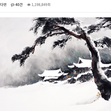
다연
40건
1,198,849회