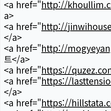
<a href="
http://khoullim.
a>
<a href="
http://jinwihous
</a>
<a href="
http://mogyeyan
트</a>
<a href="
https://quzez.co
<a href="
https://lasttens
</a>
<a href="
https://hillstata