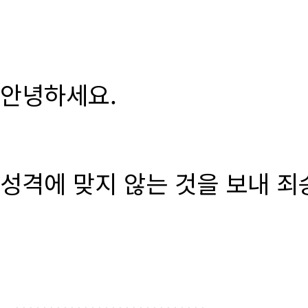
안녕하세요.
성격에 맞지 않는 것을 보내 죄
............................