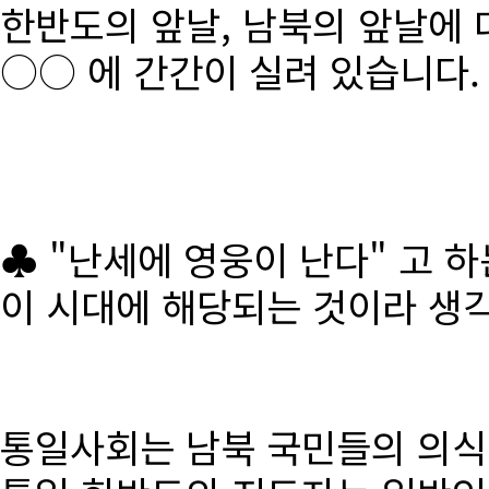
한반도의 앞날, 남북의 앞날에 
○○ 에 간간이 실려 있습니다.
♣ "난세에 영웅이 난다" 고 
이 시대에 해당되는 것이라 생
통일사회는 남북 국민들의 의식