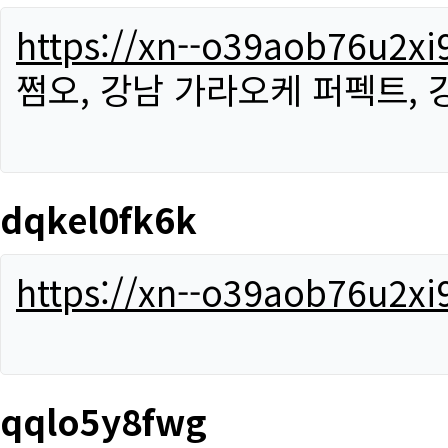
https://xn--o39aob76u2x
쩜오, 강남 가라오케 퍼펙트,
dqkel0fk6k
https://xn--o39aob76u2x
qqlo5y8fwg