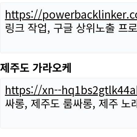
https://powerbacklinker.
링크 작업, 구글 상위노출 프
제주도 가라오케
https://xn--hq1bs2gtlk4
싸롱, 제주도 룸싸롱, 제주 