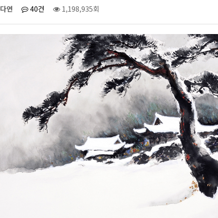
다연
40건
1,198,935회