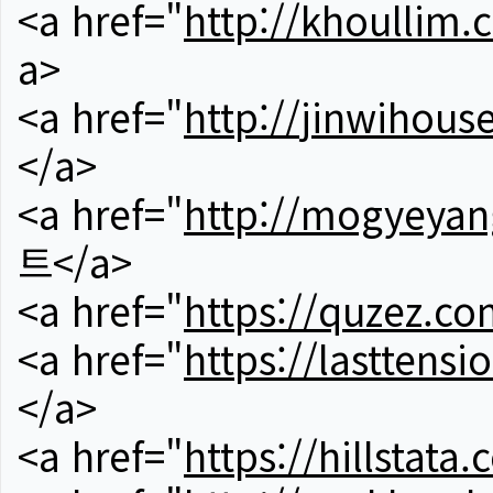
<a href="
http://khoullim.
a>
<a href="
http://jinwihous
</a>
<a href="
http://mogyeyan
트</a>
<a href="
https://quzez.co
<a href="
https://lasttens
</a>
<a href="
https://hillstata