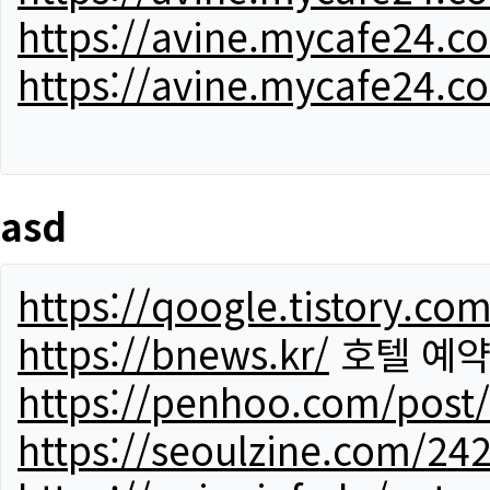
https://avine.mycafe24.c
https://avine.mycafe24.c
asd
https://qoogle.tistory.co
https://bnews.kr/
호텔 예
https://penhoo.com/post
https://seoulzine.com/24