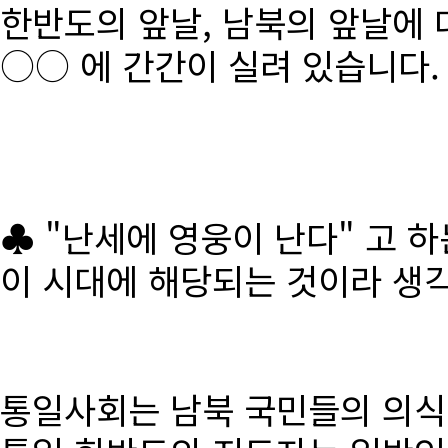
한반도의 앞날, 남북의 앞날에 
○○ 에 간간이 실려 있습니다.
♣ "난세에 영웅이 난다" 고 
이 시대에 해당되는 것이라 생
통일사회는 남북 국민들의 의식