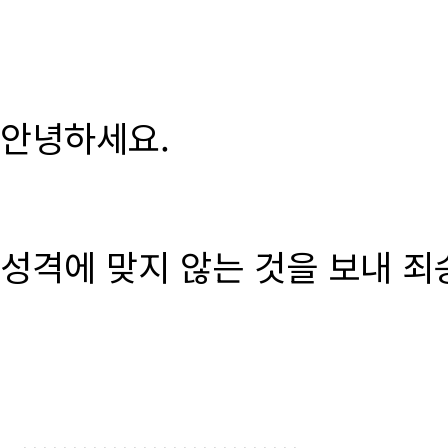
안녕하세요.
성격에 맞지 않는 것을 보내 죄
............................