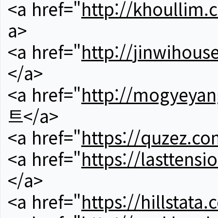
<a href="
http://khoullim.
a>
<a href="
http://jinwihous
</a>
<a href="
http://mogyeyan
트</a>
<a href="
https://quzez.co
<a href="
https://lasttens
</a>
<a href="
https://hillstata