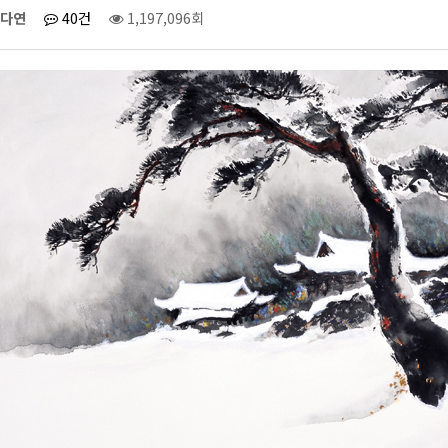
다연
40건
1,197,096회