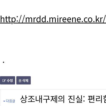
http://mrdd.mireene.co.kr
.
수정
삭제
상조내구제의 진실: 편리
다음글