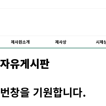
제사원소개
제사상
시제
자유게시판
번창을 기원합니다.