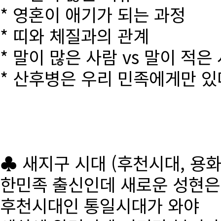
* 영혼이 애기가 되는 과정
* 띠와 체질과의 관계
* 말이 많은 사람 vs 말이 적은
* 산후병은 우리 민족에게만 있
♣ 새지구 시대 (후천시대, 용
한민족 출신인데 새로운 성현
후천시대인 통일시대가 와야