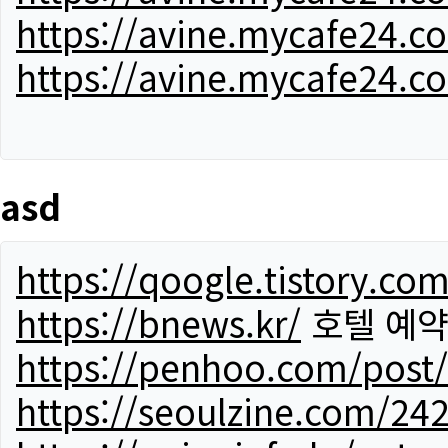
https://avine.mycafe24.c
https://avine.mycafe24.c
asd
https://qoogle.tistory.co
https://bnews.kr/
호텔 예
https://penhoo.com/post
https://seoulzine.com/24