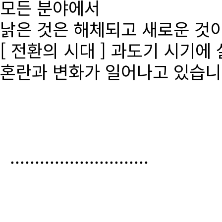
모든 분야에서
낡은 것은 해체되고 새로운 것
[ 전환의 시대 ] 과도기 시기에
혼란과 변화가 일어나고 있습니
............................