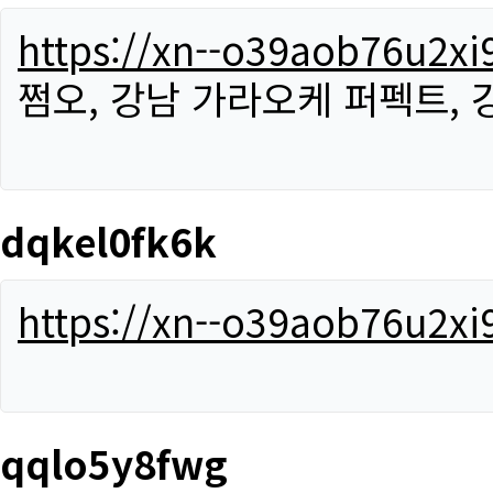
https://xn--o39aob76u2x
쩜오, 강남 가라오케 퍼펙트,
dqkel0fk6k
https://xn--o39aob76u2x
qqlo5y8fwg