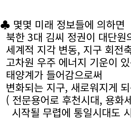
♣ 몇몇 미래 정보들에 의하면
북한 3대 김씨 정권이 대단원
세계적 지각 변동, 지구 회전
고차원 우주 에너지 기운이 있
태양계가 들어감으로써
변화되는 지구, 새로워지게 되
( 전문용어로 후천시대, 용화세
시작될 무렵에 통일시대도 시