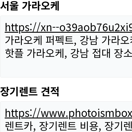
서울 가라오케
https://xn--o39aob76u2x
가라오케 퍼펙트, 강남 가라오케
핫플 가라오케, 강남 접대 장소
장기렌트 견적
https://www.photoismbo
렌트카, 장기렌트 비용, 장기렌