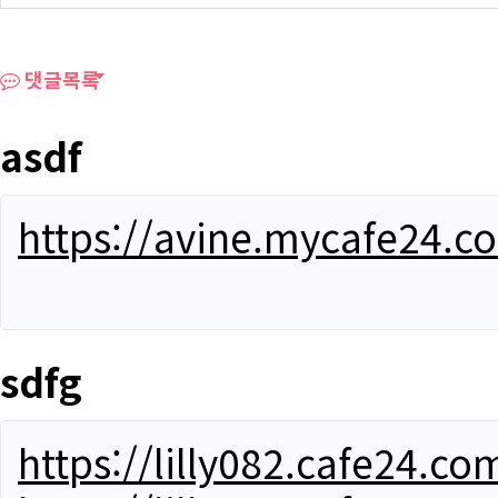
댓글목록
asdf
https://avine.mycafe24.c
sdfg
https://lilly082.cafe24.co