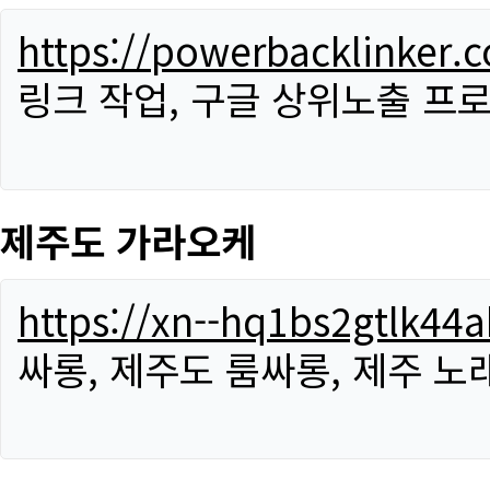
https://powerbacklinker.
링크 작업, 구글 상위노출 프
제주도 가라오케
https://xn--hq1bs2gtlk4
싸롱, 제주도 룸싸롱, 제주 