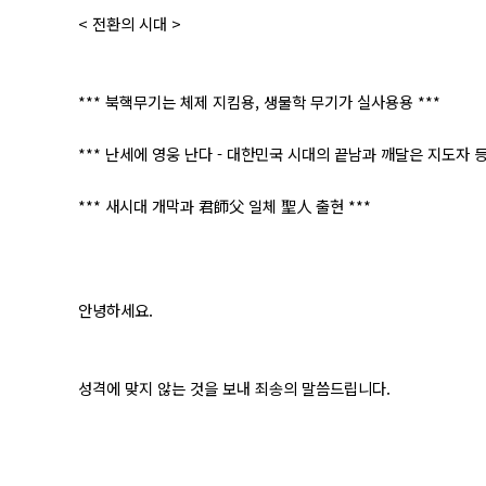
< 전환의 시대 >
*** 북핵무기는 체제 지킴용, 생물학 무기가 실사용용 ***
*** 난세에 영웅 난다 - 대한민국 시대의 끝남과 깨달은 지도자 등
*** 새시대 개막과 君師父 일체 聖人 출현 ***
안녕하세요.
성격에 맞지 않는 것을 보내 죄송의 말씀드립니다.