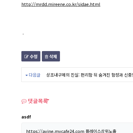
http://mrdd.mireene.co.kr/sidae.html
.
수정
삭제
다음글
상조내구제의 진실: 편리함 뒤 숨겨진 함정과 신중
댓글목록
asdf
https://avine.mycafe24.com
플레이스상위노출