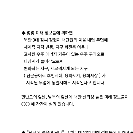
♣ 몇몇 미래 정보들에 의하면
북한 3대 김씨 정권이 대단원의 막을 내릴 무렵에
세계적 지각 변동, 지구 회전축 이동과
고차원 우주 에너지 기운이 있는 우주 구역으로
태양계가 들어감으로써
변화되는 지구, 새로워지게 되는 지구
( 전문용어로 후천시대, 용화세계, 용화세상 ) 가
시작될 무렵에 통일시대도 시작된다고 합니다.
한반도의 앞날, 남북의 앞날에 대한 신뢰성 높은 미래 정보들이
○○ 에 간간이 실려 있습니다.
♣ "난세에 영웅이 난다" 고 하는데 몇몇 미래 정보들에 비추어 