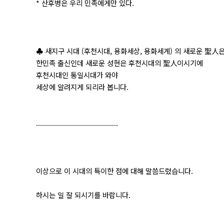
* 산후병은 우리 민족에게만 있다.
♣ 새지구 시대 (후천시대, 용화세상, 용화세계) 의 새로운 聖人
한민족 출신인데 새로운 성현은 후천시대의 聖人이시기에
후천시대인 통일시대가 와야
세상에 알려지게 되리라 봅니다.
.........................................
이상으로 이 시대의 특이한 점에 대해 말씀드렸습니다.
하시는 일 잘 되시기를 바랍니다.