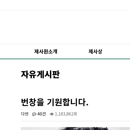
제사원소개
제사상
자유게시판
번창을 기원합니다.
다연
40건
1,183,862회