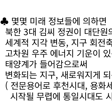
♣ 몇몇 미래 정보들에 의하면
북한 3대 김씨 정권이 대단원
세계적 지각 변동, 지구 회전
고차원 우주 에너지 기운이 있
태양계가 들어감으로써
변화되는 지구, 새로워지게 되
( 전문용어로 후천시대, 용화세
시작될 무렵에 통일시대도 시