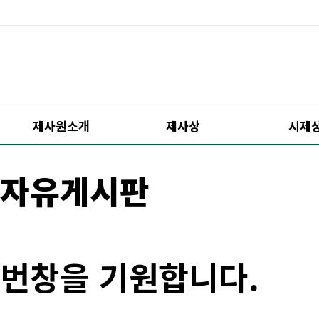
제사원소개
제사상
시제
자유게시판
번창을 기원합니다.