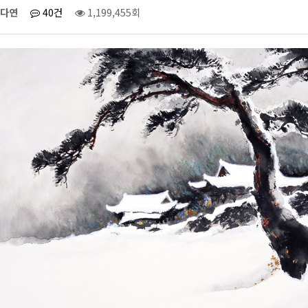
다연
40건
1,199,455회