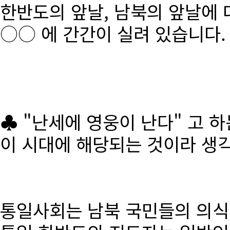
한반도의 앞날, 남북의 앞날에 
○○ 에 간간이 실려 있습니다.
♣ "난세에 영웅이 난다" 고 
이 시대에 해당되는 것이라 생
통일사회는 남북 국민들의 의식