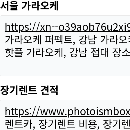
서울 가라오케
https://xn--o39aob76u2x
가라오케 퍼펙트, 강남 가라오케
핫플 가라오케, 강남 접대 장소
장기렌트 견적
https://www.photoismbo
렌트카, 장기렌트 비용, 장기렌