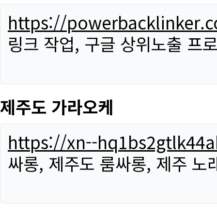
https://powerbacklinker.
링크 작업, 구글 상위노출 프
제주도 가라오케
https://xn--hq1bs2gtlk4
싸롱, 제주도 룸싸롱, 제주 