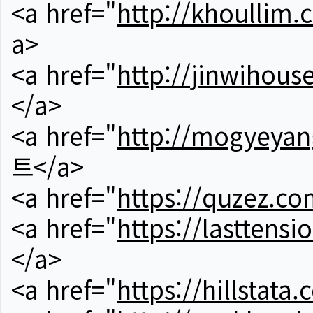
<a href="
http://khoullim.
a>
<a href="
http://jinwihous
</a>
<a href="
http://mogyeyan
트</a>
<a href="
https://quzez.co
<a href="
https://lasttens
</a>
<a href="
https://hillstata