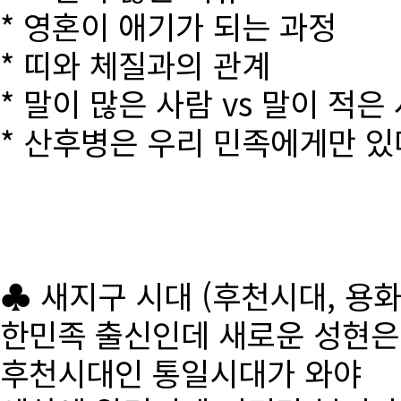
* 영혼이 애기가 되는 과정
* 띠와 체질과의 관계
* 말이 많은 사람 vs 말이 적은
* 산후병은 우리 민족에게만 있
♣ 새지구 시대 (후천시대, 용
한민족 출신인데 새로운 성현
후천시대인 통일시대가 와야