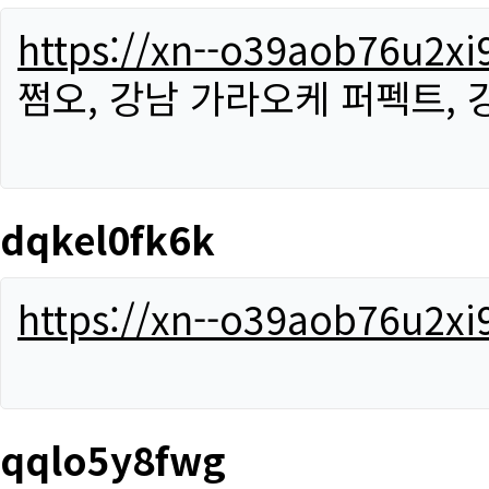
https://xn--o39aob76u2x
쩜오, 강남 가라오케 퍼펙트,
dqkel0fk6k
https://xn--o39aob76u2x
qqlo5y8fwg