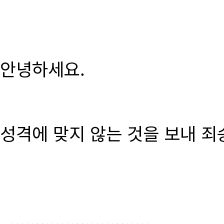
안녕하세요.
성격에 맞지 않는 것을 보내 죄
............................