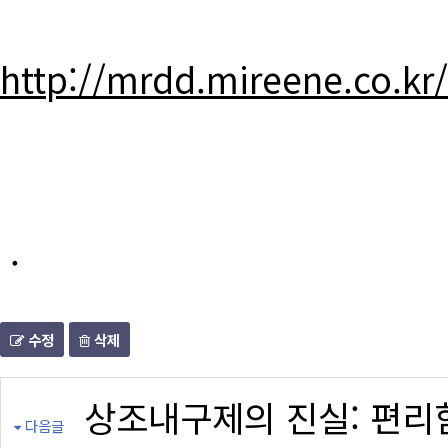
http://mrdd.mireene.co.kr
.
수정
삭제
상조내구제의 진실: 편리
다음글