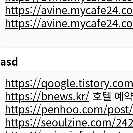
https://avine.mycafe24.c
https://avine.mycafe24.c
asd
https://qoogle.tistory.co
https://bnews.kr/
호텔 예
https://penhoo.com/post
https://seoulzine.com/24