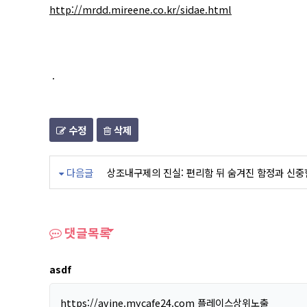
http://mrdd.mireene.co.kr/sidae.html
.
수정
삭제
다음글
상조내구제의 진실: 편리함 뒤 숨겨진 함정과 신중
댓글목록
asdf
https://avine.mycafe24.com
플레이스상위노출