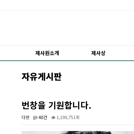
제사원소개
제사상
자유게시판
번창을 기원합니다.
다연
40건
1,190,751회