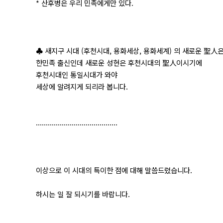
* 산후병은 우리 민족에게만 있다.
♣ 새지구 시대 (후천시대, 용화세상, 용화세계) 의 새로운 聖人
한민족 출신인데 새로운 성현은 후천시대의 聖人이시기에
후천시대인 통일시대가 와야
세상에 알려지게 되리라 봅니다.
.........................................
이상으로 이 시대의 특이한 점에 대해 말씀드렸습니다.
하시는 일 잘 되시기를 바랍니다.