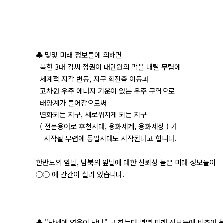
♣ 몇몇 미래 정보들에 의하면
북한 3대 김씨 정권이 대단원의 막을 내릴 무렵에
세계적 지각 변동, 지구 회전축 이동과
고차원 우주 에너지 기운이 있는 우주 구역으로
태양계가 들어감으로써
변화되는 지구, 새로워지게 되는 지구
( 전문용어로 후천시대, 용화세계, 용화세상 ) 가
시작될 무렵에 통일시대도 시작된다고 합니다.
한반도의 앞날, 남북의 앞날에 대한 신뢰성 높은 미래 정보들이
○○ 에 간간이 실려 있습니다.
♣ "난세에 영웅이 난다" 고 하는데 몇몇 미래 정보들에 비추어 