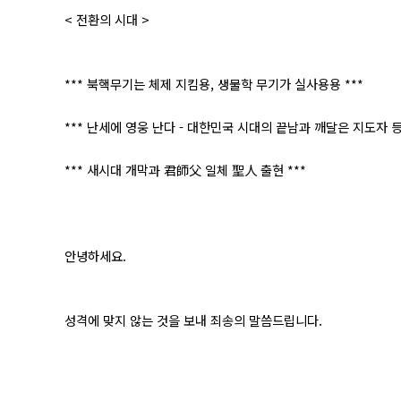
< 전환의 시대 >
*** 북핵무기는 체제 지킴용, 생물학 무기가 실사용용 ***
*** 난세에 영웅 난다 - 대한민국 시대의 끝남과 깨달은 지도자 등
*** 새시대 개막과 君師父 일체 聖人 출현 ***
안녕하세요.
성격에 맞지 않는 것을 보내 죄송의 말씀드립니다.