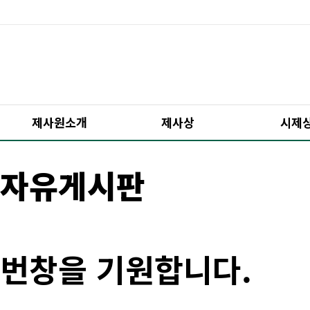
제사원소개
제사상
시제
자유게시판
번창을 기원합니다.