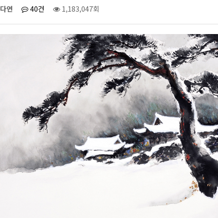
다연
40건
1,183,047회