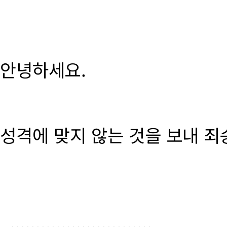
안녕하세요.
성격에 맞지 않는 것을 보내 죄
............................