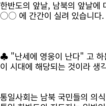
한반도의 앞날, 남북의 앞날에 
○○ 에 간간이 실려 있습니다.
♣ "난세에 영웅이 난다" 고 
이 시대에 해당되는 것이라 생
통일사회는 남북 국민들의 의식