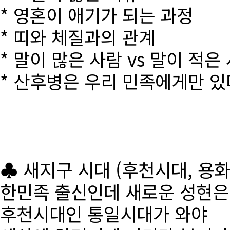
* 영혼이 애기가 되는 과정
* 띠와 체질과의 관계
* 말이 많은 사람 vs 말이 적은
* 산후병은 우리 민족에게만 있
♣ 새지구 시대 (후천시대, 용
한민족 출신인데 새로운 성현
후천시대인 통일시대가 와야