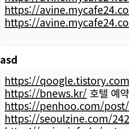
https://avine.mycafe24.c
https://avine.mycafe24.c
asd
https://qoogle.tistory.co
https://bnews.kr/
호텔 예
https://penhoo.com/post
https://seoulzine.com/24