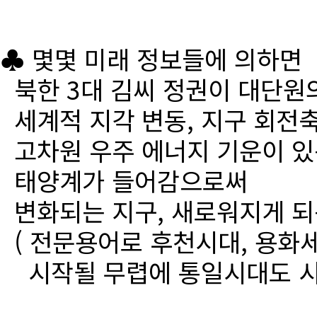
♣ 몇몇 미래 정보들에 의하면
북한 3대 김씨 정권이 대단원
세계적 지각 변동, 지구 회전
고차원 우주 에너지 기운이 있
태양계가 들어감으로써
변화되는 지구, 새로워지게 되
( 전문용어로 후천시대, 용화세
시작될 무렵에 통일시대도 시