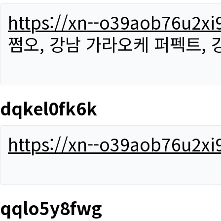
https://xn--o39aob76u2x
쩜오, 강남 가라오케 퍼펙트,
dqkel0fk6k
https://xn--o39aob76u2x
qqlo5y8fwg