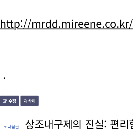
http://mrdd.mireene.co.kr
.
수정
삭제
상조내구제의 진실: 편리
다음글