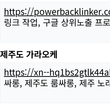
https://powerbacklinker.
링크 작업, 구글 상위노출 프
제주도 가라오케
https://xn--hq1bs2gtlk4
싸롱, 제주도 룸싸롱, 제주 