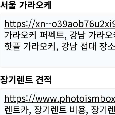
서울 가라오케
https://xn--o39aob76u2x
가라오케 퍼펙트, 강남 가라오케
핫플 가라오케, 강남 접대 장소
장기렌트 견적
https://www.photoismbo
렌트카, 장기렌트 비용, 장기렌