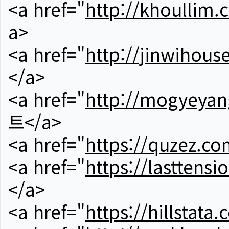
<a href="
http://khoullim.
a>
<a href="
http://jinwihous
</a>
<a href="
http://mogyeyan
트</a>
<a href="
https://quzez.co
<a href="
https://lasttens
</a>
<a href="
https://hillstata