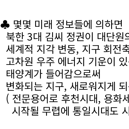
♣ 몇몇 미래 정보들에 의하면
북한 3대 김씨 정권이 대단원
세계적 지각 변동, 지구 회전
고차원 우주 에너지 기운이 있
태양계가 들어감으로써
변화되는 지구, 새로워지게 되
( 전문용어로 후천시대, 용화세
시작될 무렵에 통일시대도 시