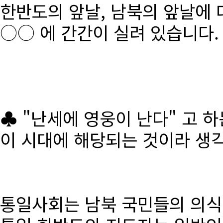
한반도의 앞날, 남북의 앞날에 
○○ 에 간간이 실려 있습니다.
♣ "난세에 영웅이 난다" 고 
이 시대에 해당되는 것이라 생
통일사회는 남북 국민들의 의식