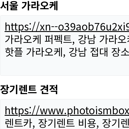
서울 가라오케
https://xn--o39aob76u2x
가라오케 퍼펙트, 강남 가라오케
핫플 가라오케, 강남 접대 장소
장기렌트 견적
https://www.photoismbo
렌트카, 장기렌트 비용, 장기렌