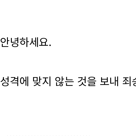
안녕하세요.
성격에 맞지 않는 것을 보내 죄
............................