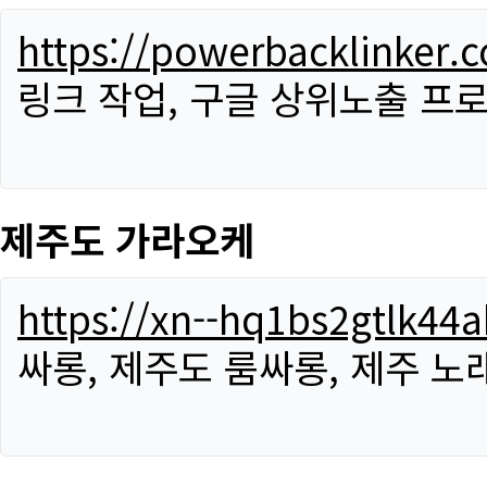
https://powerbacklinker.
링크 작업, 구글 상위노출 프
제주도 가라오케
https://xn--hq1bs2gtlk4
싸롱, 제주도 룸싸롱, 제주 