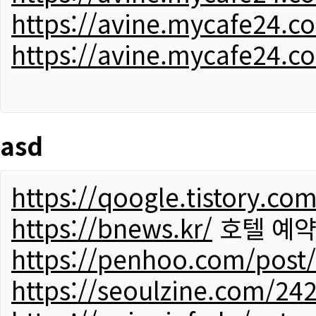
https://avine.mycafe24.c
https://avine.mycafe24.c
asd
https://qoogle.tistory.co
https://bnews.kr/
호텔 예
https://penhoo.com/post
https://seoulzine.com/24