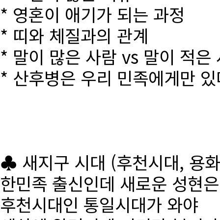
* 영혼이 애기가 되는 과정
* 띠와 체질과의 관계
* 말이 많은 사람 vs 말이 적은
* 산후병은 우리 민족에게만 있
♣ 새지구 시대 (후천시대, 용
한민족 출신인데 새로운 성현
후천시대인 통일시대가 와야