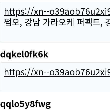
https://xn--o39aob76u2x
쩜오, 강남 가라오케 퍼펙트,
dqkel0fk6k
https://xn--o39aob76u2x
qqlo5y8fwg