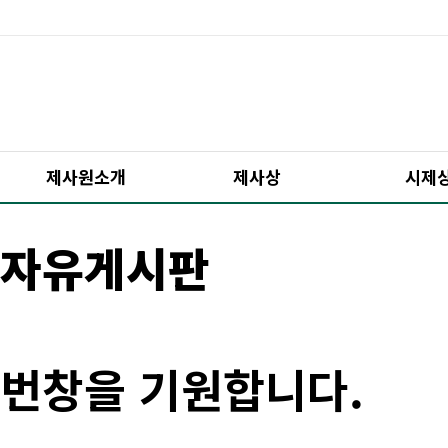
제사원소개
제사상
시제
자유게시판
번창을 기원합니다.