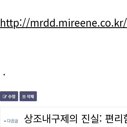
http://mrdd.mireene.co.kr
.
수정
삭제
상조내구제의 진실: 편리
다음글