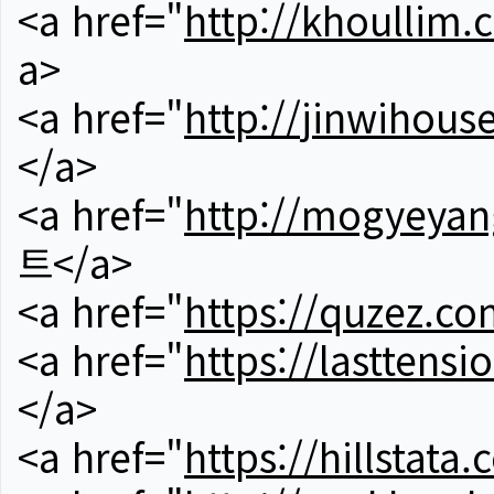
<a href="
http://khoullim.
a>
<a href="
http://jinwihous
</a>
<a href="
http://mogyeyan
트</a>
<a href="
https://quzez.co
<a href="
https://lasttens
</a>
<a href="
https://hillstata