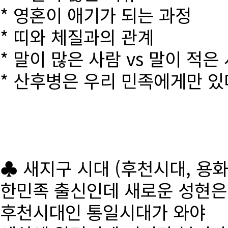
* 영혼이 애기가 되는 과정
* 띠와 체질과의 관계
* 말이 많은 사람 vs 말이 적은
* 산후병은 우리 민족에게만 있
♣ 새지구 시대 (후천시대, 용
한민족 출신인데 새로운 성현
후천시대인 통일시대가 와야