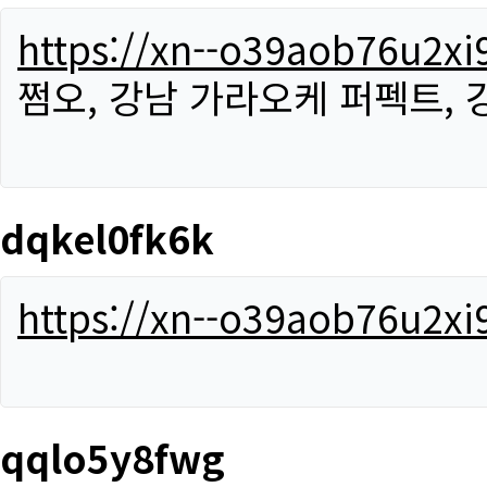
https://xn--o39aob76u2x
쩜오, 강남 가라오케 퍼펙트,
dqkel0fk6k
https://xn--o39aob76u2x
qqlo5y8fwg