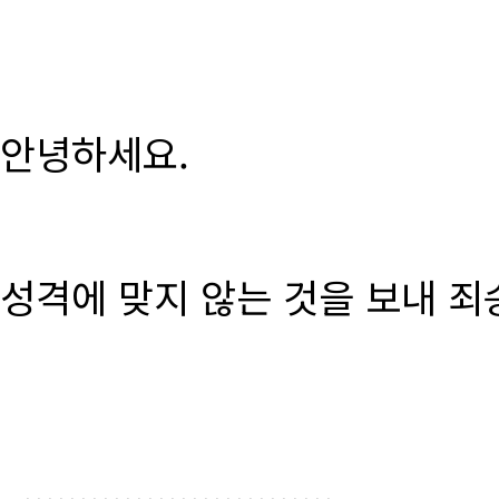
안녕하세요.
성격에 맞지 않는 것을 보내 죄
............................