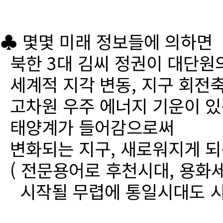
♣ 몇몇 미래 정보들에 의하면
북한 3대 김씨 정권이 대단원
세계적 지각 변동, 지구 회전
고차원 우주 에너지 기운이 있
태양계가 들어감으로써
변화되는 지구, 새로워지게 되
( 전문용어로 후천시대, 용화세
시작될 무렵에 통일시대도 시