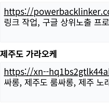
https://powerbacklinker.
링크 작업, 구글 상위노출 프
제주도 가라오케
https://xn--hq1bs2gtlk4
싸롱, 제주도 룸싸롱, 제주 