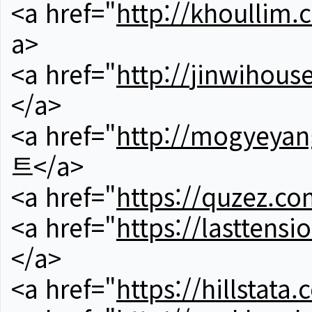
<a href="
http://khoullim.
a>
<a href="
http://jinwihous
</a>
<a href="
http://mogyeyan
트</a>
<a href="
https://quzez.co
<a href="
https://lasttens
</a>
<a href="
https://hillstata