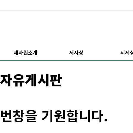
제사원소개
제사상
시제
자유게시판
번창을 기원합니다.