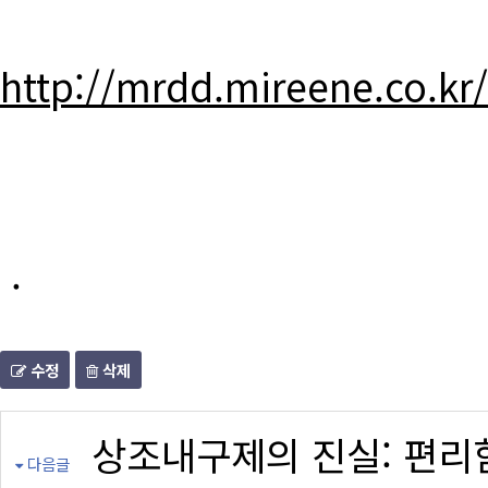
http://mrdd.mireene.co.kr
.
수정
삭제
상조내구제의 진실: 편리
다음글