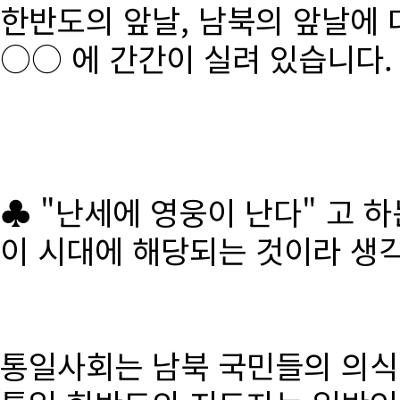
한반도의 앞날, 남북의 앞날에 
○○ 에 간간이 실려 있습니다.
♣ "난세에 영웅이 난다" 고 
이 시대에 해당되는 것이라 생
통일사회는 남북 국민들의 의식