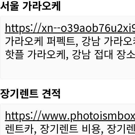
서울 가라오케
https://xn--o39aob76u2x
가라오케 퍼펙트, 강남 가라오케
핫플 가라오케, 강남 접대 장소
장기렌트 견적
https://www.photoismbo
렌트카, 장기렌트 비용, 장기렌