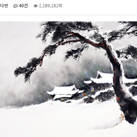
다연
40건
1,189,182회