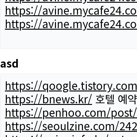
https://avine.mycafe24.c
https://avine.mycafe24.c
asd
https://qoogle.tistory.co
https://bnews.kr/
호텔 예
https://penhoo.com/post
https://seoulzine.com/24