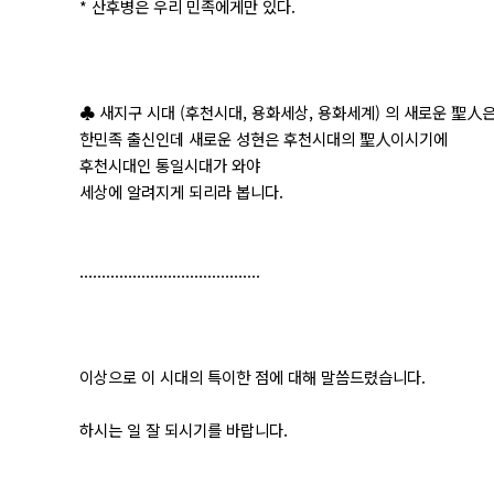
* 산후병은 우리 민족에게만 있다.
♣ 새지구 시대 (후천시대, 용화세상, 용화세계) 의 새로운 聖人
한민족 출신인데 새로운 성현은 후천시대의 聖人이시기에
후천시대인 통일시대가 와야
세상에 알려지게 되리라 봅니다.
.........................................
이상으로 이 시대의 특이한 점에 대해 말씀드렸습니다.
하시는 일 잘 되시기를 바랍니다.