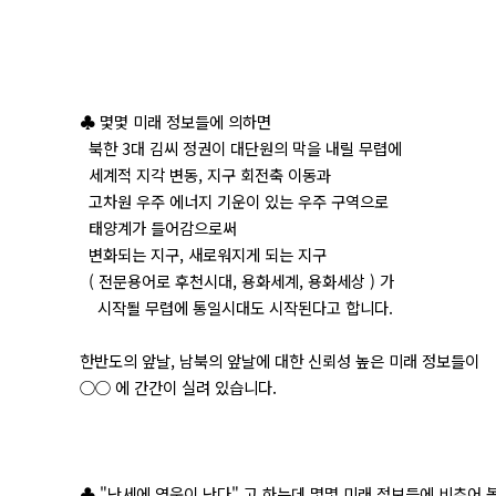
♣ 몇몇 미래 정보들에 의하면
북한 3대 김씨 정권이 대단원의 막을 내릴 무렵에
세계적 지각 변동, 지구 회전축 이동과
고차원 우주 에너지 기운이 있는 우주 구역으로
태양계가 들어감으로써
변화되는 지구, 새로워지게 되는 지구
( 전문용어로 후천시대, 용화세계, 용화세상 ) 가
시작될 무렵에 통일시대도 시작된다고 합니다.
한반도의 앞날, 남북의 앞날에 대한 신뢰성 높은 미래 정보들이
○○ 에 간간이 실려 있습니다.
♣ "난세에 영웅이 난다" 고 하는데 몇몇 미래 정보들에 비추어 