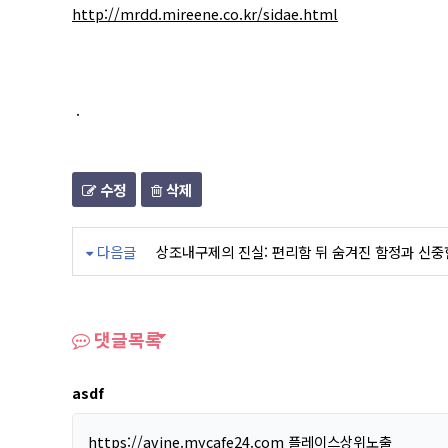
http://mrdd.mireene.co.kr/sidae.html
.
수정
삭제
다음글
상조내구제의 진실: 편리함 뒤 숨겨진 함정과 신중
댓글목록
asdf
https://avine.mycafe24.com
플레이스상위노출