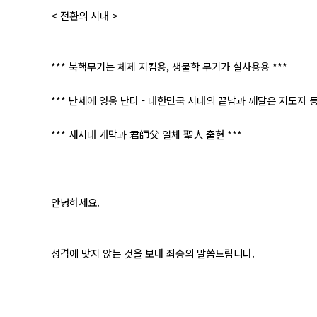
< 전환의 시대 >
*** 북핵무기는 체제 지킴용, 생물학 무기가 실사용용 ***
*** 난세에 영웅 난다 - 대한민국 시대의 끝남과 깨달은 지도자 등
*** 새시대 개막과 君師父 일체 聖人 출현 ***
안녕하세요.
성격에 맞지 않는 것을 보내 죄송의 말씀드립니다.