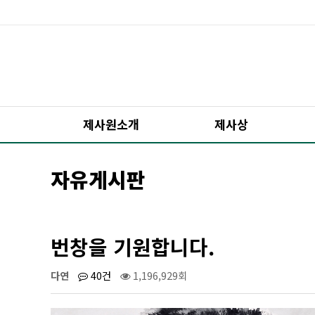
제사원소개
제사상
자유게시판
번창을 기원합니다.
다연
40건
1,196,929회