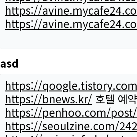
https://avine.mycafe24.c
https://avine.mycafe24.c
asd
https://qoogle.tistory.co
https://bnews.kr/
호텔 예
https://penhoo.com/post
https://seoulzine.com/24