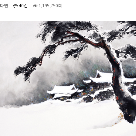
다연
40건
1,195,750회