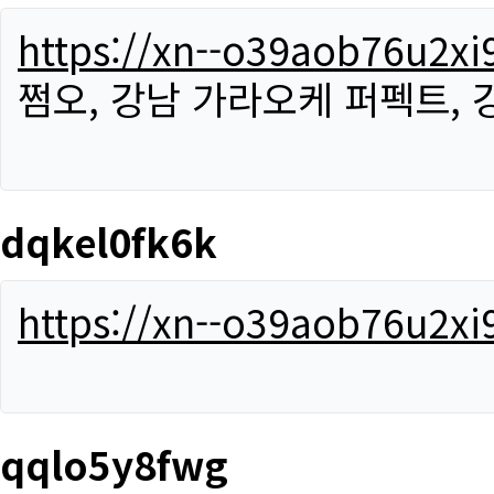
https://xn--o39aob76u2x
쩜오, 강남 가라오케 퍼펙트,
dqkel0fk6k
https://xn--o39aob76u2x
qqlo5y8fwg