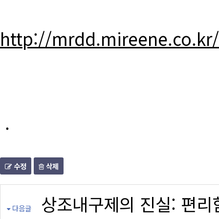
http://mrdd.mireene.co.kr
.
수정
삭제
상조내구제의 진실: 편리
다음글