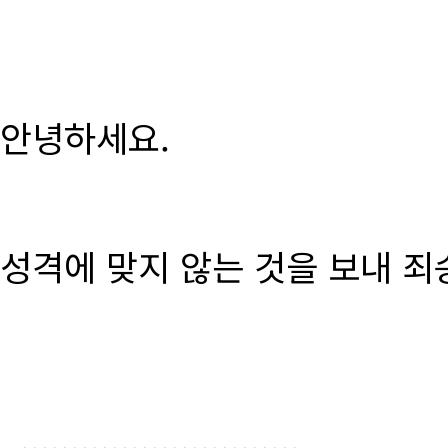
안녕하세요.
성격에 맞지 않는 것을 보내 죄
............................