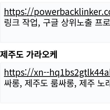
https://powerbacklinker.
링크 작업, 구글 상위노출 프
제주도 가라오케
https://xn--hq1bs2gtlk4
싸롱, 제주도 룸싸롱, 제주 