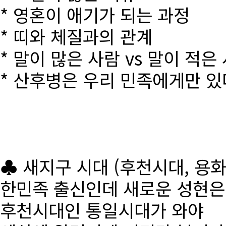
* 영혼이 애기가 되는 과정
* 띠와 체질과의 관계
* 말이 많은 사람 vs 말이 적은
* 산후병은 우리 민족에게만 있
♣ 새지구 시대 (후천시대, 용
한민족 출신인데 새로운 성현
후천시대인 통일시대가 와야