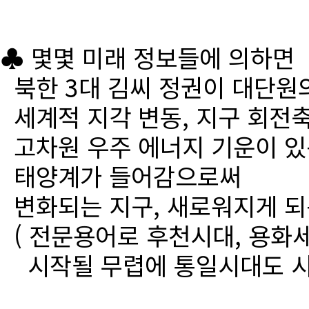
♣ 몇몇 미래 정보들에 의하면
북한 3대 김씨 정권이 대단원
세계적 지각 변동, 지구 회전
고차원 우주 에너지 기운이 있
태양계가 들어감으로써
변화되는 지구, 새로워지게 되
( 전문용어로 후천시대, 용화세
시작될 무렵에 통일시대도 시