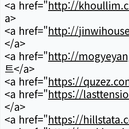
<a href="
http://khoullim.
a>
<a href="
http://jinwihous
</a>
<a href="
http://mogyeyan
트</a>
<a href="
https://quzez.co
<a href="
https://lasttens
</a>
<a href="
https://hillstata