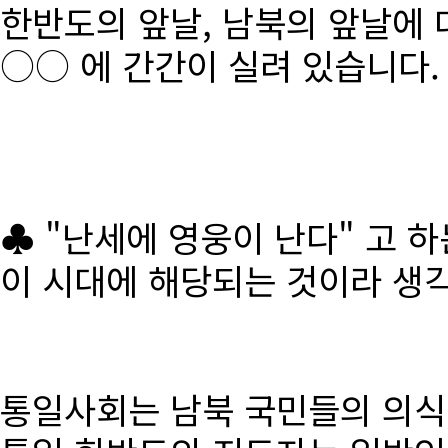
한반도의 앞날, 남북의 앞날에 
○○ 에 간간이 실려 있습니다.
♣ "난세에 영웅이 난다" 고 
이 시대에 해당되는 것이라 생
통일사회는 남북 국민들의 의식