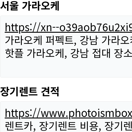
서울 가라오케
https://xn--o39aob76u2x
가라오케 퍼펙트, 강남 가라오케
핫플 가라오케, 강남 접대 장소
장기렌트 견적
https://www.photoismbo
렌트카, 장기렌트 비용, 장기렌