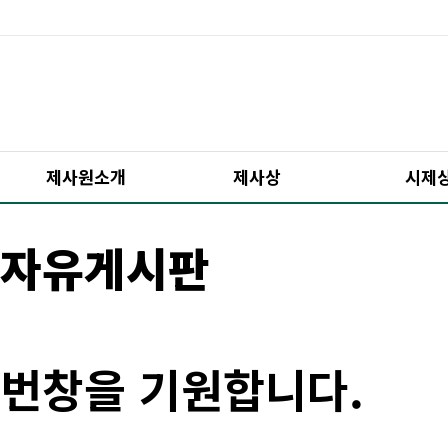
제사원소개
제사상
시제
자유게시판
번창을 기원합니다.